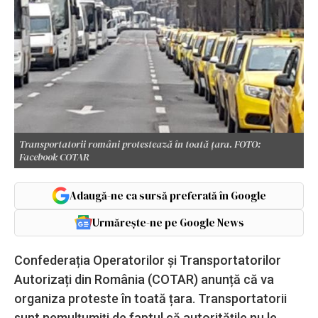
Transportatorii români protestează în toată țara. FOTO:
Facebook COTAR
Adaugă-ne ca sursă preferată în Google
Urmărește-ne pe Google News
Confederația Operatorilor și Transportatorilor
Autorizați din România (COTAR) anunță că va
organiza proteste în toată țara. Transportatorii
sunt nemulțumiți de faptul că autoritățile nu le