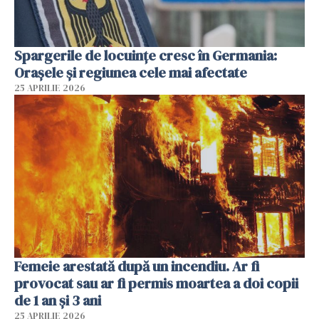
Spargerile de locuințe cresc în Germania:
Orașele și regiunea cele mai afectate
25 APRILIE 2026
Femeie arestată după un incendiu. Ar fi
provocat sau ar fi permis moartea a doi copii
de 1 an și 3 ani
25 APRILIE 2026