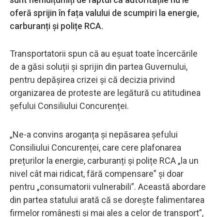
oferă sprijin în fața valului de scumpiri la energie,
carburanți și polițe RCA.
Transportatorii spun că au eșuat toate încercările
de a găsi soluții și sprijin din partea Guvernului,
pentru depășirea crizei și că decizia privind
organizarea de proteste are legătură cu atitudinea
șefului Consiliului Concurenței.
„Ne-a convins aroganța și nepăsarea șefului
Consiliului Concurenței, care cere plafonarea
prețurilor la energie, carburanți și polițe RCA „la un
nivel cât mai ridicat, fără compensare” și doar
pentru „consumatorii vulnerabili”. Această abordare
din partea statului arată că se dorește falimentarea
firmelor românești și mai ales a celor de transport”,