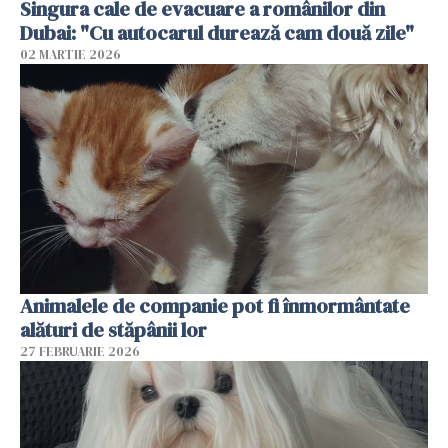
Singura cale de evacuare a românilor din
Dubai: "Cu autocarul durează cam două zile"
02 MARTIE 2026
Animalele de companie pot fi înmormântate
alături de stăpânii lor
27 FEBRUARIE 2026