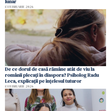
lunar
13 FEBRUARIE 2026
De ce dorul de casă rămâne atât de viu la
românii plecați în diaspora? Psiholog Radu
Leca, explicații pe înțelesul tuturor
13 FEBRUARIE 2026