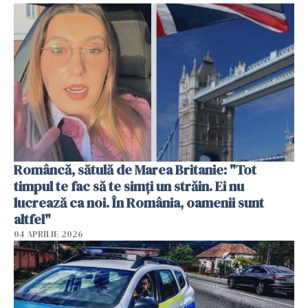
Româncă, sătulă de Marea Britanie: "Tot
timpul te fac să te simți un străin. Ei nu
lucrează ca noi. În România, oamenii sunt
altfel"
04 APRILIE 2026