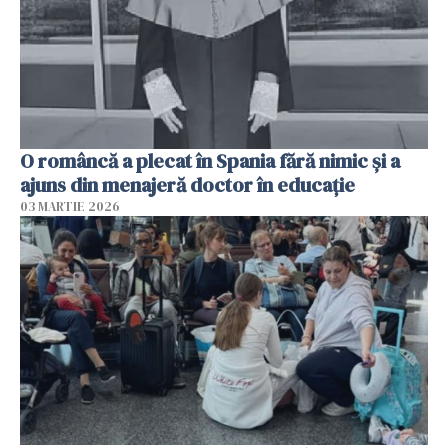
O româncă a plecat în Spania fără nimic și a
ajuns din menajeră doctor în educație
03 MARTIE 2026