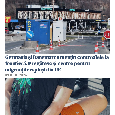
Germania și Danemarca mențin controalele la
frontieră. Pregătesc și centre pentru
migranții respinși din UE
09 IULIE 2026