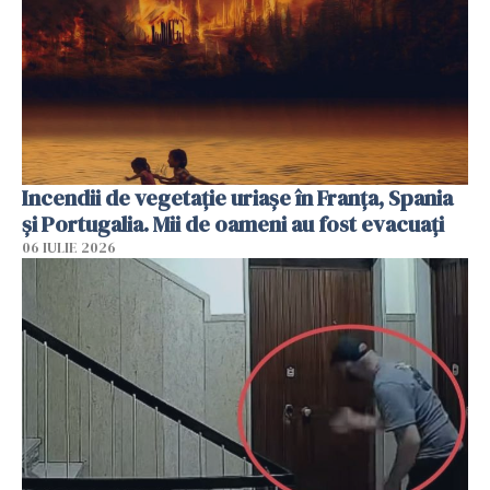
Incendii de vegetație uriașe în Franța, Spania
și Portugalia. Mii de oameni au fost evacuați
06 IULIE 2026