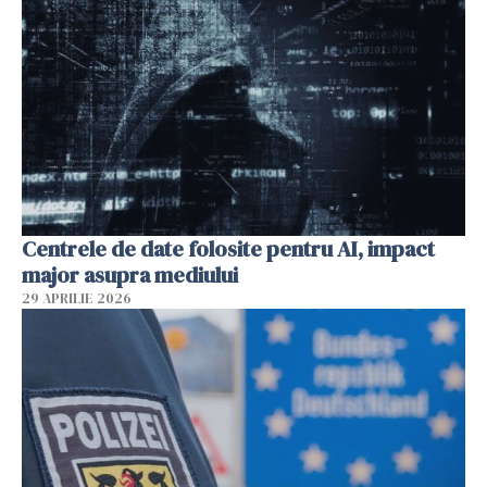
Centrele de date folosite pentru AI, impact
major asupra mediului
29 APRILIE 2026