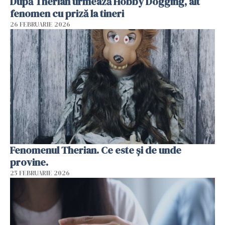
După Therian urmează Hobby Dogging, alt
fenomen cu priză la tineri
26 FEBRUARIE 2026
Fenomenul Therian. Ce este și de unde
provine.
25 FEBRUARIE 2026