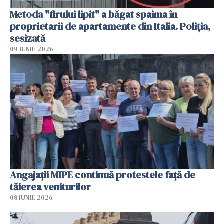
Metoda "firului lipit" a băgat spaima în
proprietarii de apartamente din Italia. Poliția,
sesizată
09 IUNIE 2026
Angajaţii MIPE continuă protestele faţă de
tăierea veniturilor
08 IUNIE 2026