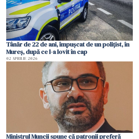
Tânăr de 22 de ani, împușcat de un polițist, în
Mureș, după ce l-a lovit în cap
02 APRILIE 2026
Ministrul Muncii spune că patronii preferă