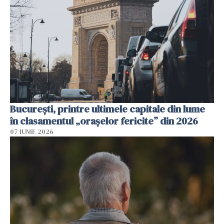
București, printre ultimele capitale din lume
în clasamentul „orașelor fericite” din 2026
07 IUNIE 2026