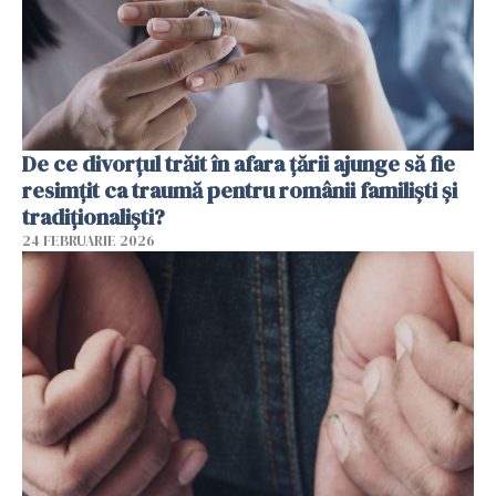
De ce divorțul trăit în afara țării ajunge să fie
resimțit ca traumă pentru românii familiști și
tradiționaliști?
24 FEBRUARIE 2026