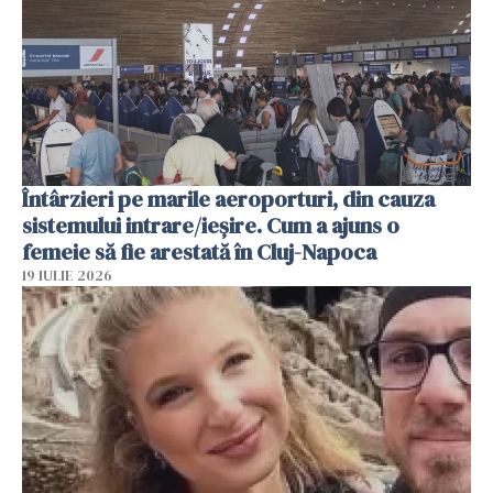
Întârzieri pe marile aeroporturi, din cauza
sistemului intrare/ieșire. Cum a ajuns o
femeie să fie arestată în Cluj-Napoca
19 IULIE 2026