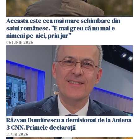
Aceasta este cea mai mare schimbare din
satul românesc. ”E mai greu că nu mai e
nimeni pe-aici, prin jur”
06 IUNIE 2026
Răzvan Dumitrescu a demisionat de la Antena
3 CNN. Primele declarații
31 MAI 2026