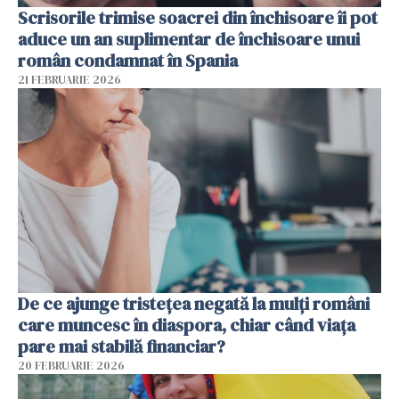
Scrisorile trimise soacrei din închisoare îi pot
aduce un an suplimentar de închisoare unui
român condamnat în Spania
21 FEBRUARIE 2026
De ce ajunge tristețea negată la mulți români
care muncesc în diaspora, chiar când viața
pare mai stabilă financiar?
20 FEBRUARIE 2026