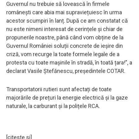
Guvernul nu trebuie să lovească în firmele
românești care abia mai supraviețuiesc în urma
acestor scumpiri în lanț. După ce am constatat că
nu este nimeni interesat de cerințele și chiar de
propunerile noastre, până când vom obține de la
Guvernul României soluții concrete de ieșire din
criză, vom recurge la toate formele legale de a
protesta cu toate mașinile în stradă, în toată țara!”, a
declarat Vasile Ștefănescu, președintele COTAR.
Transportatorii rutieri sunt afectați de toate
majorările de prețuri la energie electrică și la gaze
naturale, la carburant și la polițele RCA.
[citeste si]