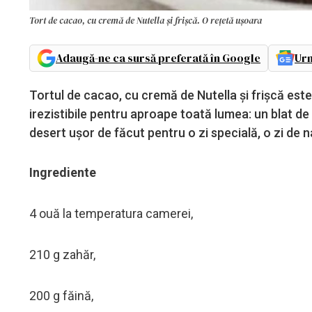
Tort de cacao, cu cremă de Nutella și frișcă. O rețetă ușoara
Adaugă-ne ca sursă preferată în Google
Urm
Tortul de cacao, cu cremă de Nutella și frișcă es
irezistibile pentru aproape toată lumea: un blat de
desert ușor de făcut pentru o zi specială, o zi de n
Ingrediente
4 ouă la temperatura camerei,
210 g zahăr,
200 g făină,