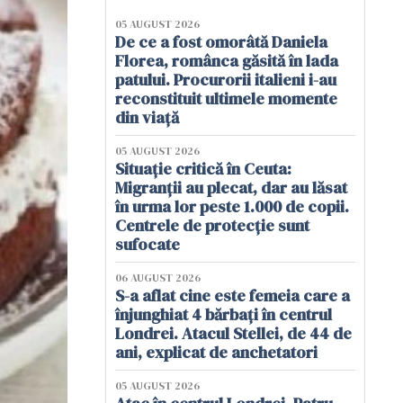
05 AUGUST 2026
De ce a fost omorâtă Daniela
Florea, românca găsită în lada
patului. Procurorii italieni i-au
reconstituit ultimele momente
din viață
05 AUGUST 2026
Situație critică în Ceuta:
Migranții au plecat, dar au lăsat
în urma lor peste 1.000 de copii.
Centrele de protecție sunt
sufocate
06 AUGUST 2026
S-a aflat cine este femeia care a
înjunghiat 4 bărbați în centrul
Londrei. Atacul Stellei, de 44 de
ani, explicat de anchetatori
05 AUGUST 2026