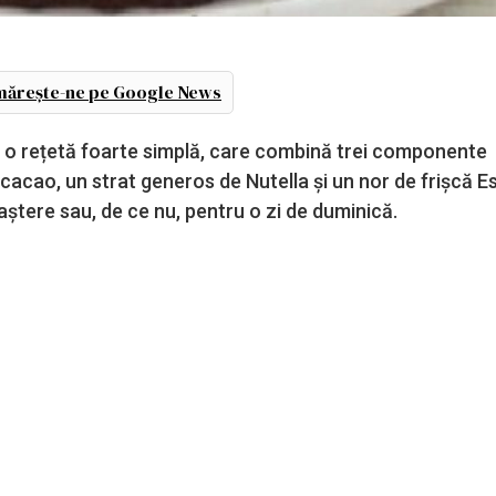
ărește-ne pe Google News
te o rețetă foarte simplă, care combină trei componente
 cacao, un strat generos de Nutella și un nor de frișcă E
aștere sau, de ce nu, pentru o zi de duminică.