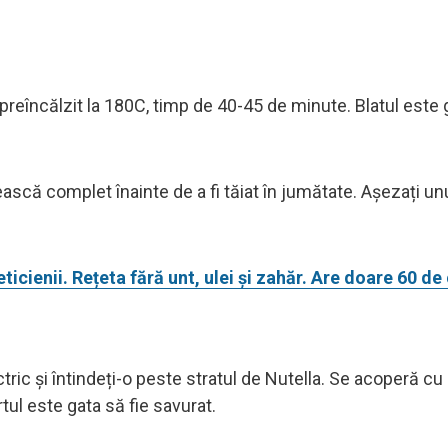
preîncălzit la 180C, timp de 40-45 de minute. Blatul este 
ească complet înainte de a fi tăiat în jumătate. Așezați un
icienii. Rețeta fără unt, ulei și zahăr. Are doare 60 de 
ctric și întindeți-o peste stratul de Nutella. Se acoperă cu
tul este gata să fie savurat.