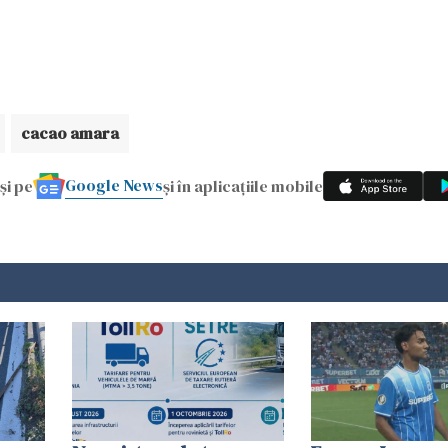
cacao amara
Google News
și pe
și în aplicațiile mobile