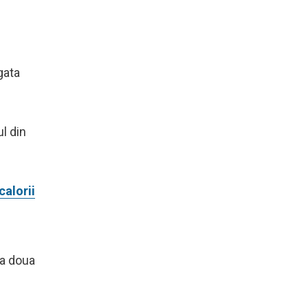
gata
ul din
calorii
 a doua