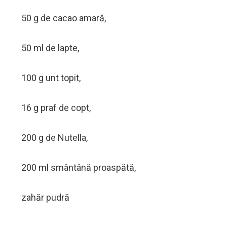
50 g de cacao amară,
50 ml de lapte,
100 g unt topit,
16 g praf de copt,
200 g de Nutella,
200 ml smântână proaspătă,
zahăr pudră