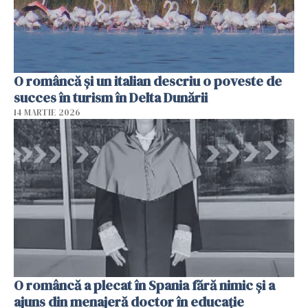
O româncă și un italian descriu o poveste de
succes în turism în Delta Dunării
14 MARTIE 2026
O româncă a plecat în Spania fără nimic și a
ajuns din menajeră doctor în educație