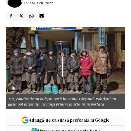
26 IANUARIE 2022
TIR, condus de un bulgar, oprit în vama Vărșand. Polițiștii au
găsit opt migranți, ascunși printre marfa transportată
Adaugă-ne ca sursă preferată în Google