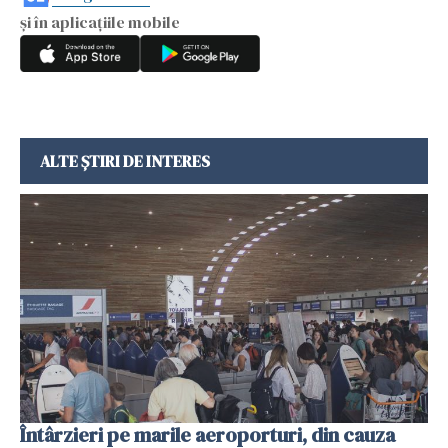
și în aplicațiile mobile
ALTE ȘTIRI DE INTERES
Întârzieri pe marile aeroporturi, din cauza