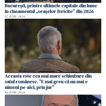
București, printre ultimele capitale din lume
în clasamentul „orașelor fericite” din 2026
07 IUNIE 2026
Aceasta este cea mai mare schimbare din
satul românesc. ”E mai greu că nu mai e
nimeni pe-aici, prin jur”
06 IUNIE 2026