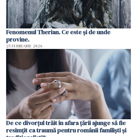
Fenomenul Therian. Ce este și de unde
provine.
25 FEBRUARIE 2026
De ce divorțul trăit în afara țării ajunge să fie
resimțit ca traumă pentru românii familiști și