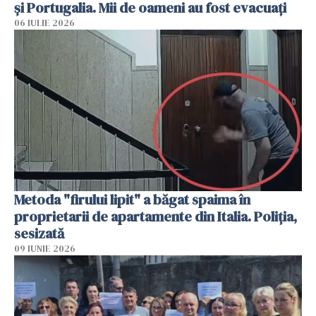
și Portugalia. Mii de oameni au fost evacuați
06 IULIE 2026
Metoda "firului lipit" a băgat spaima în
proprietarii de apartamente din Italia. Poliția,
sesizată
09 IUNIE 2026