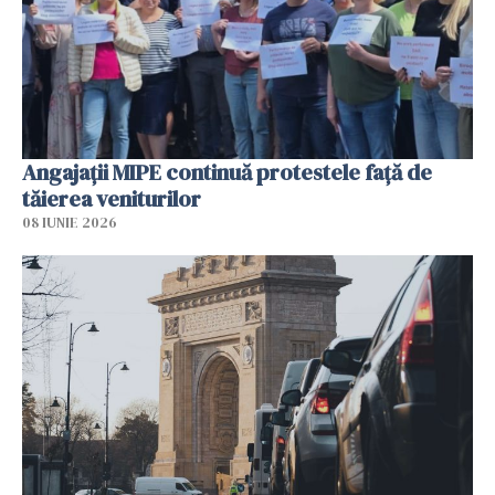
Angajaţii MIPE continuă protestele faţă de
tăierea veniturilor
08 IUNIE 2026