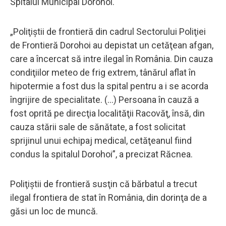
Spitalul Municipal Dorohoi.
„Poliţiştii de frontieră din cadrul Sectorului Poliţiei
de Frontieră Dorohoi au depistat un cetăţean afgan,
care a încercat să intre ilegal în România. Din cauza
condiţiilor meteo de frig extrem, tânărul aflat în
hipotermie a fost dus la spital pentru a i se acorda
îngrijire de specialitate. (…) Persoana în cauză a
fost oprită pe direcţia localităţii Racovăţ, însă, din
cauza stării sale de sănătate, a fost solicitat
sprijinul unui echipaj medical, cetăţeanul fiind
condus la spitalul Dorohoi”, a precizat Răcnea.
Poliţiştii de frontieră susţin că bărbatul a trecut
ilegal frontiera de stat în România, din dorinţa de a
găsi un loc de muncă.