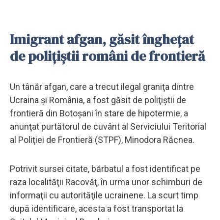
Imigrant afgan, găsit înghețat
de polițiștii români de frontieră
Un tânăr afgan, care a trecut ilegal graniţa dintre
Ucraina şi România, a fost găsit de poliţiştii de
frontieră din Botoşani în stare de hipotermie, a
anunţat purtătorul de cuvânt al Serviciului Teritorial
al Poliţiei de Frontieră (STPF), Minodora Răcnea.
Potrivit sursei citate, bărbatul a fost identificat pe
raza localităţii Racovăţ, în urma unor schimburi de
informaţii cu autorităţile ucrainene. La scurt timp
după identificare, acesta a fost transportat la