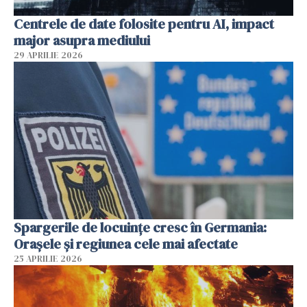
Centrele de date folosite pentru AI, impact
major asupra mediului
29 APRILIE 2026
Spargerile de locuințe cresc în Germania:
Orașele și regiunea cele mai afectate
25 APRILIE 2026