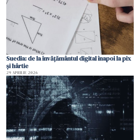
Suedia: de la învățământul digital înapoi la pix
și hârtie
29 APRILIE 2026