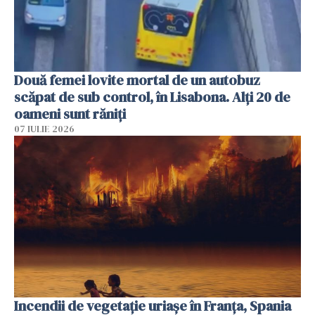
Două femei lovite mortal de un autobuz
scăpat de sub control, în Lisabona. Alți 20 de
oameni sunt răniți
07 IULIE 2026
Incendii de vegetație uriașe în Franța, Spania