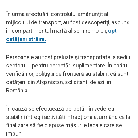
În urma efectuării controlului amănunţit al
mijlocului de transport, au fost descoperiţi, ascunşi
în compartimentul marfă al semiremorcii,
opt
cetăţeni străini.
Persoanele au fost preluate și transportate la sediul
sectorului pentru cercetări suplimentare. În cadrul
verificărilor, polițiștii de frontieră au stabilit că sunt
cetățeni din Afganistan, solicitanți de azil în
România.
În cauză se efectuează cercetări în vederea
stabilirii întregii activități infracționale, urmând ca la
finalizare să fie dispuse măsurile legale care se
impun.