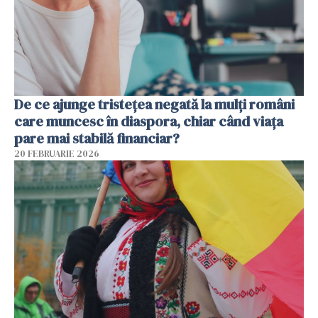
De ce ajunge tristețea negată la mulți români
care muncesc în diaspora, chiar când viața
pare mai stabilă financiar?
20 FEBRUARIE 2026