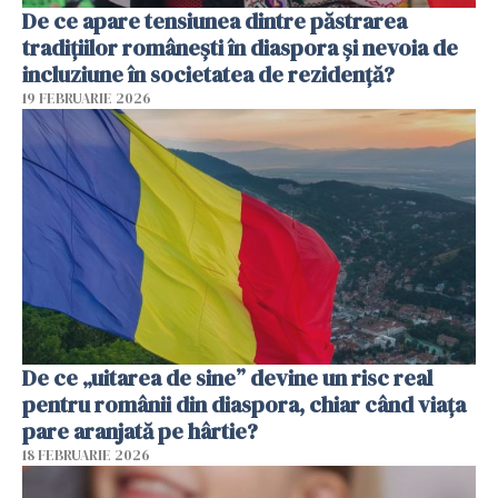
De ce apare tensiunea dintre păstrarea
tradițiilor românești în diaspora și nevoia de
incluziune în societatea de rezidență?
19 FEBRUARIE 2026
De ce „uitarea de sine” devine un risc real
pentru românii din diaspora, chiar când viața
pare aranjată pe hârtie?
18 FEBRUARIE 2026