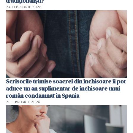
tradiționaliști?
24 FEBRUARIE 2026
Scrisorile trimise soacrei din închisoare îi pot
aduce un an suplimentar de închisoare unui
român condamnat în Spania
21 FEBRUARIE 2026