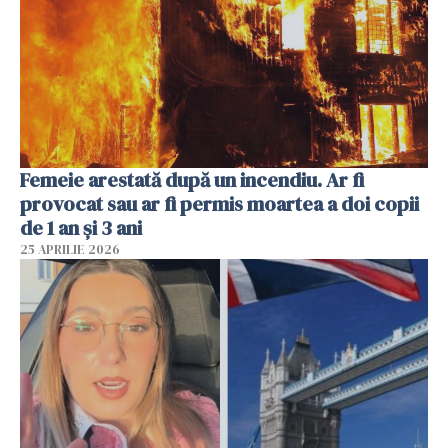
Femeie arestată după un incendiu. Ar fi
provocat sau ar fi permis moartea a doi copii
de 1 an și 3 ani
25 APRILIE 2026