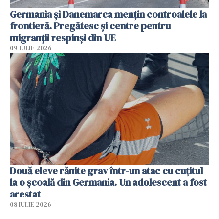
Germania și Danemarca mențin controalele la
frontieră. Pregătesc și centre pentru
migranții respinși din UE
09 IULIE 2026
Două eleve rănite grav într-un atac cu cuțitul
la o școală din Germania. Un adolescent a fost
arestat
08 IULIE 2026