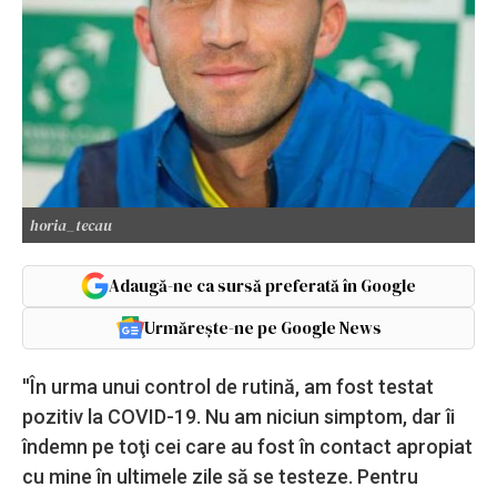
horia_tecau
Adaugă-ne ca sursă preferată în Google
Urmărește-ne pe Google News
''În urma unui control de rutină, am fost testat
pozitiv la COVID-19. Nu am niciun simptom, dar îi
îndemn pe toţi cei care au fost în contact apropiat
cu mine în ultimele zile să se testeze. Pentru