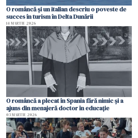
O româncă și un italian descriu o poveste de
succes în turism în Delta Dunării
14 MARTIE 2026
O româncă a plecat în Spania fără nimic și a
ajuns din menajeră doctor în educație
03 MARTIE 2026