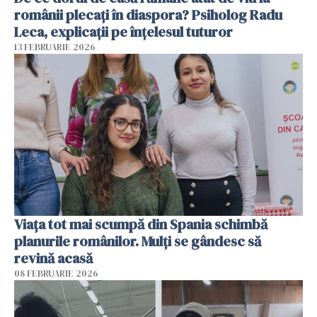
românii plecați în diaspora? Psiholog Radu
Leca, explicații pe înțelesul tuturor
13 FEBRUARIE 2026
Viața tot mai scumpă din Spania schimbă
planurile românilor. Mulți se gândesc să
revină acasă
08 FEBRUARIE 2026