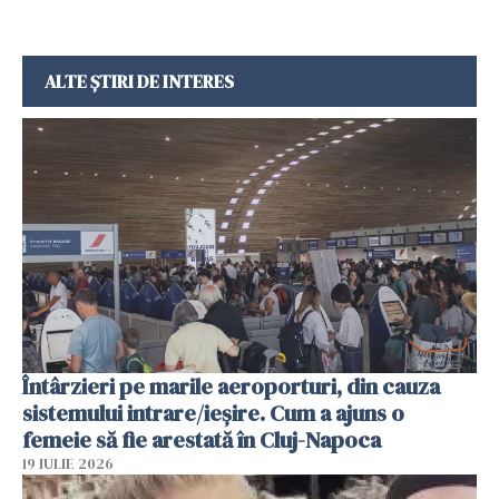
ALTE ȘTIRI DE INTERES
Întârzieri pe marile aeroporturi, din cauza
sistemului intrare/ieșire. Cum a ajuns o
femeie să fie arestată în Cluj-Napoca
19 IULIE 2026