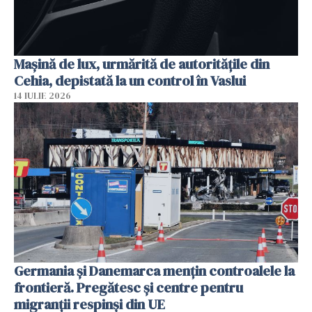
Mașină de lux, urmărită de autoritățile din
Cehia, depistată la un control în Vaslui
14 IULIE 2026
Germania și Danemarca mențin controalele la
frontieră. Pregătesc și centre pentru
migranții respinși din UE