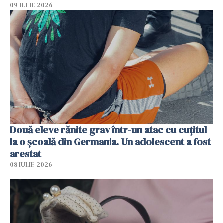
09 IULIE 2026
Două eleve rănite grav într-un atac cu cuțitul
la o școală din Germania. Un adolescent a fost
arestat
08 IULIE 2026