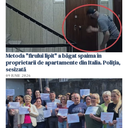
Metoda "firului lipit" a băgat spaima în
proprietarii de apartamente din Italia. Poliția,
sesizată
09 IUNIE 2026