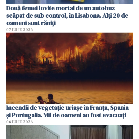
Două femei lovite mortal de un autobuz
scăpat de sub control, în Lisabona. Alți 20 de
oameni sunt răniți
07 IULIE 2026
Incendii de vegetație uriașe în Franța, Spania
și Portugalia. Mii de oameni au fost evacuați
06 IULIE 2026