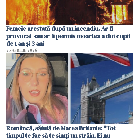
Femeie arestată după un incendiu. Ar fi
provocat sau ar fi permis moartea a doi copii
de 1 an și 3 ani
25 APRILIE 2026
Româncă, sătulă de Marea Britanie: "Tot
timpul te fac să te simți un străin. Ei nu