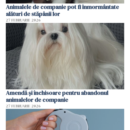
Animalele de companie pot fi înmormântate
alături de stăpânii lor
27 FEBRUARIE 2026
Amendă și închisoare pentru abandonul
animalelor de companie
27 FEBRUARIE 2026