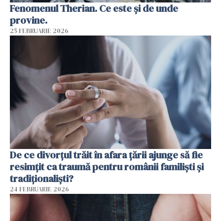
Fenomenul Therian. Ce este și de unde
provine.
25 FEBRUARIE 2026
De ce divorțul trăit în afara țării ajunge să fie
resimțit ca traumă pentru românii familiști și
tradiționaliști?
24 FEBRUARIE 2026