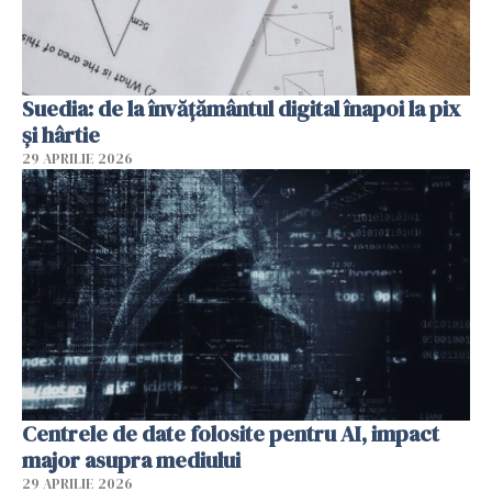
Suedia: de la învățământul digital înapoi la pix
și hârtie
29 APRILIE 2026
Centrele de date folosite pentru AI, impact
major asupra mediului
29 APRILIE 2026