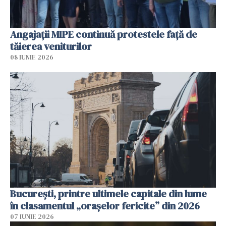
Angajaţii MIPE continuă protestele faţă de
tăierea veniturilor
08 IUNIE 2026
București, printre ultimele capitale din lume
în clasamentul „orașelor fericite” din 2026
07 IUNIE 2026