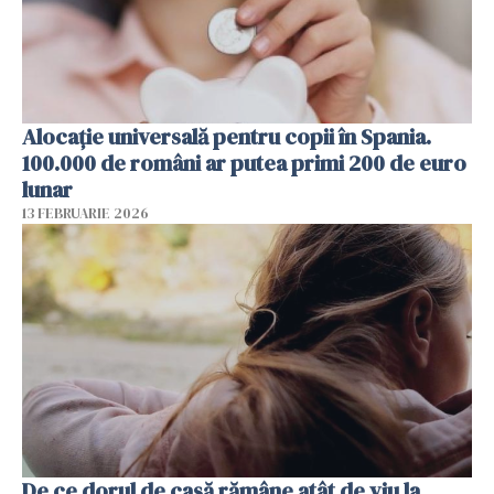
Alocație universală pentru copii în Spania.
100.000 de români ar putea primi 200 de euro
lunar
13 FEBRUARIE 2026
De ce dorul de casă rămâne atât de viu la