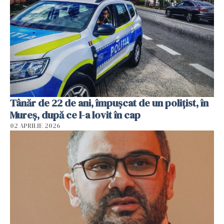
Tânăr de 22 de ani, împușcat de un polițist, în
Mureș, după ce l-a lovit în cap
02 APRILIE 2026