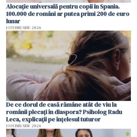
Alocație universală pentru copii în Spania.
100.000 de români ar putea primi 200 de euro
lunar
13 FEBRUARIE 2026
De ce dorul de casă rămâne atât de viu la
românii plecați în diaspora? Psiholog Radu
Leca, explicații pe înțelesul tuturor
13 FEBRUARIE 2026