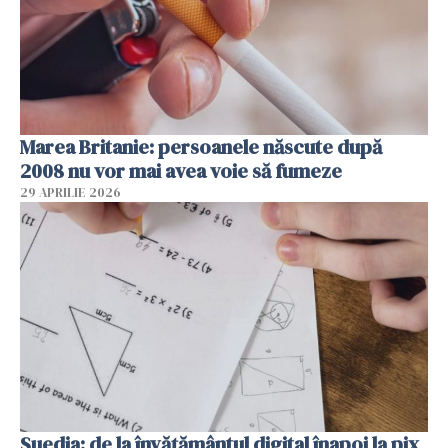
Marea Britanie: persoanele născute după
2008 nu vor mai avea voie să fumeze
29 APRILIE 2026
Suedia: de la învățământul digital înapoi la pix