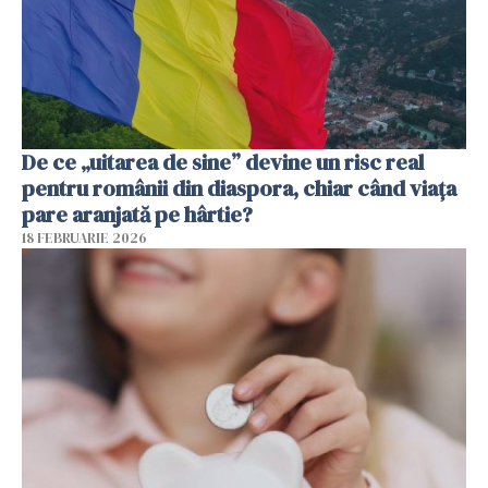
De ce „uitarea de sine” devine un risc real
pentru românii din diaspora, chiar când viața
pare aranjată pe hârtie?
18 FEBRUARIE 2026