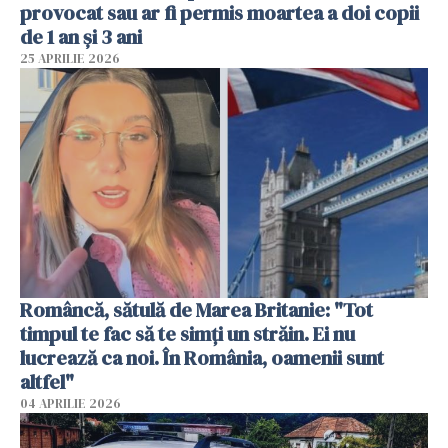
provocat sau ar fi permis moartea a doi copii
de 1 an și 3 ani
25 APRILIE 2026
Româncă, sătulă de Marea Britanie: "Tot
timpul te fac să te simți un străin. Ei nu
lucrează ca noi. În România, oamenii sunt
altfel"
04 APRILIE 2026