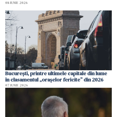
08 IUNIE 2026
București, printre ultimele capitale din lume
în clasamentul „orașelor fericite” din 2026
07 IUNIE 2026