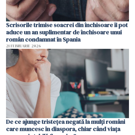
Scrisorile trimise soacrei din închisoare îi pot
aduce un an suplimentar de închisoare unui
român condamnat în Spania
21 FEBRUARIE 2026
De ce ajunge tristețea negată la mulți români
care muncesc în diaspora, chiar când viața