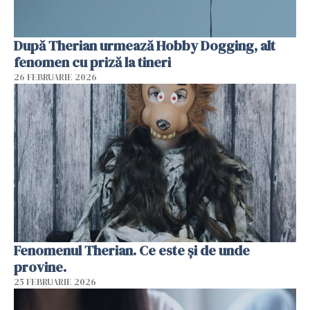
După Therian urmează Hobby Dogging, alt
fenomen cu priză la tineri
26 FEBRUARIE 2026
Fenomenul Therian. Ce este și de unde
provine.
25 FEBRUARIE 2026