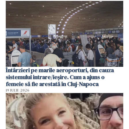
Întârzieri pe marile aeroporturi, din cauza
sistemului intrare/ieșire. Cum a ajuns o
femeie să fie arestată în Cluj-Napoca
19 IULIE 2026