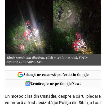
Tânăr român dat dispărut, găsit mort într-o râpă. FOTO:
captură VIDEO alba24.ro
Adaugă-ne ca sursă preferată în Google
Urmărește-ne pe Google News
Un motociclist din Cisnădie, despre a cărui plecare
voluntară a fost sesizată joi Poliţia din Sibiu, a fost