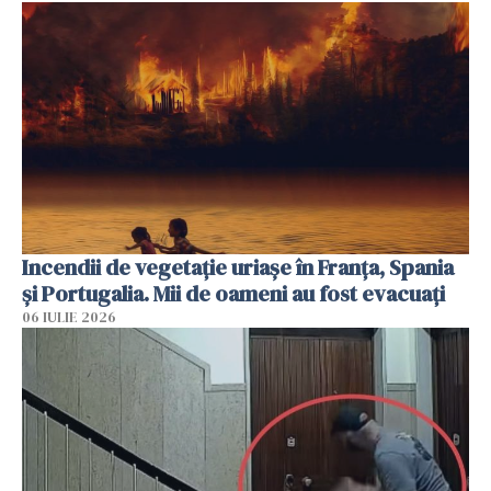
Incendii de vegetație uriașe în Franța, Spania
și Portugalia. Mii de oameni au fost evacuați
06 IULIE 2026