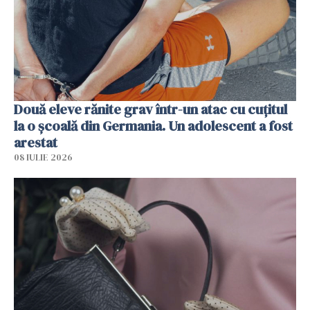
Două eleve rănite grav într-un atac cu cuțitul
la o școală din Germania. Un adolescent a fost
arestat
08 IULIE 2026