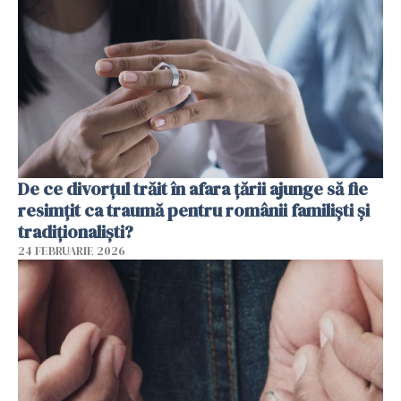
De ce divorțul trăit în afara țării ajunge să fie
resimțit ca traumă pentru românii familiști și
tradiționaliști?
24 FEBRUARIE 2026