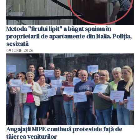
Metoda "firului lipit" a băgat spaima în
proprietarii de apartamente din Italia. Poliția,
sesizată
09 IUNIE 2026
Angajaţii MIPE continuă protestele faţă de
tăierea veniturilor