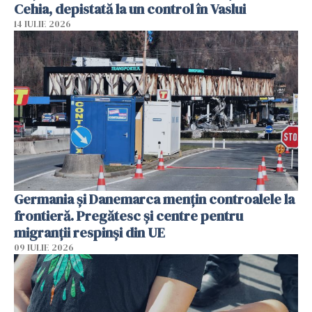
Cehia, depistată la un control în Vaslui
14 IULIE 2026
Germania și Danemarca mențin controalele la
frontieră. Pregătesc și centre pentru
migranții respinși din UE
09 IULIE 2026