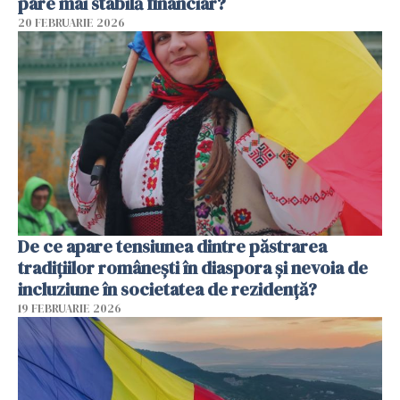
pare mai stabilă financiar?
20 FEBRUARIE 2026
De ce apare tensiunea dintre păstrarea
tradițiilor românești în diaspora și nevoia de
incluziune în societatea de rezidență?
19 FEBRUARIE 2026