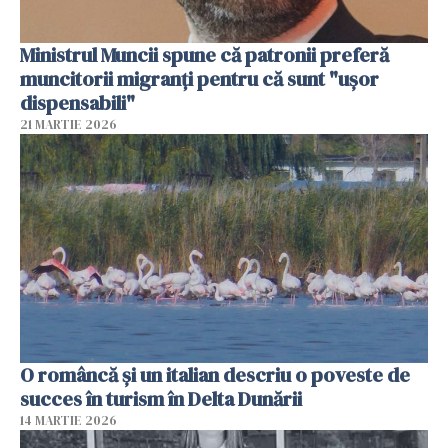
Ministrul Muncii spune că patronii preferă
muncitorii migranți pentru că sunt "uşor
dispensabili"
21 MARTIE 2026
O româncă și un italian descriu o poveste de
succes în turism în Delta Dunării
14 MARTIE 2026