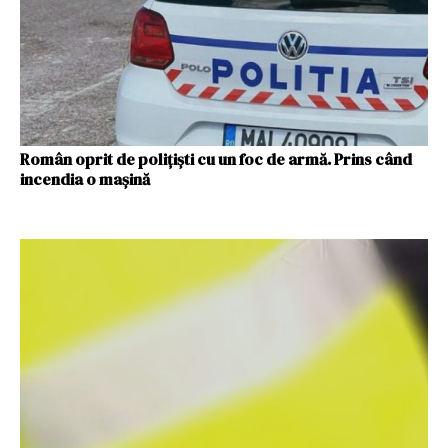
Român oprit de poliţişti cu un foc de armă. Prins când
incendia o maşină