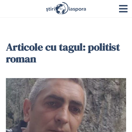
Articole cu tagul: politist
roman