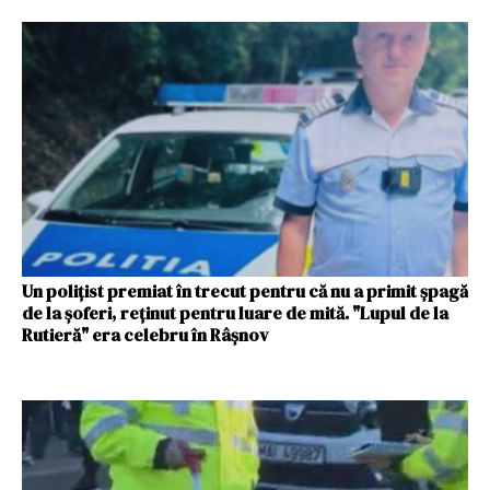
Un polițist premiat în trecut pentru că nu a primit șpagă
de la șoferi, reținut pentru luare de mită. "Lupul de la
Rutieră" era celebru în Râșnov