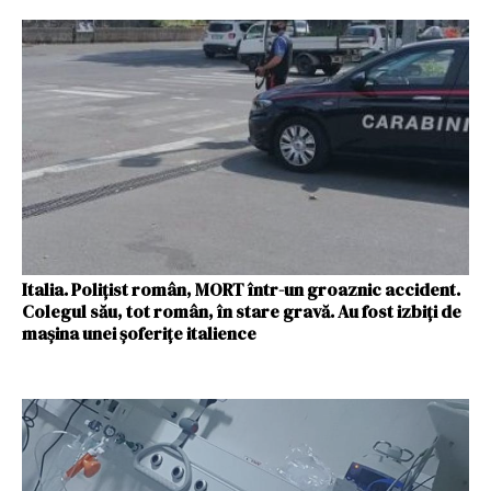
Italia. Polițist român, MORT într-un groaznic accident.
Colegul său, tot român, în stare gravă. Au fost izbiți de
mașina unei șoferițe italience