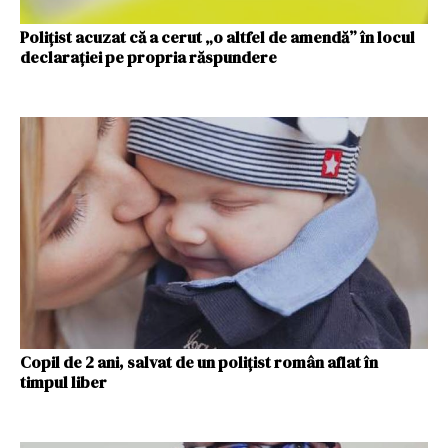
Polițist acuzat că a cerut „o altfel de amendă” în locul
declarației pe propria răspundere
Copil de 2 ani, salvat de un polițist român aflat în
timpul liber