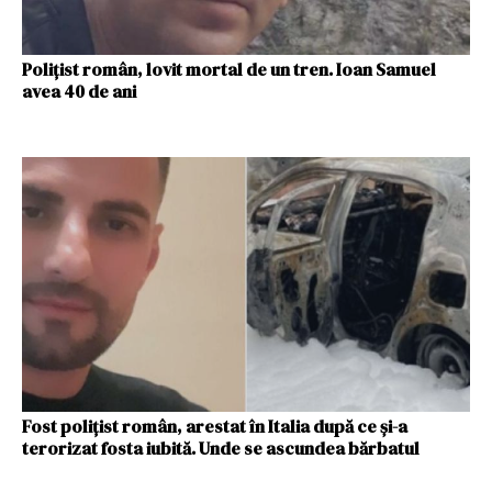
Polițist român, lovit mortal de un tren. Ioan Samuel
avea 40 de ani
Fost polițist român, arestat în Italia după ce și-a
terorizat fosta iubită. Unde se ascundea bărbatul