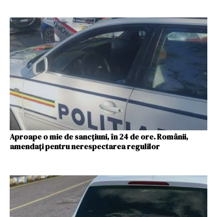
Aproape o mie de sancţiuni, în 24 de ore. Românii,
amendaţi pentru nerespectarea regulilor