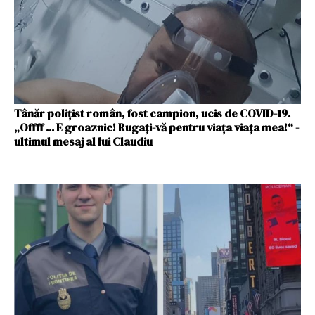
Tânăr polițist român, fost campion, ucis de COVID-19.
„Offff ... E groaznic! Rugați-vă pentru viața viaţa mea!“ -
ultimul mesaj al lui Claudiu