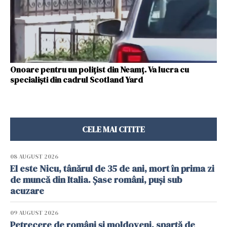
Onoare pentru un poliţist din Neamţ. Va lucra cu
specialişti din cadrul Scotland Yard
CELE MAI CITITE
08 AUGUST 2026
El este Nicu, tânărul de 35 de ani, mort în prima zi
de muncă din Italia. Șase români, puși sub
acuzare
09 AUGUST 2026
Petrecere de români și moldoveni, spartă de