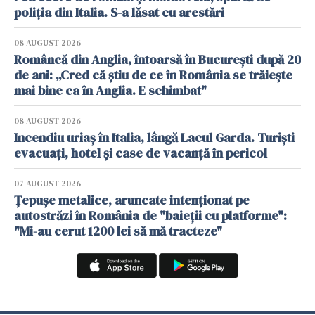
poliția din Italia. S-a lăsat cu arestări
08 AUGUST 2026
Româncă din Anglia, întoarsă în București după 20
de ani: „Cred că știu de ce în România se trăiește
mai bine ca în Anglia. E schimbat"
08 AUGUST 2026
Incendiu uriaș în Italia, lângă Lacul Garda. Turiști
evacuați, hotel și case de vacanță în pericol
07 AUGUST 2026
Țepușe metalice, aruncate intenționat pe
autostrăzi în România de "baieții cu platforme":
"Mi-au cerut 1200 lei să mă tracteze"