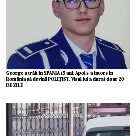
George a trăit în SPANIA 15 ani. Apoi s-a întors în
România să devină POLIȚIST. Visul lui a durat doar 20
DE ZILE