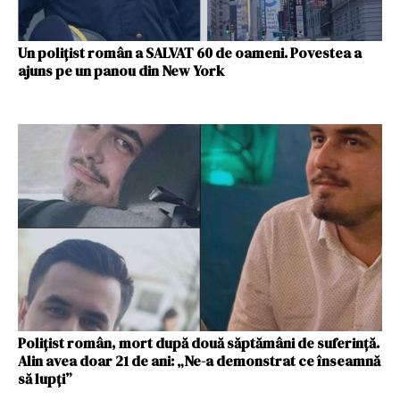
Un polițist român a SALVAT 60 de oameni. Povestea a
ajuns pe un panou din New York
Polițist român, mort după două săptămâni de suferință.
Alin avea doar 21 de ani: „Ne-a demonstrat ce înseamnă
să lupți”