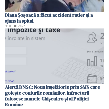
Diana Șoșoacă a făcut accident rutier și a
ajuns la spital
30 IULIE 2026
Alertă DNSC: Noua înșelătorie prin SMS care
golește conturile românilor. Infractorii
folosesc numele Ghișeul.ro și al Poliției
Române