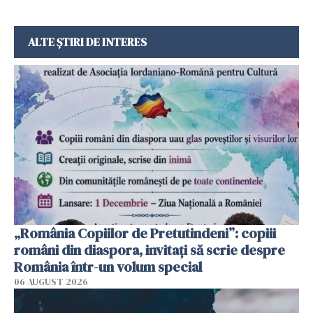
ALTE ȘTIRI DE INTERES
„România Copiilor de Pretutindeni”: copiii
români din diaspora, invitați să scrie despre
România într-un volum special
06 AUGUST 2026