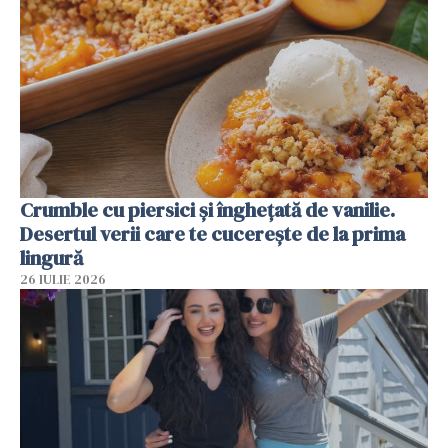
Crumble cu piersici și înghețată de vanilie.
Desertul verii care te cucerește de la prima
lingură
26 IULIE 2026