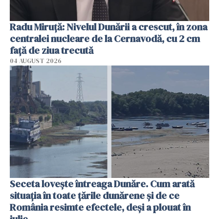
Radu Miruţă: Nivelul Dunării a crescut, în zona
centralei nucleare de la Cernavodă, cu 2 cm
faţă de ziua trecută
04 AUGUST 2026
Seceta lovește întreaga Dunăre. Cum arată
situația în toate țările dunărene și de ce
România resimte efectele, deși a plouat în
iulie