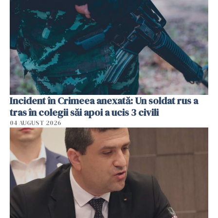
Incident în Crimeea anexată: Un soldat rus a
tras în colegii săi apoi a ucis 3 civili
04 AUGUST 2026