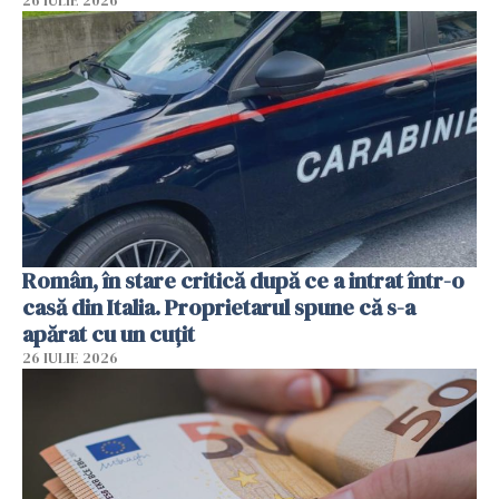
26 IULIE 2026
Român, în stare critică după ce a intrat într-o
casă din Italia. Proprietarul spune că s-a
apărat cu un cuțit
26 IULIE 2026