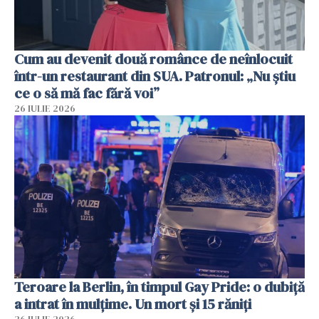
Cum au devenit două românce de neînlocuit
într-un restaurant din SUA. Patronul: „Nu știu
ce o să mă fac fără voi”
26 IULIE 2026
Teroare la Berlin, în timpul Gay Pride: o dubiță
a intrat în mulțime. Un mort și 15 răniți