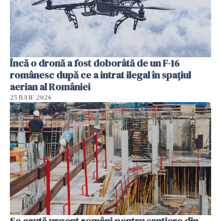
Încă o dronă a fost doborâtă de un F-16
românesc după ce a intrat ilegal în spațiul
aerian al României
25 IULIE 2026