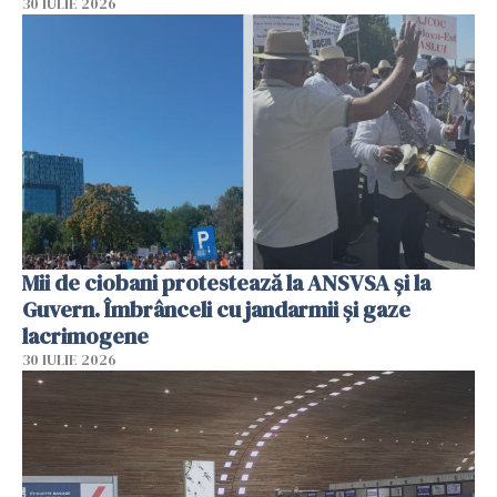
30 IULIE 2026
Mii de ciobani protestează la ANSVSA și la
Guvern. Îmbrânceli cu jandarmii și gaze
lacrimogene
30 IULIE 2026