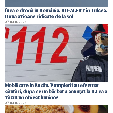
Încă o dronă în România. RO-ALERT în Tulcea.
Două avioane ridicate de la sol
27 IULIE 2026
Mobilizare în Buzău. Pompierii au efectuat
căutări, după ce un bărbat a anunțat la 112 că a
văzut un obiect luminos
27 IULIE 2026