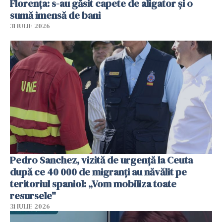
Florența: s-au găsit capete de aligator și o
sumă imensă de bani
31 IULIE 2026
Pedro Sanchez, vizită de urgență la Ceuta
după ce 40 000 de migranți au năvălit pe
teritoriul spaniol: „Vom mobiliza toate
resursele"
31 IULIE 2026