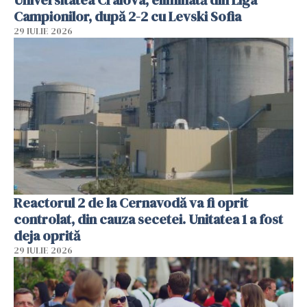
Campionilor, după 2-2 cu Levski Sofia
29 IULIE 2026
Reactorul 2 de la Cernavodă va fi oprit
controlat, din cauza secetei. Unitatea 1 a fost
deja oprită
29 IULIE 2026