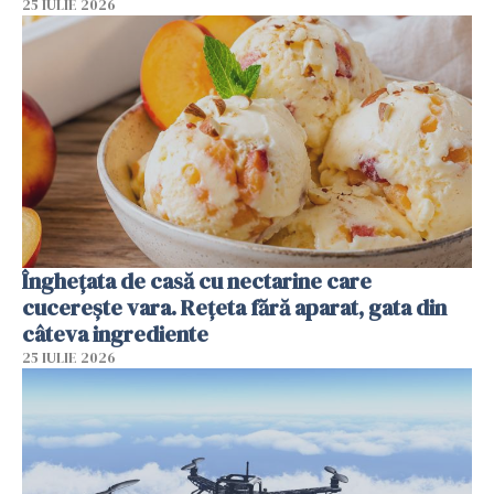
25 IULIE 2026
Înghețata de casă cu nectarine care
cucerește vara. Rețeta fără aparat, gata din
câteva ingrediente
25 IULIE 2026