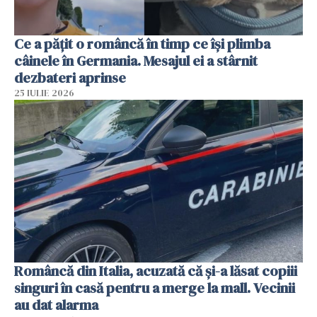
Ce a pățit o româncă în timp ce își plimba
câinele în Germania. Mesajul ei a stârnit
dezbateri aprinse
25 IULIE 2026
Româncă din Italia, acuzată că și-a lăsat copiii
singuri în casă pentru a merge la mall. Vecinii
au dat alarma