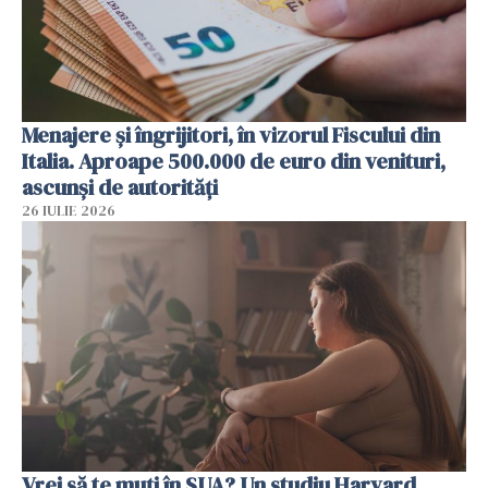
Menajere și îngrijitori, în vizorul Fiscului din
Italia. Aproape 500.000 de euro din venituri,
ascunși de autorități
26 IULIE 2026
Vrei să te muți în SUA? Un studiu Harvard