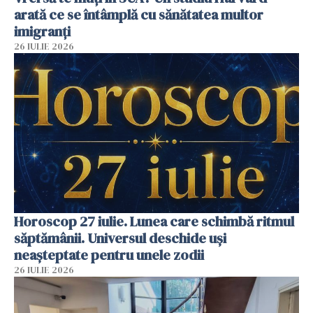
arată ce se întâmplă cu sănătatea multor
imigranți
26 IULIE 2026
Horoscop 27 iulie. Lunea care schimbă ritmul
săptămânii. Universul deschide uși
neașteptate pentru unele zodii
26 IULIE 2026