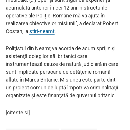
acumulată anterior în cei 12 ani in structurile
operative ale Poliției Române mă va ajuta în
realizarea obiectivelor misiunii", a declarat Robert
Costan, la
stiri-neamt
.
Poliţistul din Neamţ va acorda de acum sprijin şi
asistenţă colegilor săi britanici care
instrumentează cauze de natură judiciară în care
sunt implicate persoane de cetățenie română
aflate în Marea Britanie. Misiunea este parte dintr-
un proiect comun de luptă împotriva criminalităţii
organizate şi este finanţată de guvernul britanic.
[citeste si]