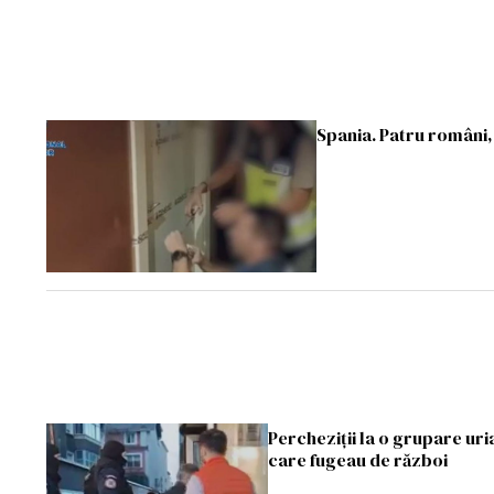
Spania. Patru români, 
Percheziții la o grupare uri
care fugeau de război