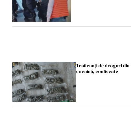
Traficanţi de droguri din 
cocaină, confiscate