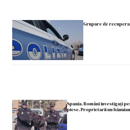
Grupare de recuperator
Spania. Români investigaţi pe
piese. Proprietarii nu bănuia