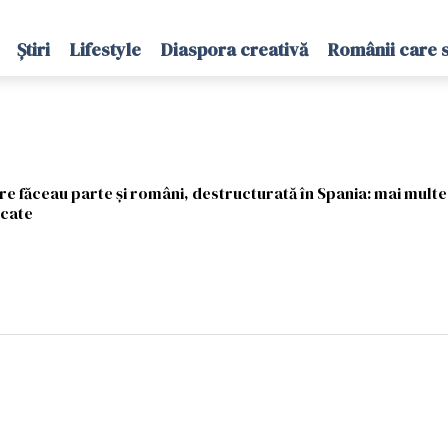
Știri
Lifestyle
Diaspora creativă
Românii care 
re făceau parte și români, destructurată în Spania: mai multe
scate