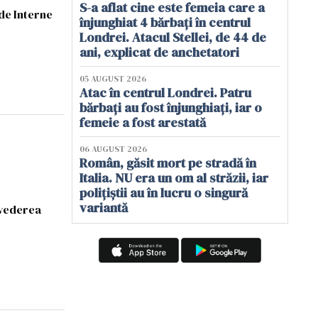
S-a aflat cine este femeia care a
 de Interne
înjunghiat 4 bărbați în centrul
Londrei. Atacul Stellei, de 44 de
ani, explicat de anchetatori
05 AUGUST 2026
Atac în centrul Londrei. Patru
bărbați au fost înjunghiați, iar o
femeie a fost arestată
06 AUGUST 2026
Român, găsit mort pe stradă în
Italia. NU era un om al străzii, iar
polițiștii au în lucru o singură
variantă
n vederea