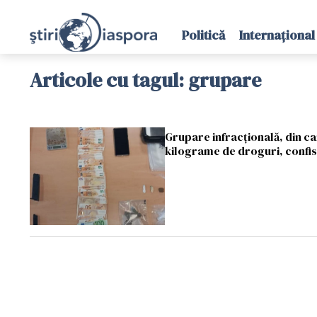
Politică
Internațional
Articole cu tagul: grupare
Grupare infracțională, din ca
kilograme de droguri, confi