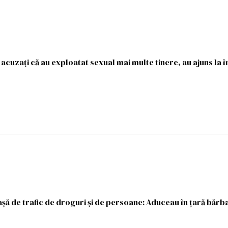
acuzați că au exploatat sexual mai multe tinere, au ajuns la 
așă de trafic de droguri și de persoane: Aduceau în țară bărba