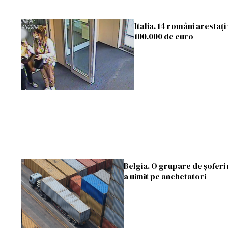
Italia. 14 români arestaț
100.000 de euro
Belgia. O grupare de șoferi 
a uimit pe anchetatori