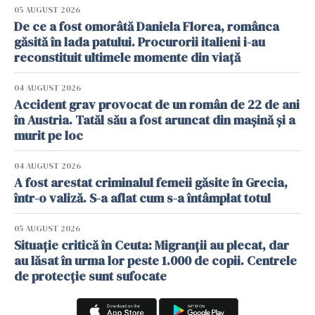
05 AUGUST 2026
De ce a fost omorâtă Daniela Florea, românca
găsită în lada patului. Procurorii italieni i-au
reconstituit ultimele momente din viață
04 AUGUST 2026
Accident grav provocat de un român de 22 de ani
în Austria. Tatăl său a fost aruncat din mașină și a
murit pe loc
04 AUGUST 2026
A fost arestat criminalul femeii găsite în Grecia,
într-o valiză. S-a aflat cum s-a întâmplat totul
05 AUGUST 2026
Situație critică în Ceuta: Migranții au plecat, dar
au lăsat în urma lor peste 1.000 de copii. Centrele
de protecție sunt sufocate