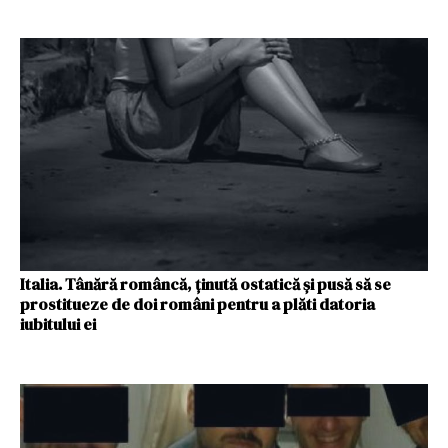
Italia. Tânără româncă, ţinută ostatică şi pusă să se
prostitueze de doi români pentru a plăti datoria
iubitului ei