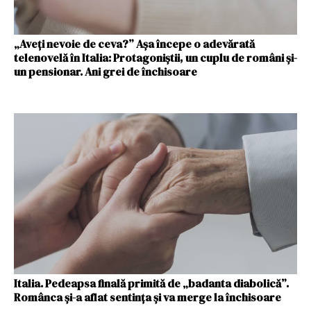
„Aveți nevoie de ceva?” Așa începe o adevărată
telenovelă în Italia: Protagoniștii, un cuplu de români și-
un pensionar. Ani grei de închisoare
Italia. Pedeapsa finală primită de „badanta diabolică”.
Românca și-a aflat sentința și va merge la închisoare