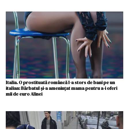
Italia. O prostituată româncă l-a stors de bani pe un
italian: Bărbatul și-a amenințat mama pentru a-i oferi
mii de euro Alinei