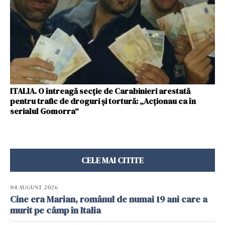
ITALIA. O întreagă secție de Carabinieri arestată
pentru trafic de droguri și tortură: „Acționau ca în
serialul Gomorra“
CELE MAI CITITE
04 AUGUST 2026
Cine era Marian, românul de numai 19 ani care a
murit pe câmp în Italia