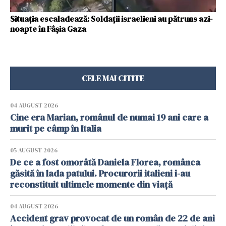
Situația escaladează: Soldații israelieni au pătruns azi-
noapte în Fâşia Gaza
CELE MAI CITITE
04 AUGUST 2026
Cine era Marian, românul de numai 19 ani care a
murit pe câmp în Italia
05 AUGUST 2026
De ce a fost omorâtă Daniela Florea, românca
găsită în lada patului. Procurorii italieni i-au
reconstituit ultimele momente din viață
04 AUGUST 2026
Accident grav provocat de un român de 22 de ani