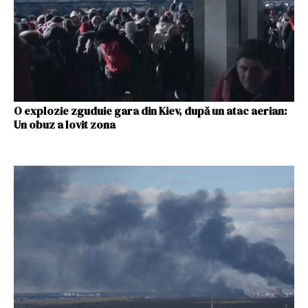
O explozie zguduie gara din Kiev, după un atac aerian:
Un obuz a lovit zona