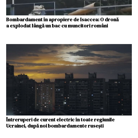
Bombardament în apropiere de Isaccea: O dronă
a explodat lângă un bac cu muncitori români
Întreruperi de curent electric în toate regiunile
Ucrainei, după noi bombardamente ruseşti