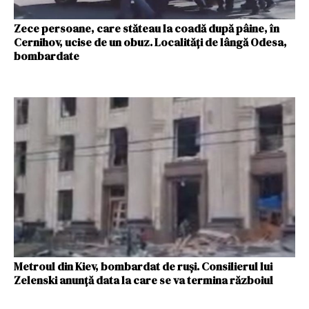
Zece persoane, care stăteau la coadă după pâine, în
Cernihov, ucise de un obuz. Localități de lângă Odesa,
bombardate
Metroul din Kiev, bombardat de ruși. Consilierul lui
Zelenski anunță data la care se va termina războiul