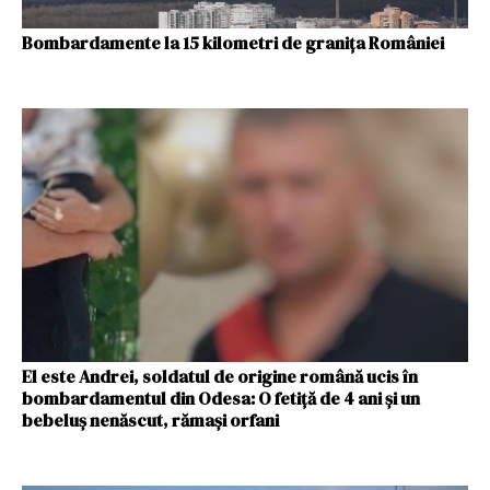
Bombardamente la 15 kilometri de granița României
El este Andrei, soldatul de origine română ucis în
bombardamentul din Odesa: O fetiță de 4 ani și un
bebeluș nenăscut, rămași orfani