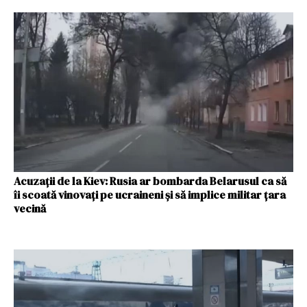
Acuzații de la Kiev: Rusia ar bombarda Belarusul ca să
îi scoată vinovați pe ucraineni și să implice militar țara
vecină