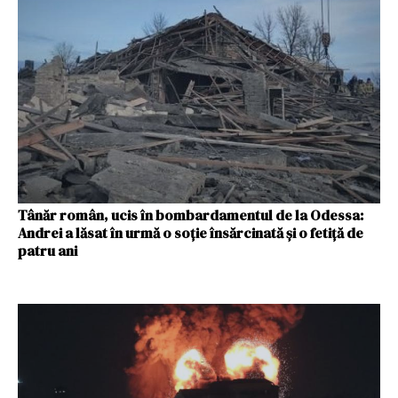
Tânăr român, ucis în bombardamentul de la Odessa:
Andrei a lăsat în urmă o soție însărcinată și o fetiță de
patru ani