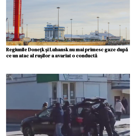
Regiunile Donețk și Luhansk nu mai primesc gaze după
ce un atac al rușilor a avariat o conductă