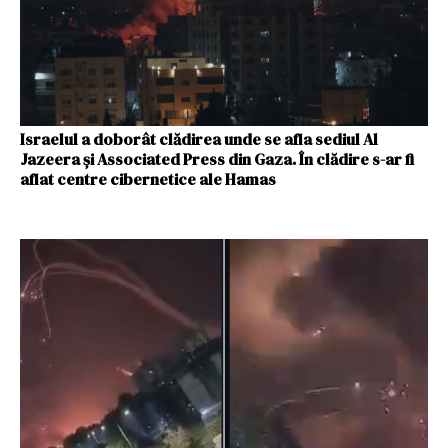
Israelul a doborât clădirea unde se afla sediul Al
Jazeera și Associated Press din Gaza. În clădire s-ar fi
aflat centre cibernetice ale Hamas