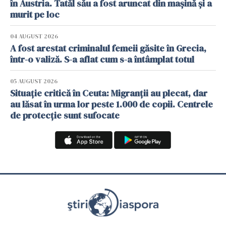
în Austria. Tatăl său a fost aruncat din mașină și a
murit pe loc
04 AUGUST 2026
A fost arestat criminalul femeii găsite în Grecia,
într-o valiză. S-a aflat cum s-a întâmplat totul
05 AUGUST 2026
Situație critică în Ceuta: Migranții au plecat, dar
au lăsat în urma lor peste 1.000 de copii. Centrele
de protecție sunt sufocate