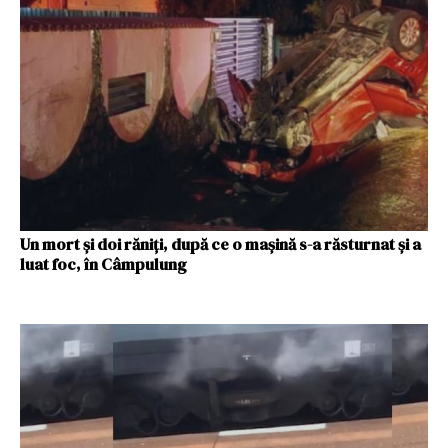
Un mort și doi răniți, după ce o mașină s-a răsturnat și a
luat foc, în Câmpulung