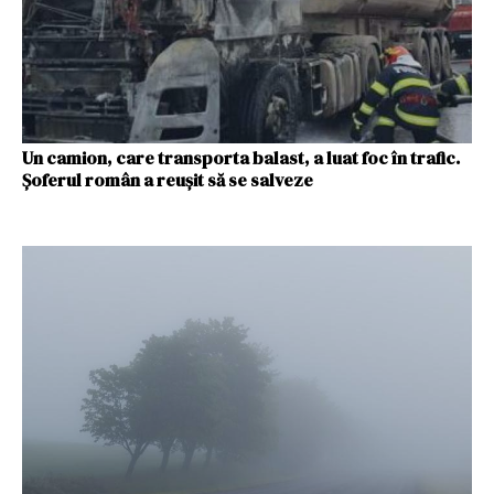
Un camion, care transporta balast, a luat foc în trafic.
Șoferul român a reușit să se salveze