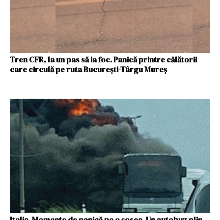
Tren CFR, la un pas să ia foc. Panică printre călătorii
care circulă pe ruta Bucureşti-Târgu Mureş
Italia. Momente de panică pe o șosea. Un autobuz plin