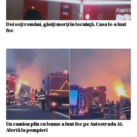
Doi soţi români, găsiţi morţi în locuinţă. Casa le-a luat
foc
Un camion plin cu lemne a luat foc pe Autostrada A1.
Alertă la pompieri