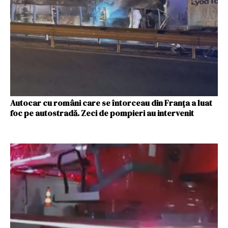
Autocar cu români care se întorceau din Franța a luat
foc pe autostradă. Zeci de pompieri au intervenit