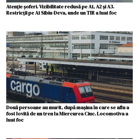
Atenție șoferi. Vizibilitate redusă pe A1, A2 și A3.
Restricții pe A1 Sibiu-Deva, unde un TIR a luat foc
Două persoane au murit, după mașina în care se aflu a
fost lovită de un tren la Miercurea Ciuc. Locomotiva a
luat foc