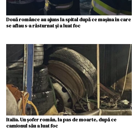
Două românce au ajuns la spital după ce maşina în care
se aflau s-a răsturnat şi a luat foc
Italia. Un șofer român, la pas de moarte, după ce
camionul său a luat foc