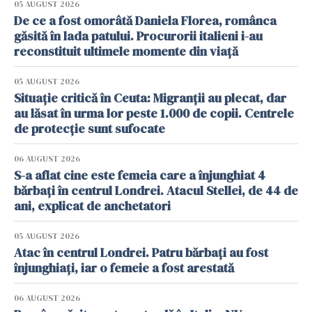
05 AUGUST 2026
De ce a fost omorâtă Daniela Florea, românca
găsită în lada patului. Procurorii italieni i-au
reconstituit ultimele momente din viață
05 AUGUST 2026
Situație critică în Ceuta: Migranții au plecat, dar
au lăsat în urma lor peste 1.000 de copii. Centrele
de protecție sunt sufocate
06 AUGUST 2026
S-a aflat cine este femeia care a înjunghiat 4
bărbați în centrul Londrei. Atacul Stellei, de 44 de
ani, explicat de anchetatori
05 AUGUST 2026
Atac în centrul Londrei. Patru bărbați au fost
înjunghiați, iar o femeie a fost arestată
06 AUGUST 2026