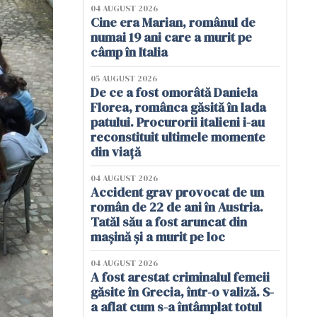
04 AUGUST 2026
Cine era Marian, românul de
numai 19 ani care a murit pe
câmp în Italia
05 AUGUST 2026
De ce a fost omorâtă Daniela
Florea, românca găsită în lada
patului. Procurorii italieni i-au
reconstituit ultimele momente
din viață
04 AUGUST 2026
Accident grav provocat de un
român de 22 de ani în Austria.
Tatăl său a fost aruncat din
mașină și a murit pe loc
04 AUGUST 2026
A fost arestat criminalul femeii
găsite în Grecia, într-o valiză. S-
a aflat cum s-a întâmplat totul