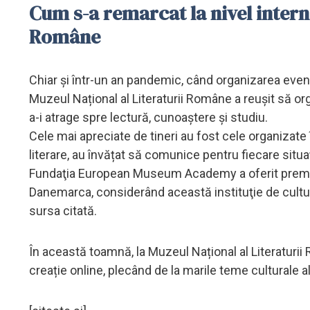
Cum s-a remarcat la nivel intern
Române
Chiar și într-un an pandemic, când organizarea evenim
Muzeul Național al Literaturii Române a reușit să org
a-i atrage spre lectură, cunoaștere și studiu.
Cele mai apreciate de tineri au fost cele organizate 
literare, au învățat să comunice pentru fiecare situa
Fundaţia European Museum Academy a oferit premiu
Danemarca, considerând această instituţie de cultu
sursa citată.
În această toamnă, la Muzeul Național al Literaturi
creație online, plecând de la marile teme culturale al