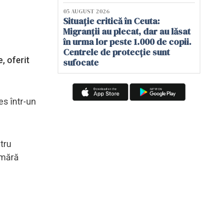
05 AUGUST 2026
Situație critică în Ceuta:
Migranții au plecat, dar au lăsat
în urma lor peste 1.000 de copii.
Centrele de protecție sunt
, oferit
sufocate
es într-un
tru
umără