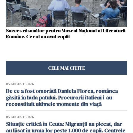
Succes răsunător pentru Muzeul Național al Literaturii
Române. Ce rol au avut copiii
CELE MAI CITITE
05 AUGUST 2026
De ce a fost omorâtă Daniela Florea, românca
găsită în lada patului. Procurorii italieni i-au
reconstituit ultimele momente din viață
05 AUGUST 2026
Situație critică în Ceuta: Migranții au plecat, dar
au lăsat în urma lor peste 1.000 de copii. Centrele