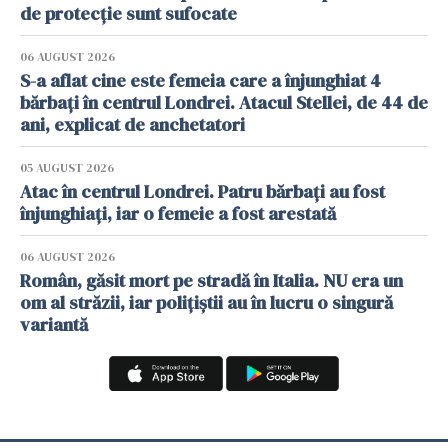
de protecție sunt sufocate
06 AUGUST 2026
S-a aflat cine este femeia care a înjunghiat 4
bărbați în centrul Londrei. Atacul Stellei, de 44 de
ani, explicat de anchetatori
05 AUGUST 2026
Atac în centrul Londrei. Patru bărbați au fost
înjunghiați, iar o femeie a fost arestată
06 AUGUST 2026
Român, găsit mort pe stradă în Italia. NU era un
om al străzii, iar polițiștii au în lucru o singură
variantă