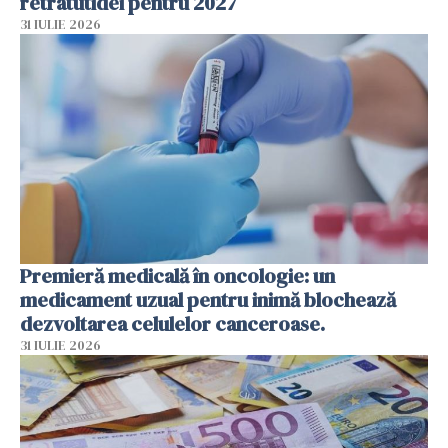
retratutidei pentru 2027
31 IULIE 2026
Premieră medicală în oncologie: un
medicament uzual pentru inimă blochează
dezvoltarea celulelor canceroase.
31 IULIE 2026