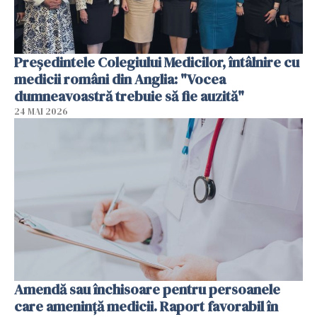
Președintele Colegiului Medicilor, întâlnire cu
medicii români din Anglia: "Vocea
dumneavoastră trebuie să fie auzită"
24 MAI 2026
Amendă sau închisoare pentru persoanele
care ameninţă medicii. Raport favorabil în