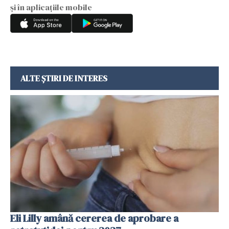
și în aplicațiile mobile
ALTE ȘTIRI DE INTERES
Eli Lilly amână cererea de aprobare a