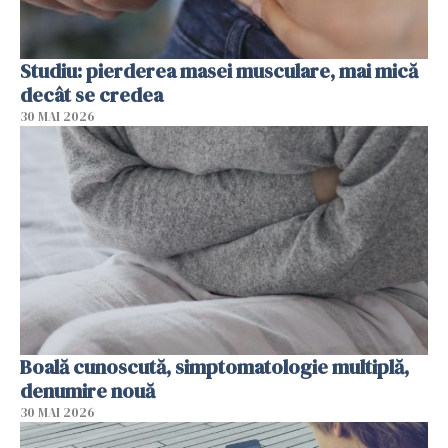
Studiu: pierderea masei musculare, mai mică
decât se credea
30 MAI 2026
Boală cunoscută, simptomatologie multiplă,
denumire nouă
30 MAI 2026