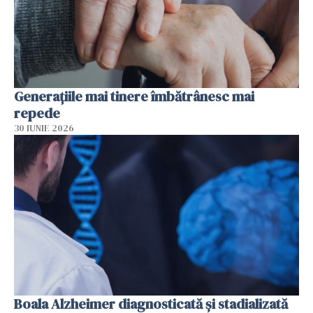
Generațiile mai tinere îmbătrânesc mai
repede
30 IUNIE 2026
Boala Alzheimer diagnosticată și stadializată