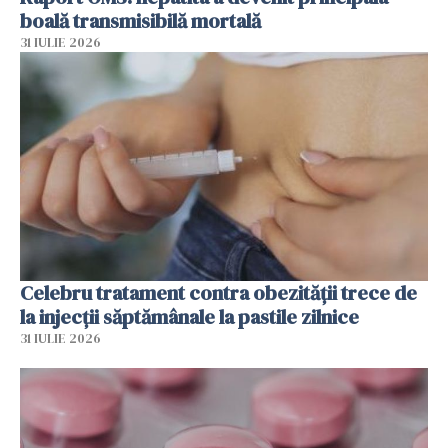
boală transmisibilă mortală
31 IULIE 2026
Celebru tratament contra obezității trece de
la injecții săptămânale la pastile zilnice
31 IULIE 2026