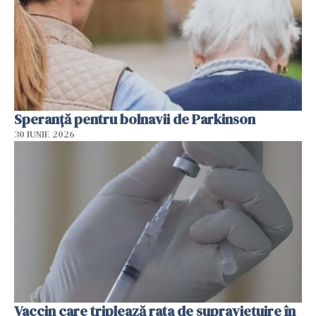
Speranță pentru bolnavii de Parkinson
30 IUNIE 2026
Vaccin care triplează rata de supraviețuire în