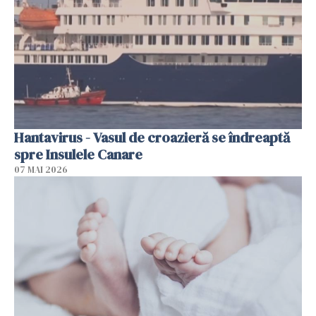
Hantavirus - Vasul de croazieră se îndreaptă
spre Insulele Canare
07 MAI 2026