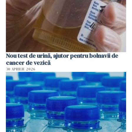
Nou test de urină, ajutor pentru bolnavii de
cancer de vezică
30 APRILIE 2026