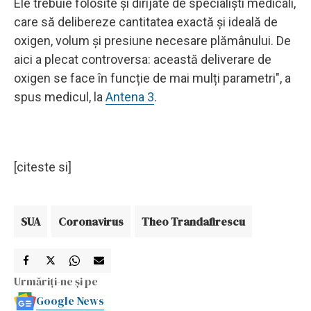
Ele trebuie folosite și dirijate de specialiști medicali,
care să delibereze cantitatea exactă și ideală de
oxigen, volum și presiune necesare plămânului. De
aici a plecat controversa: această deliverare de
oxigen se face în funcție de mai mulți parametri", a
spus medicul, la
Antena 3
.
[citeste si]
SUA
Coronavirus
Theo Trandafirescu
Urmăriți-ne și pe
Google News