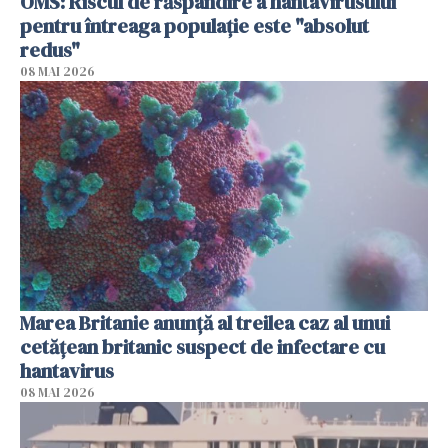
OMS: Riscul de răspândire a hantavirusului
pentru întreaga populaţie este "absolut
redus"
08 MAI 2026
Marea Britanie anunţă al treilea caz al unui
cetăţean britanic suspect de infectare cu
hantavirus
08 MAI 2026