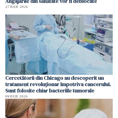
Angajările din sănătate vor fi deblocate
27 IULIE 2026
Cercetătorii din Chicago au descoperit un
tratament revoluționar împotriva cancerului.
Sunt folosite chiar bacteriile tumorale
08 IULIE 2026