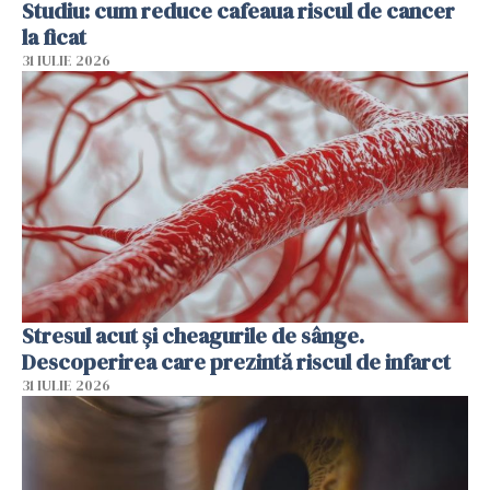
Studiu: cum reduce cafeaua riscul de cancer
la ficat
31 IULIE 2026
Stresul acut și cheagurile de sânge.
Descoperirea care prezintă riscul de infarct
31 IULIE 2026