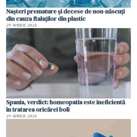
Nașteri premature și decese de nou-născuți
din cauza ftalaților din plastic
29 APRILIE 2026
Spania, verdict: homeopatia este ineficientă
în tratarea oricărei boli
29 APRILIE 2026