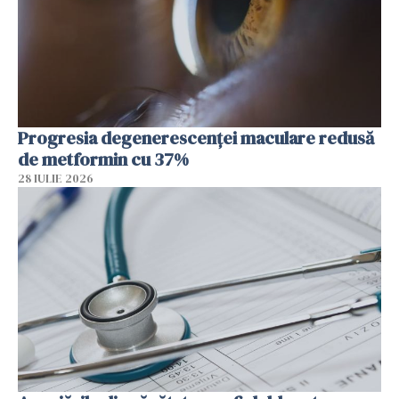
Progresia degenerescenței maculare redusă
de metformin cu 37%
28 IULIE 2026