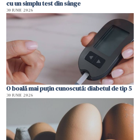
cu un simplu test din sânge
30 IUNIE 2026
O boală mai puțin cunoscută: diabetul de tip 5
30 IUNIE 2026