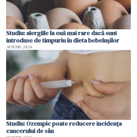
Studiu: alergiile la ouă mai rare dacă sunt
introduse de timpuriu în dieta bebelușilor
30 IUNIE 2026
Studiu: Ozempic poate reducere incidența
cancerului de sân