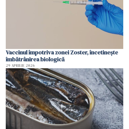
Vaccinul împotriva zonei Zoster, încetinește
îmbătrânirea biologică
29 APRILIE 2026