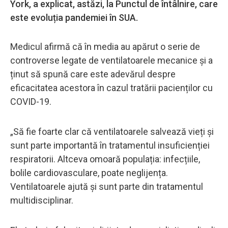
York, a explicat, astăzi, la Punctul de întâlnire, care
este evoluția pandemiei în SUA.
Medicul afirmă că în media au apărut o serie de
controverse legate de ventilatoarele mecanice și a
ținut să spună care este adevărul despre
eficacitatea acestora în cazul tratării pacienților cu
COVID-19.
„Să fie foarte clar că ventilatoarele salvează vieți și
sunt parte importantă în tratamentul insuficienției
respiratorii. Altceva omoară populația: infecțiile,
bolile cardiovasculare, poate neglijența.
Ventilatoarele ajută și sunt parte din tratamentul
multidisciplinar.