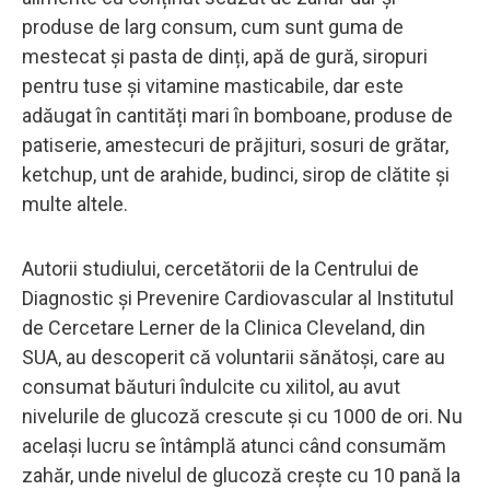
produse de larg consum, cum sunt guma de
mestecat și pasta de dinți, apă de gură, siropuri
pentru tuse și vitamine masticabile, dar este
adăugat în cantități mari în bomboane, produse de
patiserie, amestecuri de prăjituri, sosuri de grătar,
ketchup, unt de arahide, budinci, sirop de clătite și
multe altele.
Autorii studiului, cercetătorii de la Centrului de
Diagnostic și Prevenire Cardiovascular al Institutul
de Cercetare Lerner de la Clinica Cleveland, din
SUA, au descoperit că voluntarii sănătoși, care au
consumat băuturi îndulcite cu xilitol, au avut
nivelurile de glucoză crescute și cu 1000 de ori. Nu
același lucru se întâmplă atunci când consumăm
zahăr, unde nivelul de glucoză crește cu 10 pană la