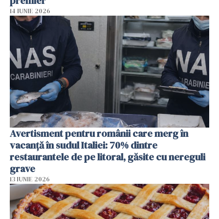
premier
14 IUNIE 2026
Avertisment pentru românii care merg în
vacanță în sudul Italiei: 70% dintre
restaurantele de pe litoral, găsite cu nereguli
grave
13 IUNIE 2026