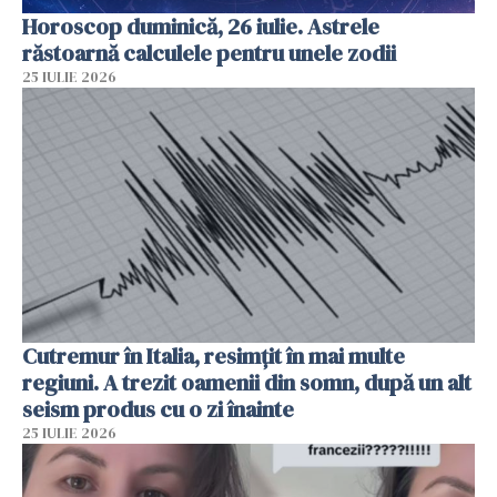
Horoscop duminică, 26 iulie. Astrele
răstoarnă calculele pentru unele zodii
25 IULIE 2026
Cutremur în Italia, resimțit în mai multe
regiuni. A trezit oamenii din somn, după un alt
seism produs cu o zi înainte
25 IULIE 2026