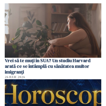
Vrei să te muți în SUA? Un studiu Harvard
arată ce se întâmplă cu sănătatea multor
imigranți
26 IULIE 2026