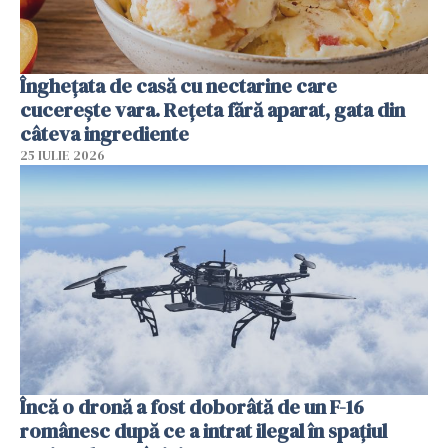
Înghețata de casă cu nectarine care
cucerește vara. Rețeta fără aparat, gata din
câteva ingrediente
25 IULIE 2026
Încă o dronă a fost doborâtă de un F-16
românesc după ce a intrat ilegal în spațiul