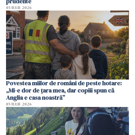
prudente
05 IULIE 2026
Povestea miilor de români de peste hotare:
„Mi-e dor de țara mea, dar copiii spun că
Anglia e casa noastră”
05 IULIE 2026