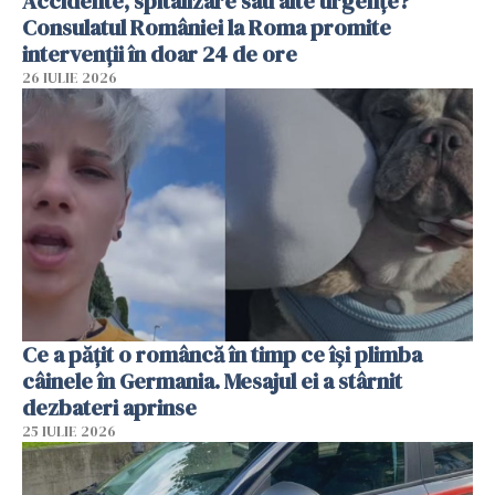
Accidente, spitalizare sau alte urgențe?
Consulatul României la Roma promite
intervenții în doar 24 de ore
26 IULIE 2026
Ce a pățit o româncă în timp ce își plimba
câinele în Germania. Mesajul ei a stârnit
dezbateri aprinse
25 IULIE 2026