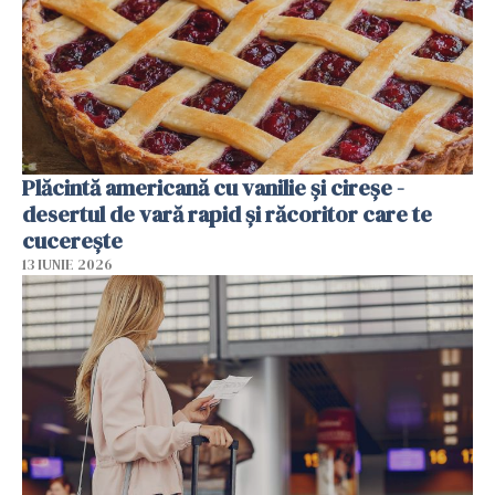
Plăcintă americană cu vanilie și cireșe -
desertul de vară rapid și răcoritor care te
cucerește
13 IUNIE 2026