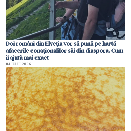
Doi români din Elveția vor să pună pe hartă
afacerile conaționalilor săi din diaspora. Cum
îi ajută mai exact
04 IULIE 2026