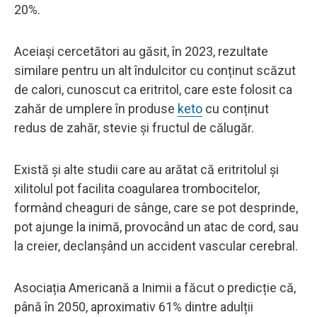
20%.
Aceiași cercetători au găsit, în 2023, rezultate
similare pentru un alt îndulcitor cu conținut scăzut
de calori, cunoscut ca eritritol, care este folosit ca
zahăr de umplere în produse
keto
cu conținut
redus de zahăr, stevie și fructul de călugăr.
Există și alte studii care au arătat că eritritolul și
xilitolul pot facilita coagularea trombocitelor,
formând cheaguri de sânge, care se pot desprinde,
pot ajunge la inimă, provocând un atac de cord, sau
la creier, declanșând un accident vascular cerebral.
Asociația Americană a Inimii a făcut o predicție că,
până în 2050, aproximativ 61% dintre adulții