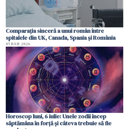
Comparația sinceră a unui român între
spitalele din UK, Canada, Spania și România
05 IULIE 2026
Horoscop luni, 6 iulie: Unele zodii încep
săptămâna în forță și câteva trebuie să fie