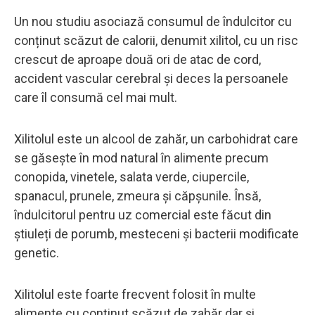
Un nou studiu asociază consumul de îndulcitor cu
conținut scăzut de calorii, denumit xilitol, cu un risc
crescut de aproape două ori de atac de cord,
accident vascular cerebral și deces la persoanele
care îl consumă cel mai mult.
Xilitolul este un alcool de zahăr, un carbohidrat care
se găsește în mod natural în alimente precum
conopida, vinetele, salata verde, ciupercile,
spanacul, prunele, zmeura și căpșunile. Însă,
îndulcitorul pentru uz comercial este făcut din
știuleți de porumb, mesteceni și bacterii modificate
genetic.
Xilitolul este foarte frecvent folosit în multe
alimente cu conținut scăzut de zahăr dar și