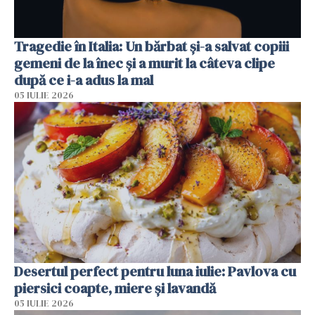
Tragedie în Italia: Un bărbat și-a salvat copiii
gemeni de la înec și a murit la câteva clipe
după ce i-a adus la mal
05 IULIE 2026
Desertul perfect pentru luna iulie: Pavlova cu
piersici coapte, miere și lavandă
05 IULIE 2026