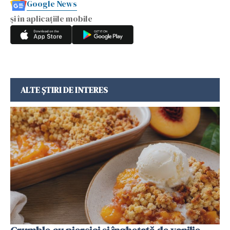
Google News
și în aplicațiile mobile
ALTE ȘTIRI DE INTERES