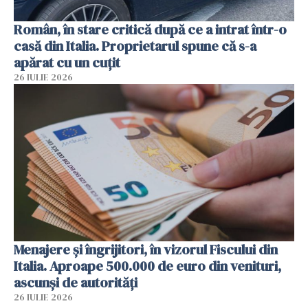
Român, în stare critică după ce a intrat într-o
casă din Italia. Proprietarul spune că s-a
apărat cu un cuțit
26 IULIE 2026
Menajere și îngrijitori, în vizorul Fiscului din
Italia. Aproape 500.000 de euro din venituri,
ascunși de autorități
26 IULIE 2026