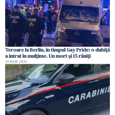
Teroare la Berlin, în timpul Gay Pride: o dubiță
a intrat în mulțime. Un mort și 15 răniți
26 IULIE 2026