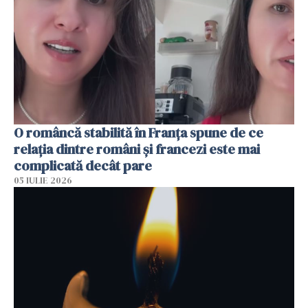
O româncă stabilită în Franța spune de ce
relația dintre români și francezi este mai
complicată decât pare
05 IULIE 2026