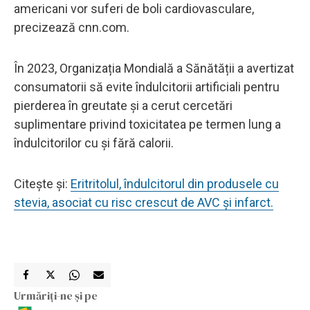
americani vor suferi de boli cardiovasculare,
precizează cnn.com.
În 2023, Organizația Mondială a Sănătății a avertizat
consumatorii să evite îndulcitorii artificiali pentru
pierderea în greutate și a cerut cercetări
suplimentare privind toxicitatea pe termen lung a
îndulcitorilor cu și fără calorii.
Citește și:
Eritritolul, îndulcitorul din produsele cu
stevia, asociat cu risc crescut de AVC și infarct.
Urmăriți-ne și pe