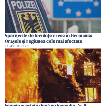
Spargerile de locuințe cresc în Germania:
Orașele și regiunea cele mai afectate
25 APRILIE 2026
Femeie arestată după un incendiu. Ar fi