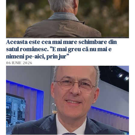
Aceasta este cea mai mare schimbare din
satul românesc. ”E mai greu că nu mai e
nimeni pe-aici, prin jur”
06 IUNIE 2026