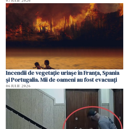
07 IULIE 2026
Incendii de vegetație uriașe în Franța, Spania
și Portugalia. Mii de oameni au fost evacuați
06 IULIE 2026