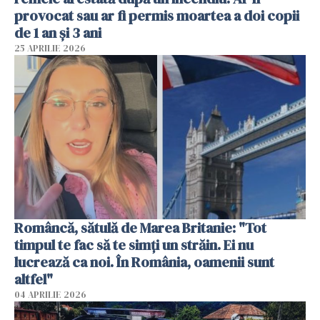
provocat sau ar fi permis moartea a doi copii
de 1 an și 3 ani
25 APRILIE 2026
Româncă, sătulă de Marea Britanie: "Tot
timpul te fac să te simți un străin. Ei nu
lucrează ca noi. În România, oamenii sunt
altfel"
04 APRILIE 2026