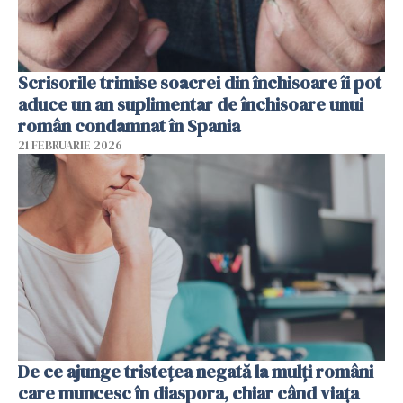
Scrisorile trimise soacrei din închisoare îi pot
aduce un an suplimentar de închisoare unui
român condamnat în Spania
21 FEBRUARIE 2026
De ce ajunge tristețea negată la mulți români
care muncesc în diaspora, chiar când viața