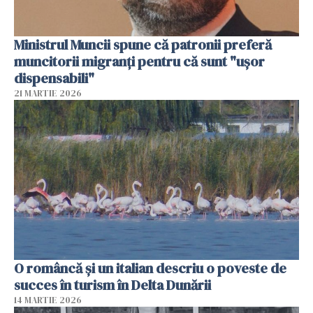
Ministrul Muncii spune că patronii preferă
muncitorii migranți pentru că sunt "uşor
dispensabili"
21 MARTIE 2026
O româncă și un italian descriu o poveste de
succes în turism în Delta Dunării
14 MARTIE 2026