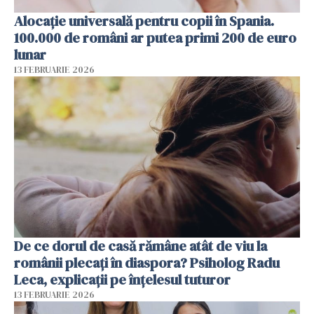
Alocație universală pentru copii în Spania.
100.000 de români ar putea primi 200 de euro
lunar
13 FEBRUARIE 2026
De ce dorul de casă rămâne atât de viu la
românii plecați în diaspora? Psiholog Radu
Leca, explicații pe înțelesul tuturor
13 FEBRUARIE 2026