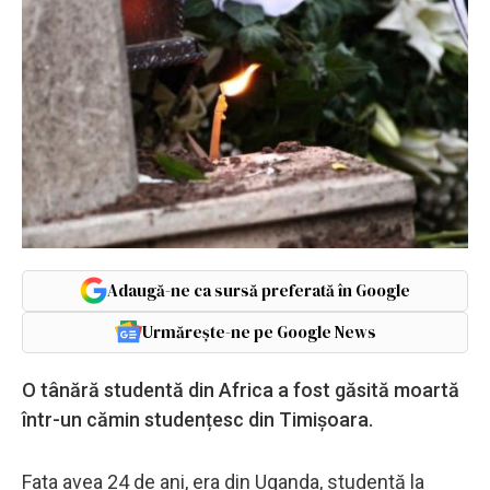
Adaugă-ne ca sursă preferată în Google
Urmărește-ne pe Google News
O tânără studentă din Africa a fost găsită moartă
într-un cămin studențesc din Timișoara.
Fata avea 24 de ani, era din Uganda, studentă la