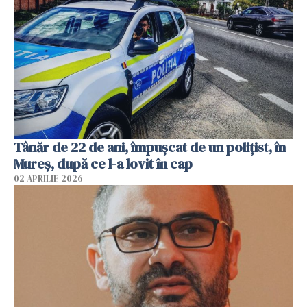
Tânăr de 22 de ani, împușcat de un polițist, în
Mureș, după ce l-a lovit în cap
02 APRILIE 2026