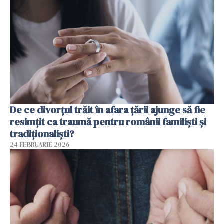
De ce divorțul trăit în afara țării ajunge să fie
resimțit ca traumă pentru românii familiști și
tradiționaliști?
24 FEBRUARIE 2026