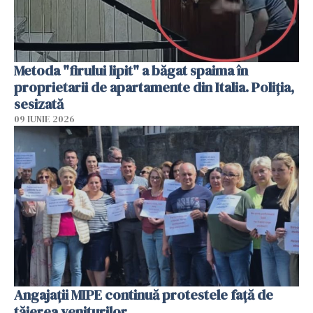
Metoda "firului lipit" a băgat spaima în
proprietarii de apartamente din Italia. Poliția,
sesizată
09 IUNIE 2026
Angajaţii MIPE continuă protestele faţă de
tăierea veniturilor