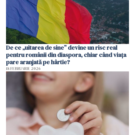
De ce „uitarea de sine” devine un risc real
pentru românii din diaspora, chiar când viața
pare aranjată pe hârtie?
18 FEBRUARIE 2026