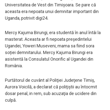
Universitatea de Vest din Timișoara. Se pare că
aceasta era nepoata unui demnitar important din
Uganda, potrivit digi24.
Mercy Kajuma Birungi, era studentă în anul întâi la
masterat. Aceasta ar fi nepoata președintelui
Ugandei, Yoweri Museveni, mama sa fiind sora
soției demnitarului. Mercy Kajuma Birungi era
asistentă la Consulatul Onorific al Ugandei din
România.
Purtătorul de cuvânt al Poliţiei Judeţene Timiş,
Aurora Voicilă, a declarat că poliţiştii au întocmit
dosar penal, in rem, sub acuzaţia de ucidere din
culpă.