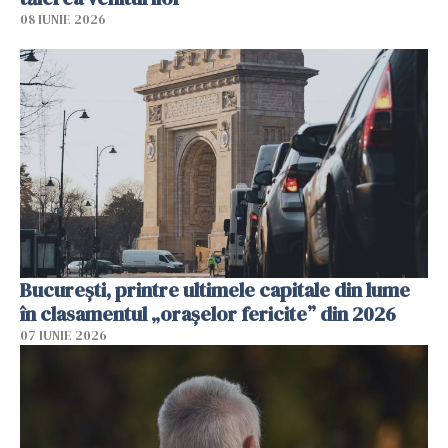
08 IUNIE 2026
București, printre ultimele capitale din lume
în clasamentul „orașelor fericite” din 2026
07 IUNIE 2026