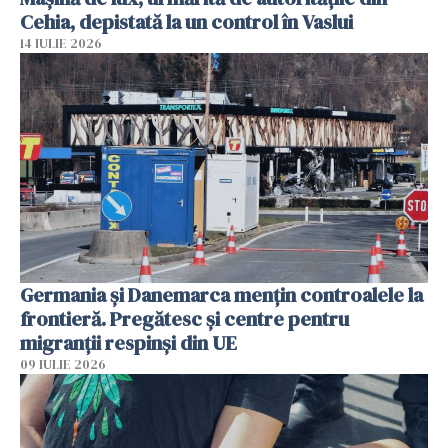
Cehia, depistată la un control în Vaslui
14 IULIE 2026
Germania și Danemarca mențin controalele la
frontieră. Pregătesc și centre pentru
migranții respinși din UE
09 IULIE 2026