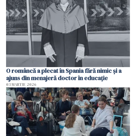
O româncă a plecat în Spania fără nimic și a
ajuns din menajeră doctor în educație
03 MARTIE 2026