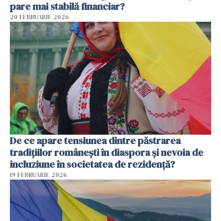
pare mai stabilă financiar?
20 FEBRUARIE 2026
De ce apare tensiunea dintre păstrarea
tradițiilor românești în diaspora și nevoia de
incluziune în societatea de rezidență?
19 FEBRUARIE 2026