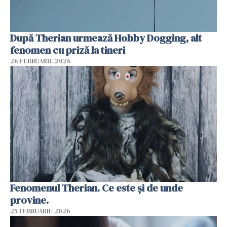
După Therian urmează Hobby Dogging, alt
fenomen cu priză la tineri
26 FEBRUARIE 2026
Fenomenul Therian. Ce este și de unde
provine.
25 FEBRUARIE 2026