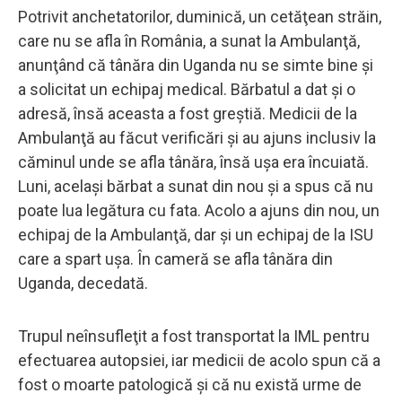
Potrivit anchetatorilor, duminică, un cetăţean străin,
care nu se afla în România, a sunat la Ambulanţă,
anunţând că tânăra din Uganda nu se simte bine şi
a solicitat un echipaj medical. Bărbatul a dat şi o
adresă, însă aceasta a fost greştiă. Medicii de la
Ambulanţă au făcut verificări şi au ajuns inclusiv la
căminul unde se afla tânăra, însă uşa era încuiată.
Luni, acelaşi bărbat a sunat din nou şi a spus că nu
poate lua legătura cu fata. Acolo a ajuns din nou, un
echipaj de la Ambulanţă, dar şi un echipaj de la ISU
care a spart uşa. În cameră se afla tânăra din
Uganda, decedată.
Trupul neînsufleţit a fost transportat la IML pentru
efectuarea autopsiei, iar medicii de acolo spun că a
fost o moarte patologică şi că nu există urme de