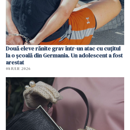
Două eleve rănite grav într-un atac cu cuțitul
la o școală din Germania. Un adolescent a fost
arestat
08 IULIE 2026