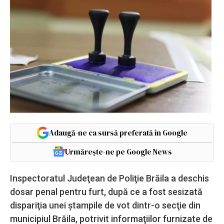
Adaugă-ne ca sursă preferată în Google
Urmărește-ne pe Google News
Inspectoratul Judeţean de Poliţie Brăila a deschis
dosar penal pentru furt, după ce a fost sesizată
dispariţia unei ştampile de vot dintr-o secţie din
municipiul Brăila, potrivit informaţiilor furnizate de