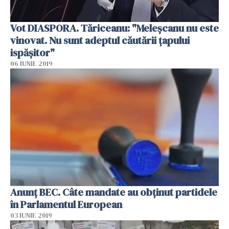
Vot DIASPORA. Tăriceanu: "Meleşcanu nu este
vinovat. Nu sunt adeptul căutării ţapului
ispăşitor"
06 IUNIE 2019
Anunţ BEC. Câte mandate au obţinut partidele
în Parlamentul European
03 IUNIE 2019