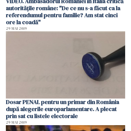
VIDEO. Ambasadorul României în Italia critică
autorităţile române: "De ce nu s-a făcut ca la
referendumul pentru familie? Am stat cinci
ore la coadă"
29 MAI 2019
Dosar PENAL pentru un primar din România
după alegerile europarlamentare. A plecat
prin sat cu listele electorale
29 MAI 2019