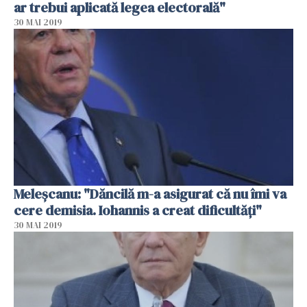
ar trebui aplicată legea electorală"
30 MAI 2019
Meleşcanu: "Dăncilă m-a asigurat că nu îmi va
cere demisia. Iohannis a creat dificultăţi"
30 MAI 2019