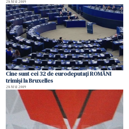
28 MAI 2019
Cine sunt cei 32 de eurodeputați ROMÂNI
trimiși la Bruxelles
28 MAI 2019