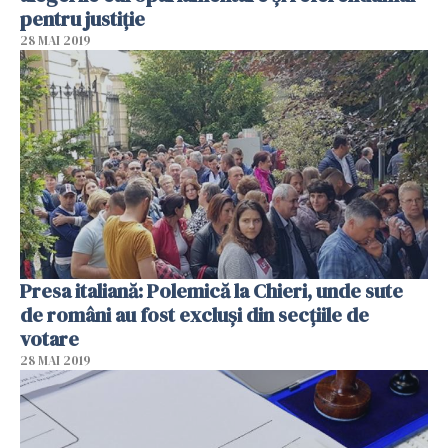
pentru justiţie
28 MAI 2019
Presa italiană: Polemică la Chieri, unde sute
de români au fost excluși din secţiile de
votare
28 MAI 2019