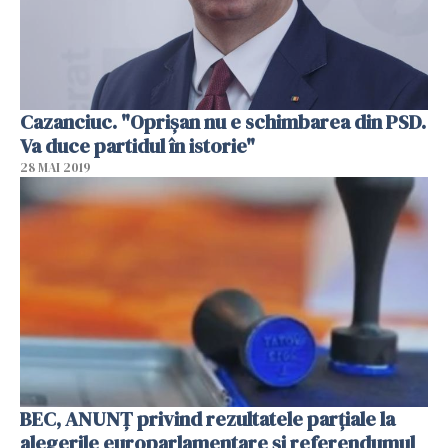
Cazanciuc. "Oprişan nu e schimbarea din PSD.
Va duce partidul în istorie"
28 MAI 2019
BEC, ANUNŢ privind rezultatele parţiale la
alegerile europarlamentare şi referendumul