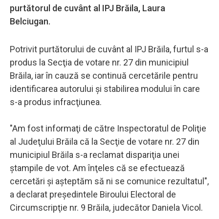
purtătorul de cuvânt al IPJ Brăila, Laura
Belciugan.
Potrivit purtătorului de cuvânt al IPJ Brăila, furtul s-a
produs la Secţia de votare nr. 27 din municipiul
Brăila, iar în cauză se continuă cercetările pentru
identificarea autorului şi stabilirea modului în care
s-a produs infracţiunea.
"Am fost informaţi de către Inspectoratul de Poliţie
al Judeţului Brăila că la Secţie de votare nr. 27 din
municipiul Brăila s-a reclamat dispariţia unei
ştampile de vot. Am înţeles că se efectuează
cercetări şi aşteptăm să ni se comunice rezultatul",
a declarat preşedintele Biroului Electoral de
Circumscripţie nr. 9 Brăila, judecător Daniela Vicol.