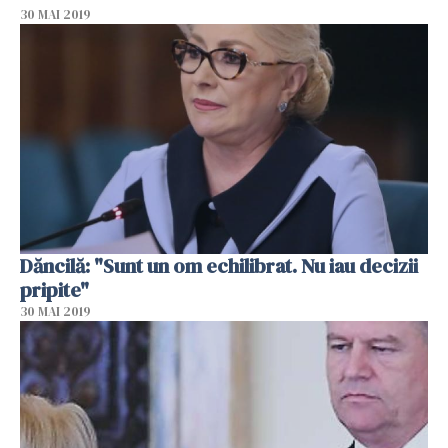
30 MAI 2019
Dăncilă: "Sunt un om echilibrat. Nu iau decizii
pripite"
30 MAI 2019