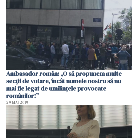
Ambasador român: „O să propunem multe
secții de votare, încât numele nostru să nu
mai fie legat de umilințele provocate
românilor!”
29 MAI 2019