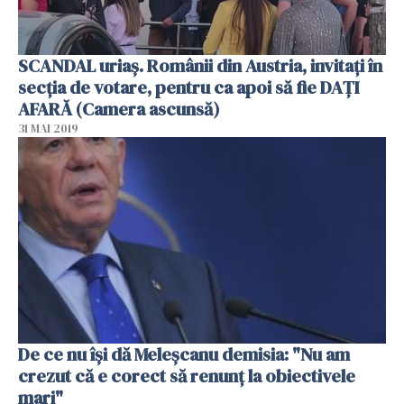
SCANDAL uriaș. Românii din Austria, invitați în
secția de votare, pentru ca apoi să fie DAȚI
AFARĂ (Camera ascunsă)
31 MAI 2019
De ce nu îşi dă Meleşcanu demisia: "Nu am
crezut că e corect să renunţ la obiectivele
mari"