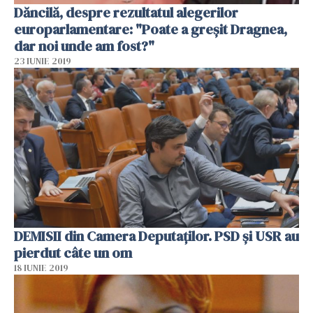
Dăncilă, despre rezultatul alegerilor
europarlamentare: "Poate a greşit Dragnea,
dar noi unde am fost?"
23 IUNIE 2019
DEMISII din Camera Deputaţilor. PSD şi USR au
pierdut câte un om
18 IUNIE 2019