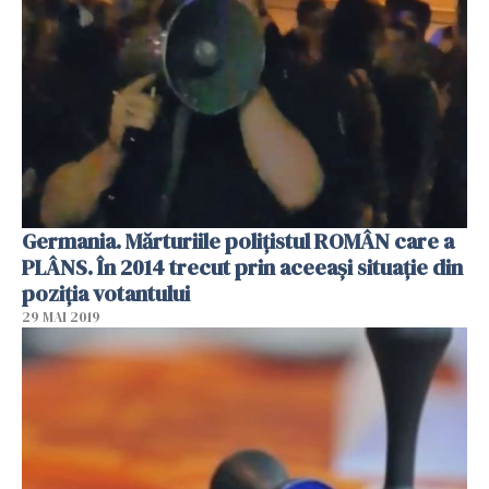
Germania. Mărturiile polițistul ROMÂN care a
PLÂNS. În 2014 trecut prin aceeași situație din
poziția votantului
29 MAI 2019