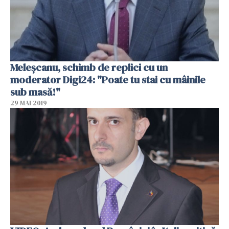
Meleşcanu, schimb de replici cu un
moderator Digi24: "Poate tu stai cu mâinile
sub masă!"
29 MAI 2019