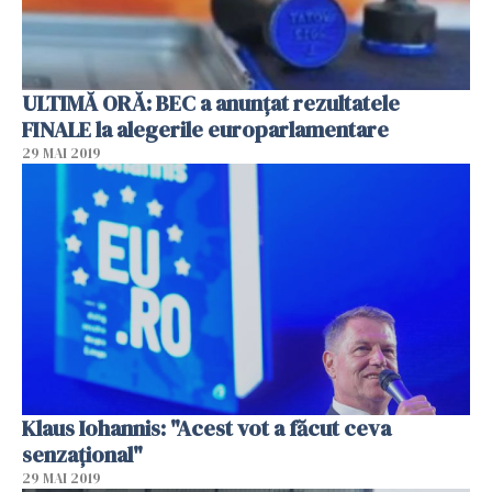
ULTIMĂ ORĂ: BEC a anunţat rezultatele
FINALE la alegerile europarlamentare
29 MAI 2019
Klaus Iohannis: "Acest vot a făcut ceva
senzaţional"
29 MAI 2019