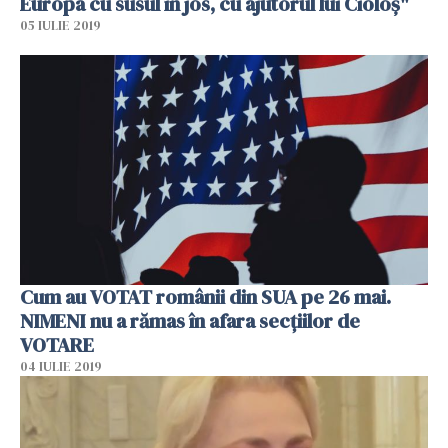
Europa cu susul în jos, cu ajutorul lui Cioloş"
05 IULIE 2019
Cum au VOTAT românii din SUA pe 26 mai.
NIMENI nu a rămas în afara secţiilor de
VOTARE
04 IULIE 2019