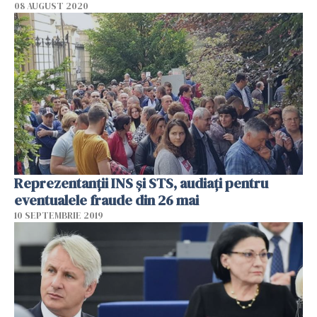
08 AUGUST 2020
Reprezentanții INS și STS, audiați pentru
eventualele fraude din 26 mai
10 SEPTEMBRIE 2019