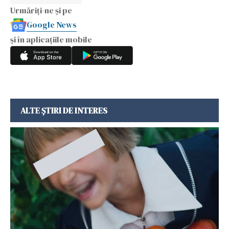
Urmăriți-ne și pe
Google News
și în aplicațiile mobile
ALTE ȘTIRI DE INTERES