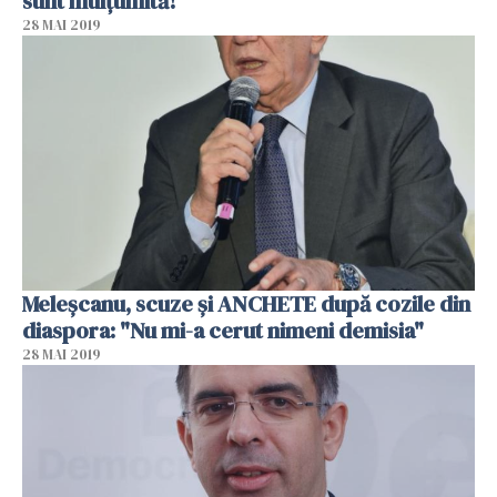
sunt mulțumită!”
28 MAI 2019
Meleşcanu, scuze şi ANCHETE după cozile din
diaspora: "Nu mi-a cerut nimeni demisia"
28 MAI 2019