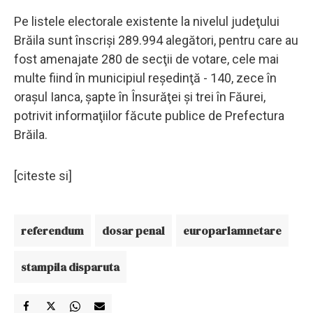
Pe listele electorale existente la nivelul judeţului
Brăila sunt înscrişi 289.994 alegători, pentru care au
fost amenajate 280 de secţii de votare, cele mai
multe fiind în municipiul reşedinţă - 140, zece în
oraşul Ianca, şapte în Însurăţei şi trei în Făurei,
potrivit informaţiilor făcute publice de Prefectura
Brăila.
[citeste si]
referendum
dosar penal
europarlamnetare
stampila disparuta