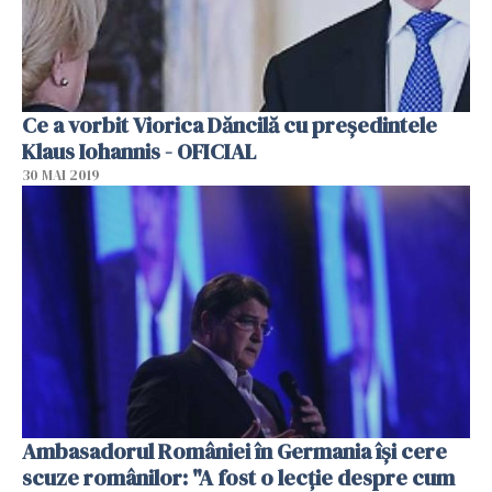
Ce a vorbit Viorica Dăncilă cu preşedintele
Klaus Iohannis - OFICIAL
30 MAI 2019
Ambasadorul României în Germania îşi cere
scuze românilor: "A fost o lecţie despre cum