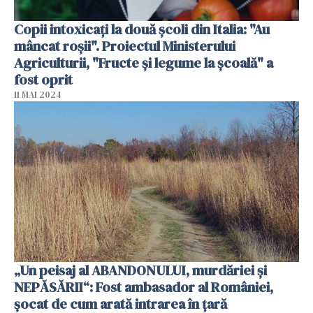
Copii intoxicați la două școli din Italia: "Au
mâncat roșii". Proiectul Ministerului
Agriculturii, "Fructe și legume la școală" a
fost oprit
11 MAI 2024
„Un peisaj al ABANDONULUI, murdăriei și
NEPĂSĂRII“: Fost ambasador al României,
șocat de cum arată intrarea în țară