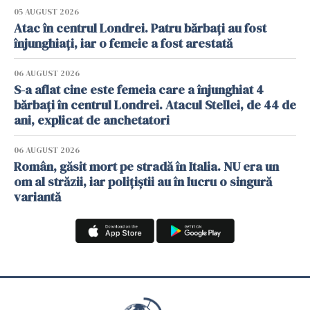
05 AUGUST 2026
Atac în centrul Londrei. Patru bărbați au fost
înjunghiați, iar o femeie a fost arestată
06 AUGUST 2026
S-a aflat cine este femeia care a înjunghiat 4
bărbați în centrul Londrei. Atacul Stellei, de 44 de
ani, explicat de anchetatori
06 AUGUST 2026
Român, găsit mort pe stradă în Italia. NU era un
om al străzii, iar polițiștii au în lucru o singură
variantă