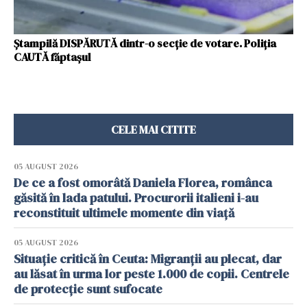
Ștampilă DISPĂRUTĂ dintr-o secție de votare. Poliția
CAUTĂ făptașul
CELE MAI CITITE
05 AUGUST 2026
De ce a fost omorâtă Daniela Florea, românca
găsită în lada patului. Procurorii italieni i-au
reconstituit ultimele momente din viață
05 AUGUST 2026
Situație critică în Ceuta: Migranții au plecat, dar
au lăsat în urma lor peste 1.000 de copii. Centrele
de protecție sunt sufocate