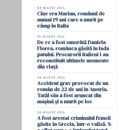
04 AUGUST 2026
Cine era Marian, românul de
numai 19 ani care a murit pe
câmp în Italia
05 AUGUST 2026
De ce a fost omorâtă Daniela
Florea, românca găsită în lada
patului. Procurorii italieni i-au
reconstituit ultimele momente
din viață
04 AUGUST 2026
Accident grav provocat de un
român de 22 de ani în Austria.
Tatăl său a fost aruncat din
mașină și a murit pe loc
04 AUGUST 2026
A fost arestat criminalul femeii
găsite în Grecia, într-o valiză. S-