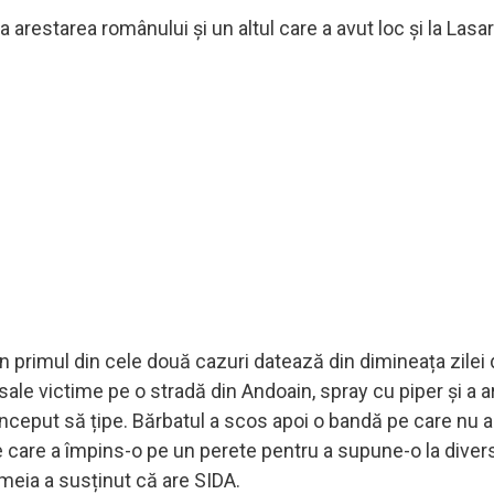
a arestarea românului și un altul care a avut loc și la Lasar
 în primul din cele două cazuri datează din dimineața zilei
sale victime pe o stradă din Andoain, spray cu piper și a 
nceput să țipe. Bărbatul a scos apoi o bandă pe care nu a
, pe care a împins-o pe un perete pentru a supune-o la diver
emeia a susținut că are SIDA.