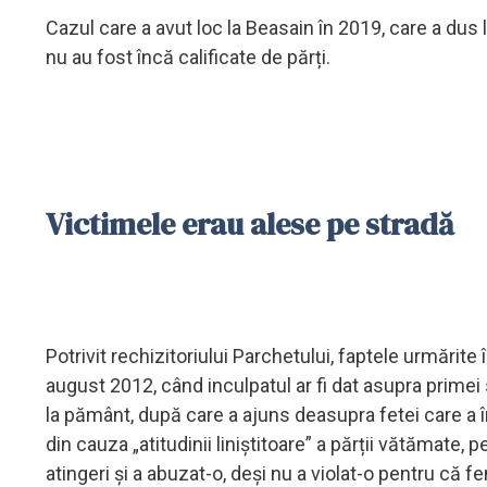
Cazul care a avut loc la Beasain în 2019, care a dus l
nu au fost încă calificate de părți.
Victimele erau alese pe stradă
Potrivit rechizitoriului Parchetului, faptele urmărite
august 2012, când inculpatul ar fi dat asupra primei 
la pământ, după care a ajuns deasupra fetei care a î
din cauza „atitudinii liniștitoare” a părții vătămate
atingeri și a abuzat-o, deși nu a violat-o pentru că f