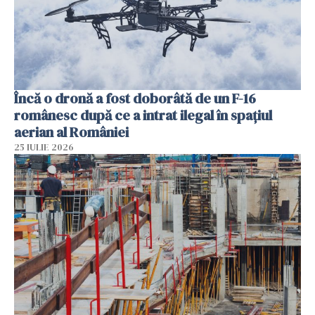
Încă o dronă a fost doborâtă de un F-16
românesc după ce a intrat ilegal în spațiul
aerian al României
25 IULIE 2026