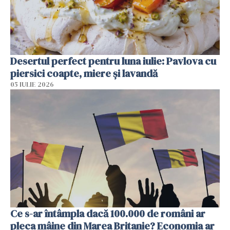
Desertul perfect pentru luna iulie: Pavlova cu
piersici coapte, miere și lavandă
05 IULIE 2026
Ce s-ar întâmpla dacă 100.000 de români ar
pleca mâine din Marea Britanie? Economia ar