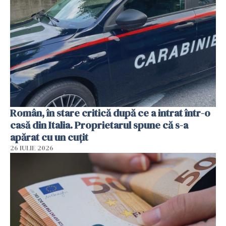
Român, în stare critică după ce a intrat într-o
casă din Italia. Proprietarul spune că s-a
apărat cu un cuțit
26 IULIE 2026