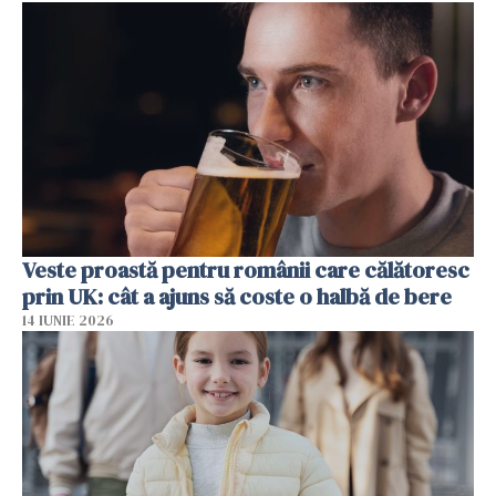
Veste proastă pentru românii care călătoresc
prin UK: cât a ajuns să coste o halbă de bere
14 IUNIE 2026