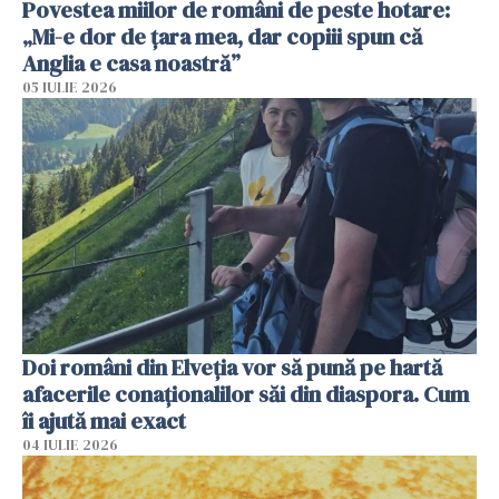
Povestea miilor de români de peste hotare:
„Mi-e dor de țara mea, dar copiii spun că
Anglia e casa noastră”
05 IULIE 2026
Doi români din Elveția vor să pună pe hartă
afacerile conaționalilor săi din diaspora. Cum
îi ajută mai exact
04 IULIE 2026