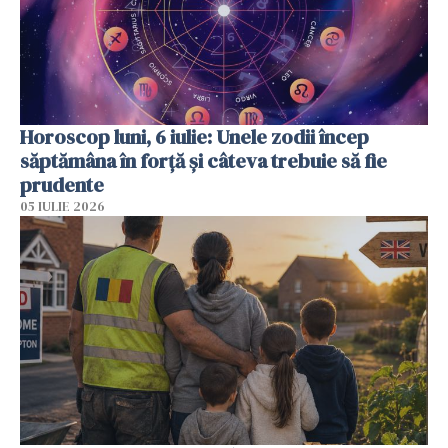
Horoscop luni, 6 iulie: Unele zodii încep
săptămâna în forță și câteva trebuie să fie
prudente
05 IULIE 2026