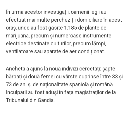
În urma acestor investigații, oamenii legii au
efectuat mai multe percheziții domiciliare în acest
oraș, unde au fost găsite 1.185 de plante de
marijuana, precum și numeroase instrumente
electrice destinate culturilor, precum lămpi,
ventilatoare sau aparate de aer condiționat.
Ancheta a ajuns la nouă indivizi cercetați: șapte
bărbați și două femei cu vârste cuprinse între 33 și
73 de ani și de naționalitate spaniolă și română.
Inculpații au fost aduși în fața magistraților de la
Tribunalul din Gandia.