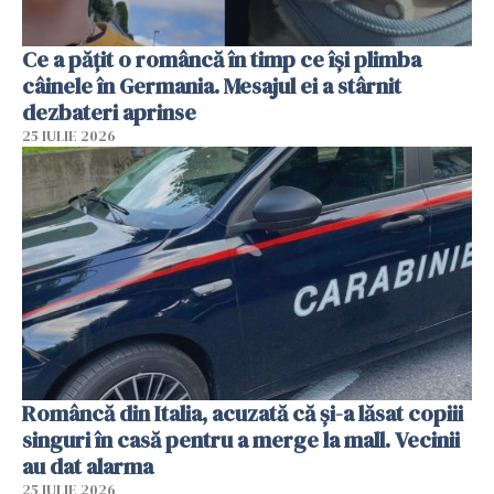
Ce a pățit o româncă în timp ce își plimba
câinele în Germania. Mesajul ei a stârnit
dezbateri aprinse
25 IULIE 2026
Româncă din Italia, acuzată că și-a lăsat copiii
singuri în casă pentru a merge la mall. Vecinii
au dat alarma
25 IULIE 2026