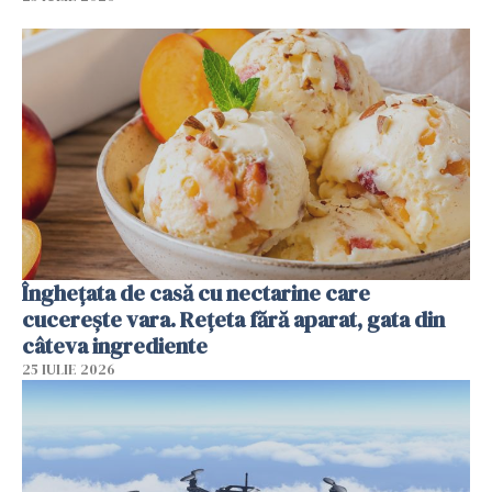
Înghețata de casă cu nectarine care
cucerește vara. Rețeta fără aparat, gata din
câteva ingrediente
25 IULIE 2026