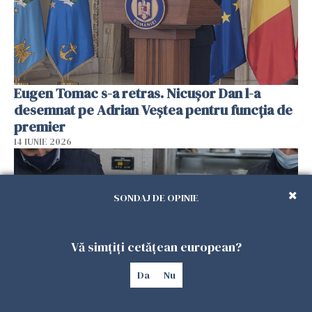
Eugen Tomac s-a retras. Nicușor Dan l-a
desemnat pe Adrian Veștea pentru funcția de
premier
14 IUNIE 2026
SONDAJ DE OPINIE
Vă simțiți cetățean european?
Da
Nu