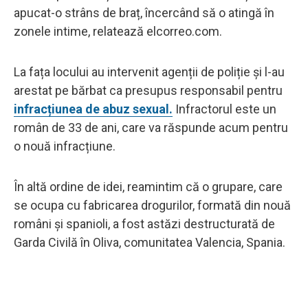
apucat-o strâns de braț, încercând să o atingă în
zonele intime, relatează elcorreo.com.
La fața locului au intervenit agenții de poliție și l-au
arestat pe bărbat ca presupus responsabil pentru
infracțiunea de abuz sexual.
Infractorul este un
român de 33 de ani, care va răspunde acum pentru
o nouă infracțiune.
În altă ordine de idei, reamintim că o grupare, care
se ocupa cu fabricarea drogurilor, formată din nouă
români și spanioli, a fost astăzi destructurată de
Garda Civilă în Oliva, comunitatea Valencia, Spania.