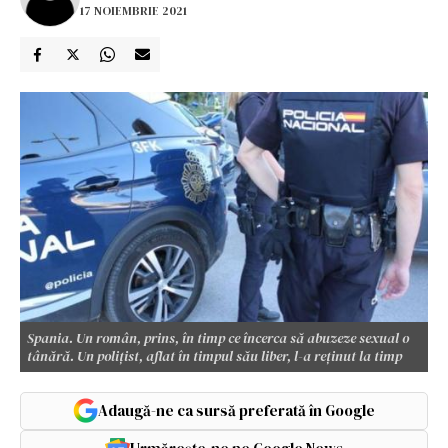
17 NOIEMBRIE 2021
Spania. Un român, prins, în timp ce încerca să abuzeze sexual o
tânără. Un polițist, aflat în timpul său liber, l-a reținut la timp
Adaugă-ne ca sursă preferată în Google