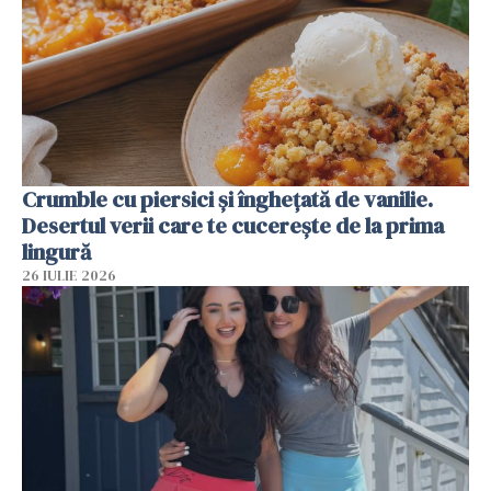
Crumble cu piersici și înghețată de vanilie.
Desertul verii care te cucerește de la prima
lingură
26 IULIE 2026