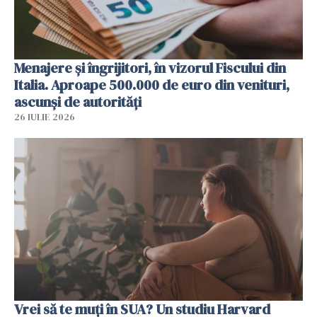
Menajere și îngrijitori, în vizorul Fiscului din
Italia. Aproape 500.000 de euro din venituri,
ascunși de autorități
26 IULIE 2026
Vrei să te muți în SUA? Un studiu Harvard