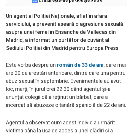
Urmărește-ne pe Google News
Un agent al Poliției Naționale, aflat în afara
serviciului, a prevenit aseară o agresiune sexuală
asupra unei femei în Ensanche de Vallecas din
Madrid, a informat un purtător de cuvânt al
Sediului Poliției din Madrid pentru Europa Press.
Este vorba despre un
român de 33 de ani
, care mai
are 20 de arestări anterioare, dintre care una pentru
abuz sexual în septembrie. Evenimentele au avut
loc, marți, în jurul orei 22.30 când agentul și-a
anunțat colegii că a reținut un bărbat, care a
încercat să abuzeze o tânără spaniolă de 22 de ani.
Agentul a observat cum acest individ a urmărit
victima până la ușa de acces a unei clădiri și a