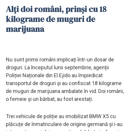
Alți doi români, prinși cu 18
kilograme de muguri de
marijuana
Nu sunt primii români implicați într-un dosar de
droguri. La începutul lunii septembrie, agenții
Poliției Naționale din El Ejido au împiedicat
transportul de droguri și au confiscat 18 kilograme
de muguri de marijuana ambalate în vid. Doi români,
o femeie și un bărbat, au fost arestați.
Trei vehicule de poliție au imobilizat BMW X5 cu
plăcuțe de înmatriculare de origine germană și i-au