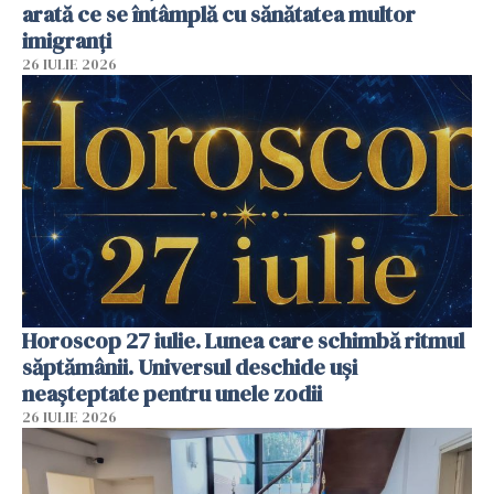
arată ce se întâmplă cu sănătatea multor
imigranți
26 IULIE 2026
Horoscop 27 iulie. Lunea care schimbă ritmul
săptămânii. Universul deschide uși
neașteptate pentru unele zodii
26 IULIE 2026