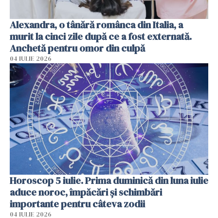
Alexandra, o tânără românca din Italia, a
murit la cinci zile după ce a fost externată.
Anchetă pentru omor din culpă
04 IULIE 2026
Horoscop 5 iulie. Prima duminică din luna iulie
aduce noroc, împăcări și schimbări
importante pentru câteva zodii
04 IULIE 2026