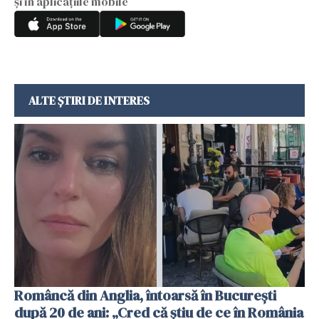
și în aplicațiile mobile
ALTE ȘTIRI DE INTERES
Româncă din Anglia, întoarsă în București
după 20 de ani: „Cred că știu de ce în România