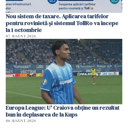
Nou sistem de taxare. Aplicarea tarifelor
pentru rovinietă şi sistemul TollRo va începe
la 1 octombrie
07 AUGUST 2026
Europa League: U' Craiova obține un rezultat
bun în deplasarea de la Kups
06 AUGUST 2026