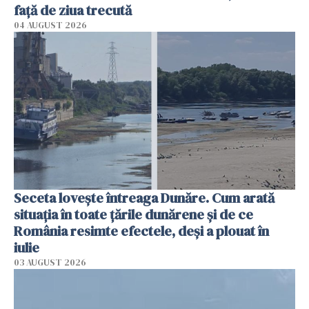
faţă de ziua trecută
04 AUGUST 2026
Seceta lovește întreaga Dunăre. Cum arată
situația în toate țările dunărene și de ce
România resimte efectele, deși a plouat în
iulie
03 AUGUST 2026