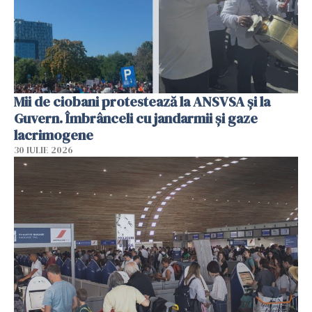
Mii de ciobani protestează la ANSVSA și la
Guvern. Îmbrânceli cu jandarmii și gaze
lacrimogene
30 IULIE 2026