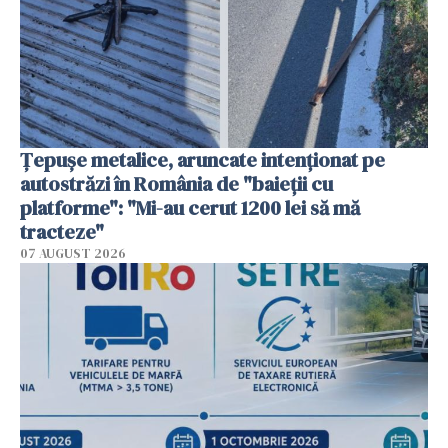
Țepușe metalice, aruncate intenționat pe
autostrăzi în România de "baieții cu
platforme": "Mi-au cerut 1200 lei să mă
tracteze"
07 AUGUST 2026