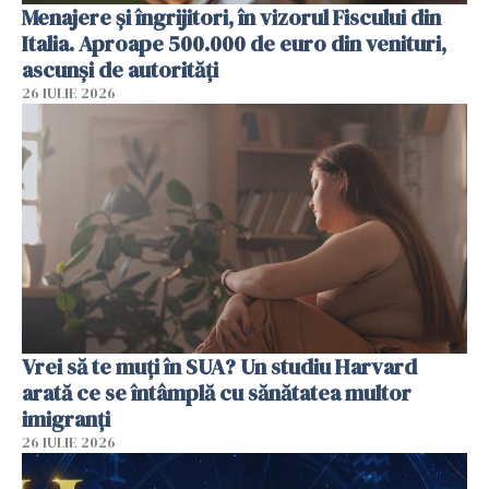
Menajere și îngrijitori, în vizorul Fiscului din
Italia. Aproape 500.000 de euro din venituri,
ascunși de autorități
26 IULIE 2026
Vrei să te muți în SUA? Un studiu Harvard
arată ce se întâmplă cu sănătatea multor
imigranți
26 IULIE 2026