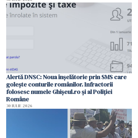
Alertă DNSC: Noua înșelătorie prin SMS care
golește conturile românilor. Infractorii
folosesc numele Ghișeul.ro și al Poliției
Române
30 IULIE 2026