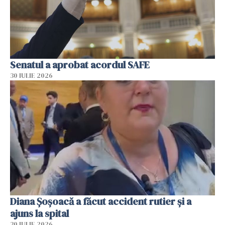
Senatul a aprobat acordul SAFE
30 IULIE 2026
Diana Șoșoacă a făcut accident rutier și a
ajuns la spital
30 IULIE 2026