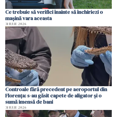
Ce trebuie să verifici înainte să închiriezi o
mașină vara aceasta
31 IULIE 2026
Controale fără precedent pe aeroportul din
Florența: s-au găsit capete de aligator și o
sumă imensă de bani
31 IULIE 2026