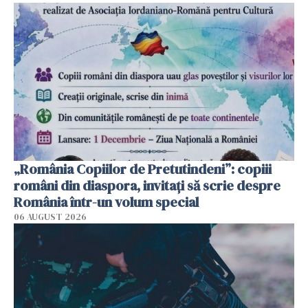
„România Copiilor de Pretutindeni”: copiii
români din diaspora, invitați să scrie despre
România într-un volum special
06 AUGUST 2026