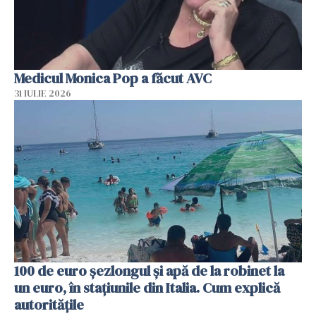
Medicul Monica Pop a făcut AVC
31 IULIE 2026
100 de euro șezlongul și apă de la robinet la
un euro, în stațiunile din Italia. Cum explică
autoritățile