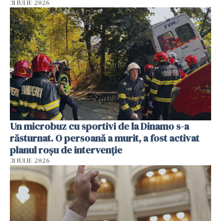
31 IULIE 2026
Un microbuz cu sportivi de la Dinamo s-a
răsturnat. O persoană a murit, a fost activat
planul roșu de intervenție
31 IULIE 2026