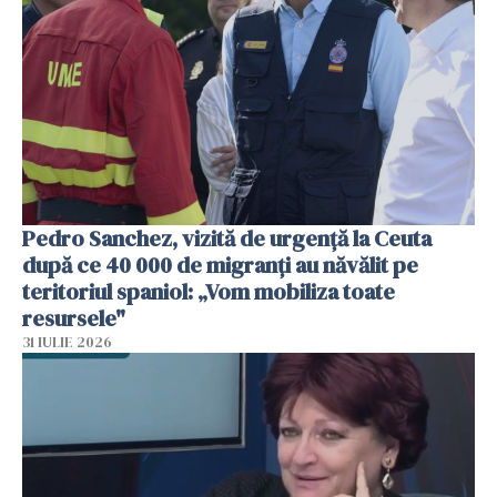
Pedro Sanchez, vizită de urgență la Ceuta
după ce 40 000 de migranți au năvălit pe
teritoriul spaniol: „Vom mobiliza toate
resursele"
31 IULIE 2026