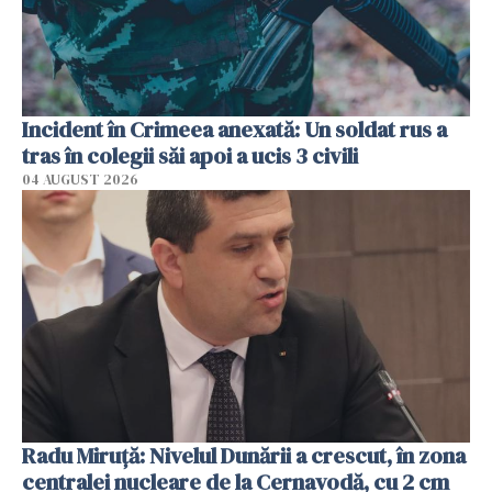
Incident în Crimeea anexată: Un soldat rus a
tras în colegii săi apoi a ucis 3 civili
04 AUGUST 2026
Radu Miruţă: Nivelul Dunării a crescut, în zona
centralei nucleare de la Cernavodă, cu 2 cm