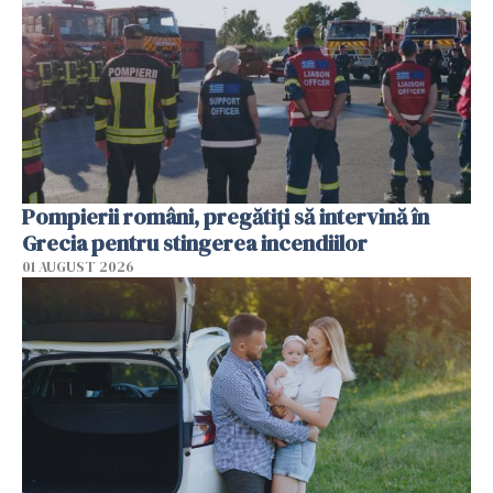
Pompierii români, pregătiţi să intervină în
Grecia pentru stingerea incendiilor
01 AUGUST 2026