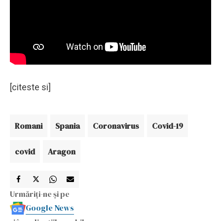
[citeste si]
Romani
Spania
Coronavirus
Covid-19
covid
Aragon
Urmăriți-ne și pe
Google News