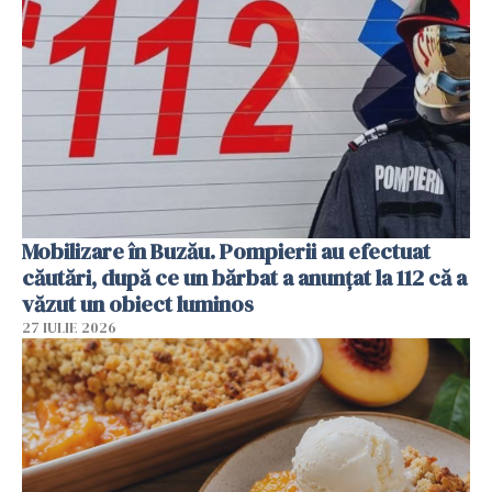
Mobilizare în Buzău. Pompierii au efectuat
căutări, după ce un bărbat a anunțat la 112 că a
văzut un obiect luminos
27 IULIE 2026