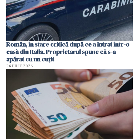
Român, în stare critică după ce a intrat într-o
casă din Italia. Proprietarul spune că s-a
apărat cu un cuțit
26 IULIE 2026