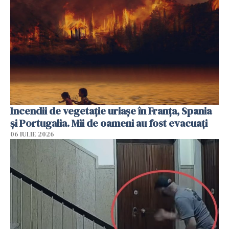
Incendii de vegetație uriașe în Franța, Spania
și Portugalia. Mii de oameni au fost evacuați
06 IULIE 2026