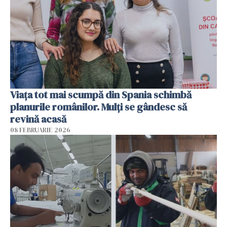
Viața tot mai scumpă din Spania schimbă
planurile românilor. Mulți se gândesc să
revină acasă
08 FEBRUARIE 2026