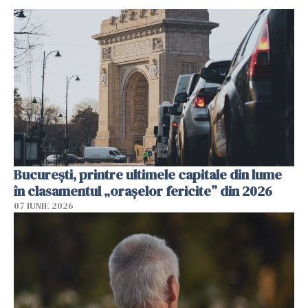
București, printre ultimele capitale din lume
în clasamentul „orașelor fericite” din 2026
07 IUNIE 2026