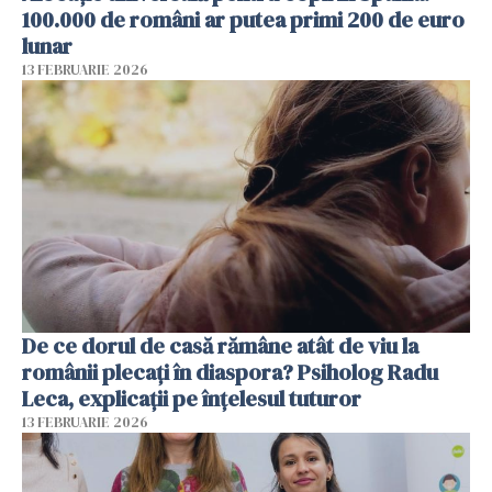
100.000 de români ar putea primi 200 de euro
lunar
13 FEBRUARIE 2026
De ce dorul de casă rămâne atât de viu la
românii plecați în diaspora? Psiholog Radu
Leca, explicații pe înțelesul tuturor
13 FEBRUARIE 2026