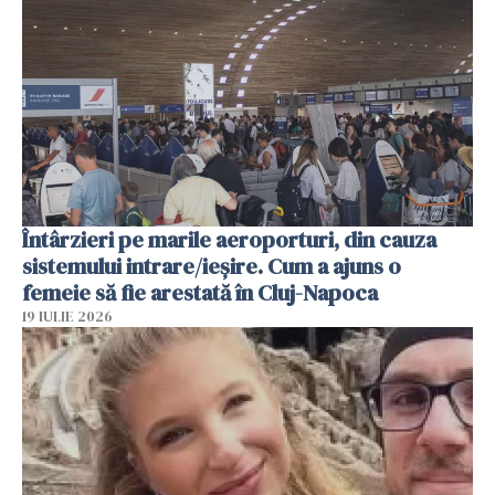
Întârzieri pe marile aeroporturi, din cauza
sistemului intrare/ieșire. Cum a ajuns o
femeie să fie arestată în Cluj-Napoca
19 IULIE 2026