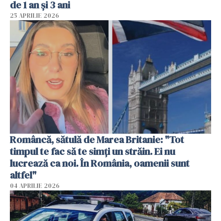
de 1 an și 3 ani
25 APRILIE 2026
Româncă, sătulă de Marea Britanie: "Tot
timpul te fac să te simți un străin. Ei nu
lucrează ca noi. În România, oamenii sunt
altfel"
04 APRILIE 2026