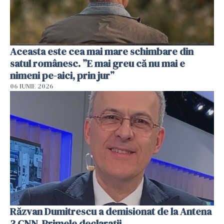
Aceasta este cea mai mare schimbare din
satul românesc. ”E mai greu că nu mai e
nimeni pe-aici, prin jur”
06 IUNIE 2026
Răzvan Dumitrescu a demisionat de la Antena
3 CNN. Primele declarații