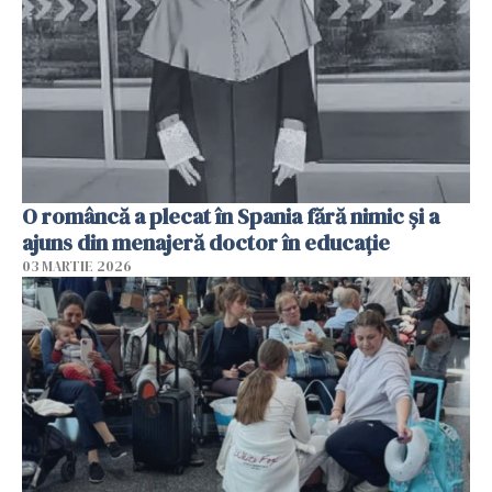
O româncă a plecat în Spania fără nimic și a
ajuns din menajeră doctor în educație
03 MARTIE 2026