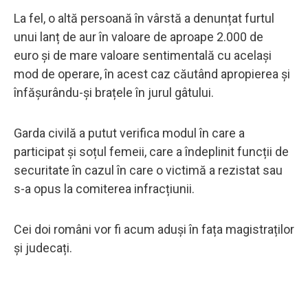
La fel, o altă persoană în vârstă a denunțat furtul
unui lanț de aur în valoare de aproape 2.000 de
euro și de mare valoare sentimentală cu același
mod de operare, în acest caz căutând apropierea și
înfășurându-și brațele în jurul gâtului.
Garda civilă a putut verifica modul în care a
participat și soțul femeii, care a îndeplinit funcții de
securitate în cazul în care o victimă a rezistat sau
s-a opus la comiterea infracțiunii.
Cei doi români vor fi acum aduși în fața magistraților
și judecați.