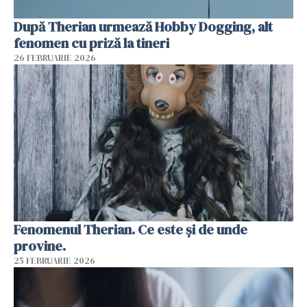
După Therian urmează Hobby Dogging, alt
fenomen cu priză la tineri
26 FEBRUARIE 2026
Fenomenul Therian. Ce este și de unde
provine.
25 FEBRUARIE 2026