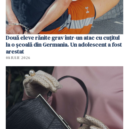
Două eleve rănite grav într-un atac cu cuțitul
la o școală din Germania. Un adolescent a fost
arestat
08 IULIE 2026