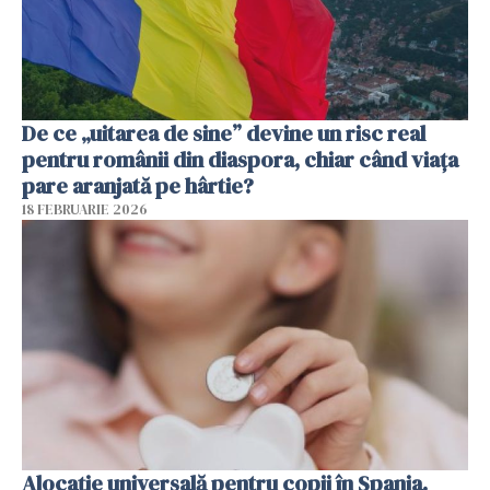
De ce „uitarea de sine” devine un risc real
pentru românii din diaspora, chiar când viața
pare aranjată pe hârtie?
18 FEBRUARIE 2026
Alocație universală pentru copii în Spania.