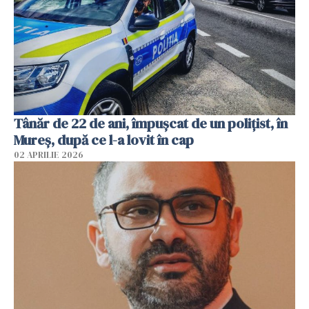
Tânăr de 22 de ani, împușcat de un polițist, în
Mureș, după ce l-a lovit în cap
02 APRILIE 2026