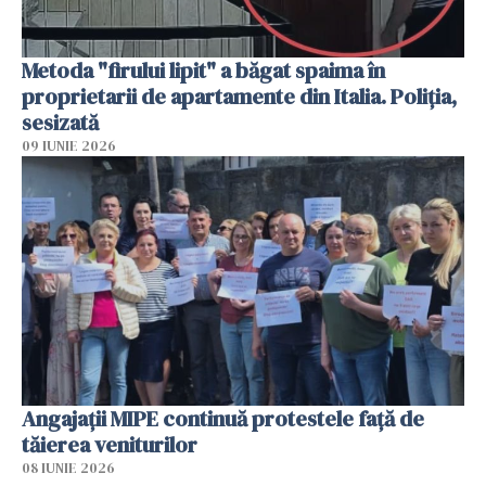
Metoda "firului lipit" a băgat spaima în
proprietarii de apartamente din Italia. Poliția,
sesizată
09 IUNIE 2026
Angajaţii MIPE continuă protestele faţă de
tăierea veniturilor
08 IUNIE 2026