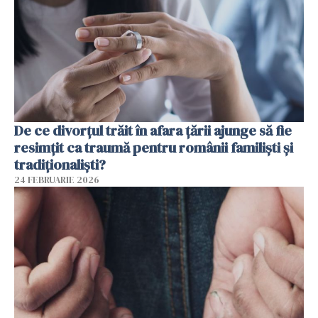
De ce divorțul trăit în afara țării ajunge să fie
resimțit ca traumă pentru românii familiști și
tradiționaliști?
24 FEBRUARIE 2026