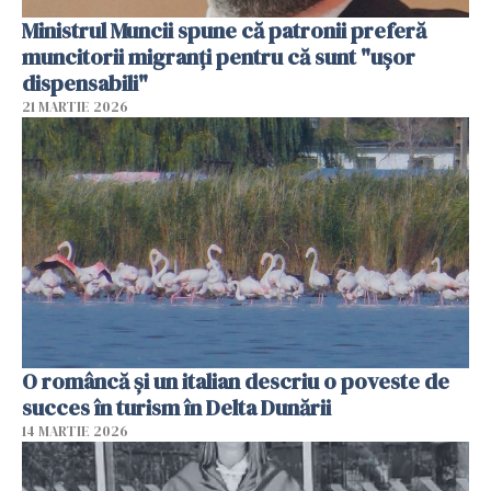
Ministrul Muncii spune că patronii preferă
muncitorii migranți pentru că sunt "uşor
dispensabili"
21 MARTIE 2026
O româncă și un italian descriu o poveste de
succes în turism în Delta Dunării
14 MARTIE 2026