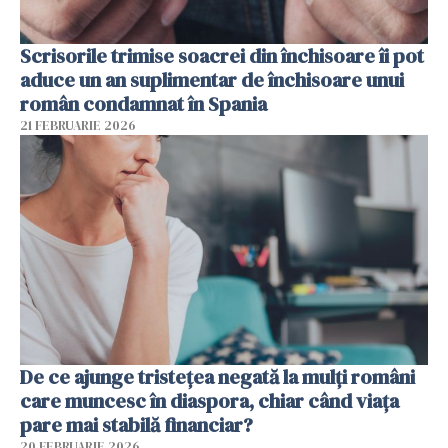
Scrisorile trimise soacrei din închisoare îi pot
aduce un an suplimentar de închisoare unui
român condamnat în Spania
21 FEBRUARIE 2026
De ce ajunge tristețea negată la mulți români
care muncesc în diaspora, chiar când viața
pare mai stabilă financiar?
20 FEBRUARIE 2026