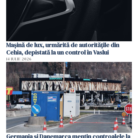
Mașină de lux, urmărită de autoritățile din
Cehia, depistată la un control în Vaslui
14 IULIE 2026
Germania și Danemarca mențin controalele la