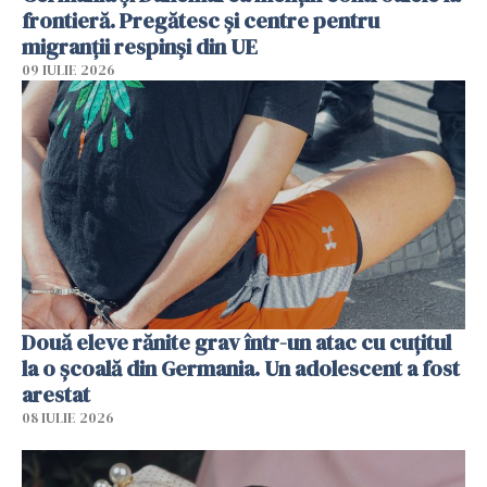
frontieră. Pregătesc și centre pentru
migranții respinși din UE
09 IULIE 2026
Două eleve rănite grav într-un atac cu cuțitul
la o școală din Germania. Un adolescent a fost
arestat
08 IULIE 2026