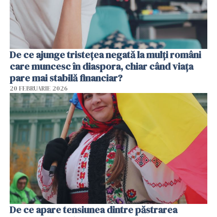
De ce ajunge tristețea negată la mulți români
care muncesc în diaspora, chiar când viața
pare mai stabilă financiar?
20 FEBRUARIE 2026
De ce apare tensiunea dintre păstrarea