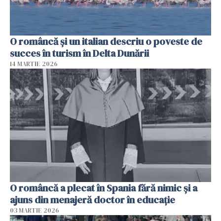
O româncă și un italian descriu o poveste de
succes în turism în Delta Dunării
14 MARTIE 2026
O româncă a plecat în Spania fără nimic și a
ajuns din menajeră doctor în educație
03 MARTIE 2026