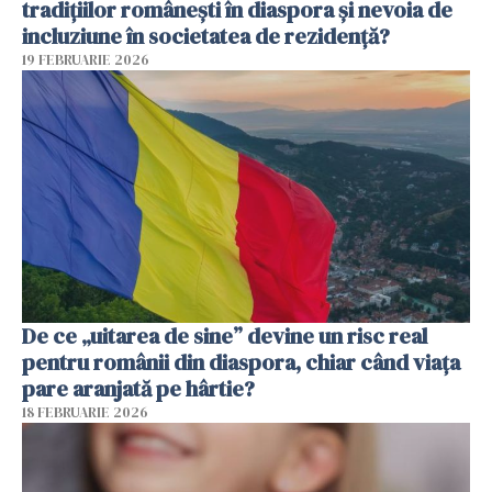
tradițiilor românești în diaspora și nevoia de
incluziune în societatea de rezidență?
19 FEBRUARIE 2026
De ce „uitarea de sine” devine un risc real
pentru românii din diaspora, chiar când viața
pare aranjată pe hârtie?
18 FEBRUARIE 2026