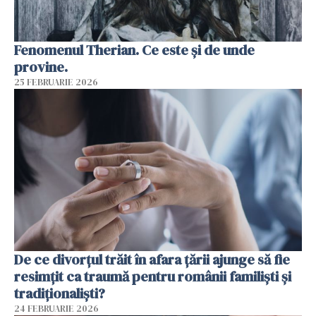
Fenomenul Therian. Ce este și de unde
provine.
25 FEBRUARIE 2026
De ce divorțul trăit în afara țării ajunge să fie
resimțit ca traumă pentru românii familiști și
tradiționaliști?
24 FEBRUARIE 2026