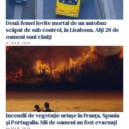
Două femei lovite mortal de un autobuz
scăpat de sub control, în Lisabona. Alți 20 de
oameni sunt răniți
07 IULIE 2026
Incendii de vegetație uriașe în Franța, Spania
și Portugalia. Mii de oameni au fost evacuați
06 IULIE 2026