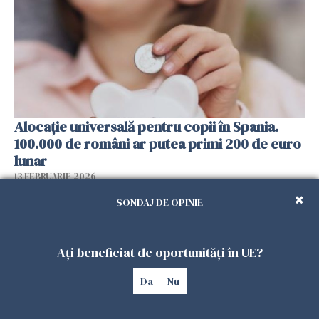
Alocație universală pentru copii în Spania.
100.000 de români ar putea primi 200 de euro
lunar
13 FEBRUARIE 2026
SONDAJ DE OPINIE
Ați beneficiat de oportunități în UE?
Da
Nu