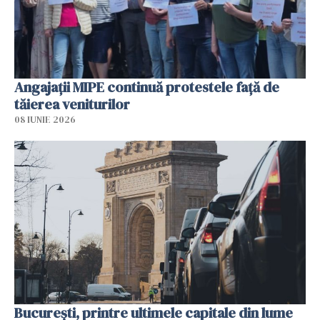
Angajaţii MIPE continuă protestele faţă de
tăierea veniturilor
08 IUNIE 2026
București, printre ultimele capitale din lume