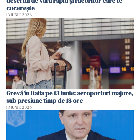
desertul de vară rapid și răcoritor care te
cucerește
13 IUNIE 2026
Grevă în Italia pe 13 iunie: aeroporturi majore,
sub presiune timp de 18 ore
13 IUNIE 2026