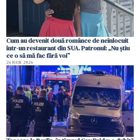
Cum au devenit două românce de neînlocuit
într-un restaurant din SUA. Patronul: „Nu știu
ce o să mă fac fără voi”
26 IULIE 2026