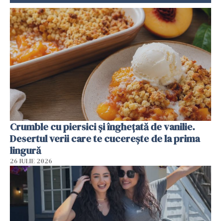
Crumble cu piersici și înghețată de vanilie.
Desertul verii care te cucerește de la prima
lingură
26 IULIE 2026