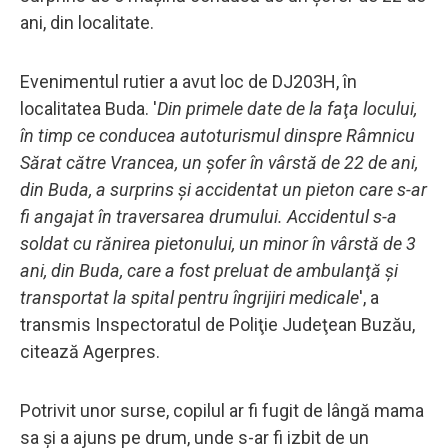
ani, din localitate.
Evenimentul rutier a avut loc de DJ203H, în
localitatea Buda. '
Din primele date de la faţa locului,
în timp ce conducea autoturismul dinspre Râmnicu
Sărat către Vrancea, un şofer în vârstă de 22 de ani,
din Buda, a surprins şi accidentat un pieton care s-ar
fi angajat în traversarea drumului. Accidentul s-a
soldat cu rănirea pietonului, un minor în vârstă de 3
ani, din Buda, care a fost preluat de ambulanţă şi
transportat la spital pentru îngrijiri medicale
', a
transmis Inspectoratul de Poliţie Judeţean Buzău,
citează Agerpres.
Potrivit unor surse, copilul ar fi fugit de lângă mama
sa şi a ajuns pe drum, unde s-ar fi izbit de un