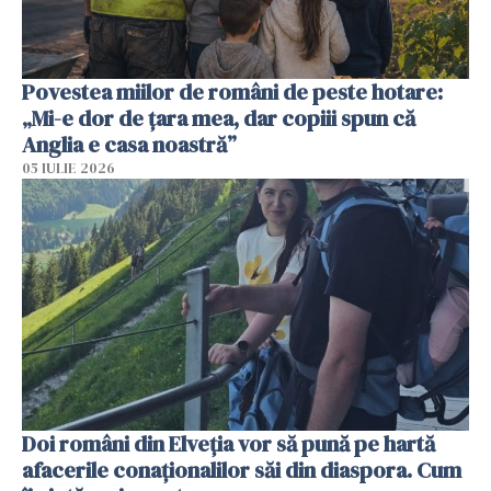
Povestea miilor de români de peste hotare:
„Mi-e dor de țara mea, dar copiii spun că
Anglia e casa noastră”
05 IULIE 2026
Doi români din Elveția vor să pună pe hartă
afacerile conaționalilor săi din diaspora. Cum