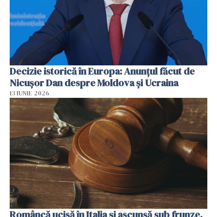
Decizie istorică în Europa: Anunțul făcut de
Nicușor Dan despre Moldova și Ucraina
13 IUNIE 2026
Româncă ucisă în Italia și ascunsă sub frunze.