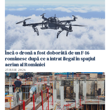
Încă o dronă a fost doborâtă de un F-16
românesc după ce a intrat ilegal în spațiul
aerian al României
25 IULIE 2026