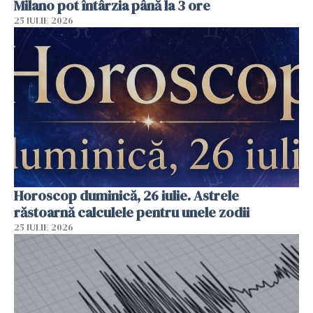
Milano pot întârzia până la 3 ore
25 IULIE 2026
Horoscop duminică, 26 iulie. Astrele
răstoarnă calculele pentru unele zodii
25 IULIE 2026