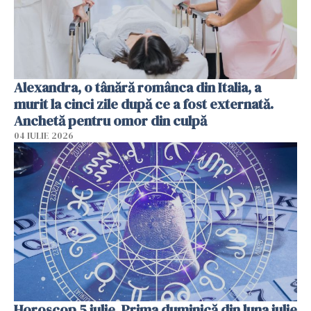
Alexandra, o tânără românca din Italia, a
murit la cinci zile după ce a fost externată.
Anchetă pentru omor din culpă
04 IULIE 2026
Horoscop 5 iulie. Prima duminică din luna iulie