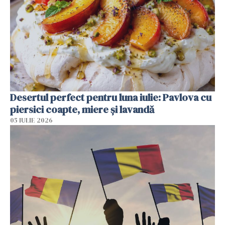
Desertul perfect pentru luna iulie: Pavlova cu
piersici coapte, miere și lavandă
05 IULIE 2026