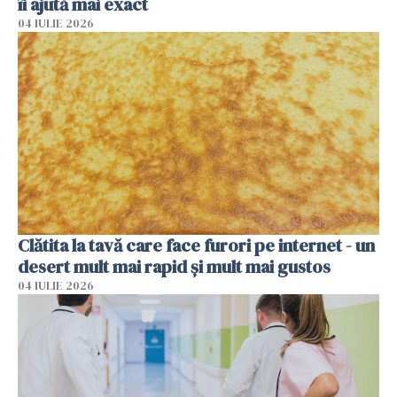
îi ajută mai exact
04 IULIE 2026
Clătita la tavă care face furori pe internet - un
desert mult mai rapid și mult mai gustos
04 IULIE 2026