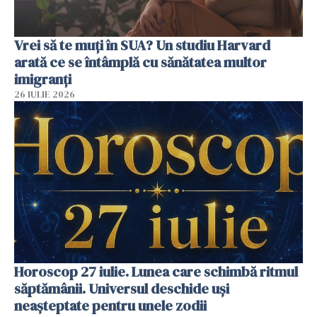
Vrei să te muți în SUA? Un studiu Harvard
arată ce se întâmplă cu sănătatea multor
imigranți
26 IULIE 2026
Horoscop 27 iulie. Lunea care schimbă ritmul
săptămânii. Universul deschide uși
neașteptate pentru unele zodii