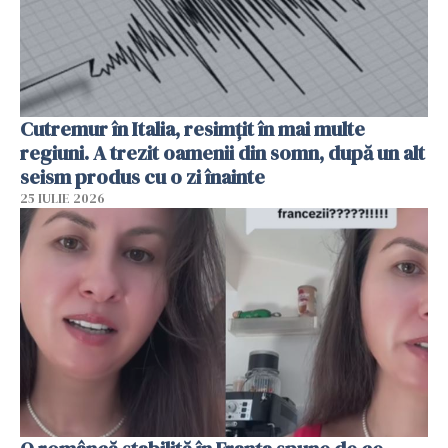
Cutremur în Italia, resimțit în mai multe
regiuni. A trezit oamenii din somn, după un alt
seism produs cu o zi înainte
25 IULIE 2026