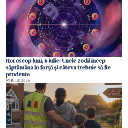
Horoscop luni, 6 iulie: Unele zodii încep
săptămâna în forță și câteva trebuie să fie
prudente
05 IULIE 2026