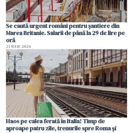
Se caută urgent români pentru șantiere din
Marea Britanie. Salarii de până la 29 de lire pe
oră
25 IULIE 2026
Haos pe calea ferată în Italia! Timp de
aproape patru zile, trenurile spre Roma și