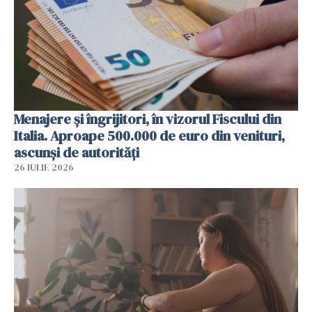
Menajere și îngrijitori, în vizorul Fiscului din
Italia. Aproape 500.000 de euro din venituri,
ascunși de autorități
26 IULIE 2026