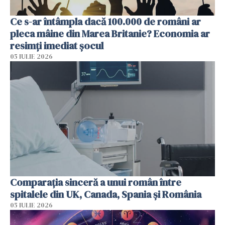
Ce s-ar întâmpla dacă 100.000 de români ar
pleca mâine din Marea Britanie? Economia ar
resimți imediat șocul
05 IULIE 2026
Comparația sinceră a unui român între
spitalele din UK, Canada, Spania și România
05 IULIE 2026