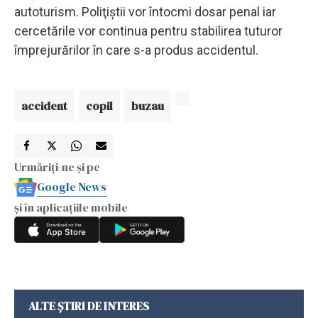
autoturism. Poliţiştii vor întocmi dosar penal iar
cercetările vor continua pentru stabilirea tuturor
împrejurărilor în care s-a produs accidentul.
accident
copil
buzau
Urmăriți-ne și pe
Google News
și în aplicațiile mobile
ALTE ȘTIRI DE INTERES