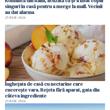
Româncă din Italia, acuzată că și-a lăsat copiii
singuri în casă pentru a merge la mall. Vecinii
au dat alarma
25 IULIE 2026
Înghețata de casă cu nectarine care
cucerește vara. Rețeta fără aparat, gata din
câteva ingrediente
25 IULIE 2026