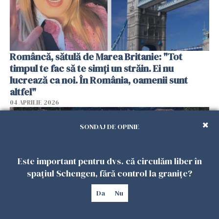
Româncă, sătulă de Marea Britanie: "Tot
timpul te fac să te simți un străin. Ei nu
lucrează ca noi. În România, oamenii sunt
altfel"
04 APRILIE 2026
SONDAJ DE OPINIE
Este important pentru dvs. că circulăm liber în
spațiul Schengen, fără control la granițe?
Da
Nu