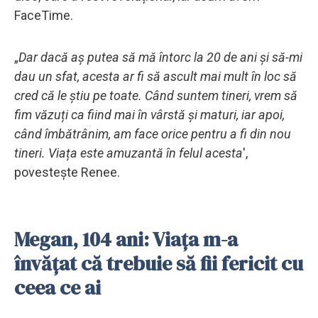
FaceTime.
„
Dar dacă aș putea să mă întorc la 20 de ani și să-mi
dau un sfat, acesta ar fi să ascult mai mult în loc să
cred că le știu pe toate. Când suntem tineri, vrem să
fim văzuți ca fiind mai în vârstă și maturi, iar apoi,
când îmbătrânim, am face orice pentru a fi din nou
tineri. Viața este amuzantă în felul acesta
',
povestește Renee.
Megan, 104 ani: Viața m-a
învățat că trebuie să fii fericit cu
ceea ce ai