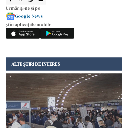
Urmăriți-ne și pe
Google News
și în aplicațiile mobile
ALTE ȘTIRI DE INTERES