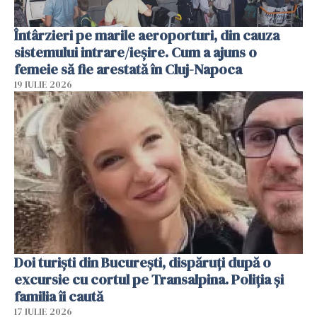
Întârzieri pe marile aeroporturi, din cauza
sistemului intrare/ieșire. Cum a ajuns o
femeie să fie arestată în Cluj-Napoca
19 IULIE 2026
Doi turiști din București, dispăruți după o
excursie cu cortul pe Transalpina. Poliția și
familia îi caută
17 IULIE 2026