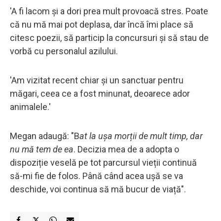
'A fi lacom și a dori prea mult provoacă stres. Poate
că nu mă mai pot deplasa, dar încă îmi place să
citesc poezii, să particip la concursuri și să stau de
vorbă cu personalul azilului.
'Am vizitat recent chiar și un sanctuar pentru
măgari, ceea ce a fost minunat, deoarece ador
animalele.'
Megan adaugă: "B
at la ușa morții de mult timp, dar
nu mă tem de ea
. Decizia mea de a adopta o
dispoziție veselă pe tot parcursul vieții continuă
să-mi fie de folos. Până când acea ușă se va
deschide, voi continua să mă bucur de viață".