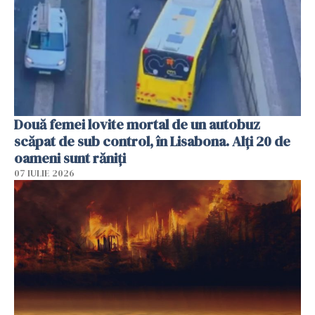
Două femei lovite mortal de un autobuz
scăpat de sub control, în Lisabona. Alți 20 de
oameni sunt răniți
07 IULIE 2026