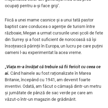
ocupați pentru a-și face griji'.
Fiică a unei mame casnice și a unui tată pastor
baptist care conducea o agenție de turism între
războaie, Megan a urmat cursurile unei școli de fete
din Surrey și a fost suficient de norocoasă să își
însoțească părinții în Europa, un lucru pe care puțini
oameni l-au experimentat la acea vreme.
„
Viața m-a învățat că trebuie să fii fericit cu ceea ce
ai.
Când hainele au fost raționalizate în Marea
Britanie, începând cu 1941, am devenit foarte
inventivi. Odată, am făcut o cămașă dintr-un metru
și jumătate de pânză de sac verde pe care am
văzut-o într-un magazin de grădinărit.