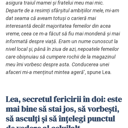
asigura traiul mamei și fratelui meu mai mic.
Departe de a resimți sfârșitul ambițiilor mele, mi-am
dat seama că aveam totuși o carieră mai
interesantă decât majoritatea femeilor din acea
vreme, ceea ce m-a făcut să fiu mai mondenă și mai
informată despre viață.
Eram un nume cunoscut la
nivel local și, până în ziua de azi, nepoatele femeilor
care obișnuiau să cumpere rochii de la magazinul
meu îmi vorbesc despre asta. Conducerea unei
afaceri mi-a menținut mintea ageră
', spune Lea.
Lea, secretul fericirii în doi: este
mai bine să stai jos, să vorbești,
să asculți și să înțelegi punctul