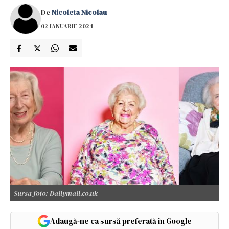
De
Nicoleta Nicolau
02 IANUARIE 2024
Sursa foto: Dailymail.co.uk
Adaugă-ne ca sursă preferată în Google