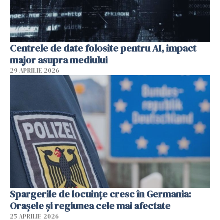
Centrele de date folosite pentru AI, impact
major asupra mediului
29 APRILIE 2026
Spargerile de locuințe cresc în Germania:
Orașele și regiunea cele mai afectate
25 APRILIE 2026