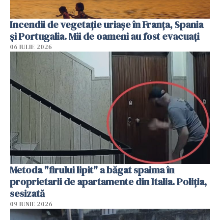
Incendii de vegetație uriașe în Franța, Spania
și Portugalia. Mii de oameni au fost evacuați
06 IULIE 2026
Metoda "firului lipit" a băgat spaima în
proprietarii de apartamente din Italia. Poliția,
sesizată
09 IUNIE 2026