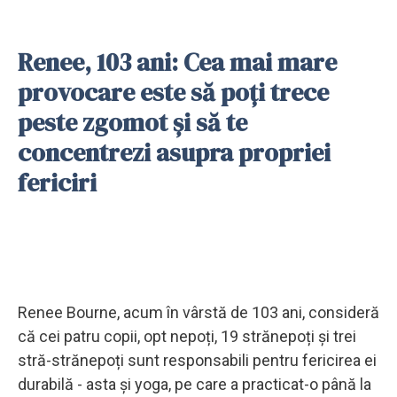
Renee, 103 ani: Cea mai mare
provocare este să poți trece
peste zgomot și să te
concentrezi asupra propriei
fericiri
Renee Bourne, acum în vârstă de 103 ani, consideră
că cei patru copii, opt nepoți, 19 strănepoți și trei
stră-strănepoți sunt responsabili pentru fericirea ei
durabilă - asta și yoga, pe care a practicat-o până la