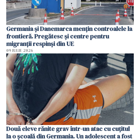
Germania și Danemarca mențin controalele la
frontieră. Pregătesc și centre pentru
migranții respinși din UE
09 IULIE 2026
Două eleve rănite grav într-un atac cu cuțitul
la o școală din Germania. Un adolescent a fost