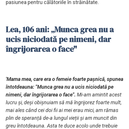
pasiunea pentru călătoriile în străinătate.
Lea, 106 ani: „Munca grea nu a
ucis niciodată pe nimeni, dar
îngrijorarea o face"
'Mama mea, care era o femeie foarte pașnică, spunea
întotdeauna: "Munca grea nu a ucis niciodată pe
nimeni, dar îngrijorarea o face".
Mi-am amintit acest
lucru și, deși obișnuiam să mă îngrijorez foarte mult,
mai ales când cei doi fii ai mei erau mici, am rămas
plin de speranță de-a lungul vieții și am muncit din
greu întotdeauna. Asta te duce acolo unde trebuie