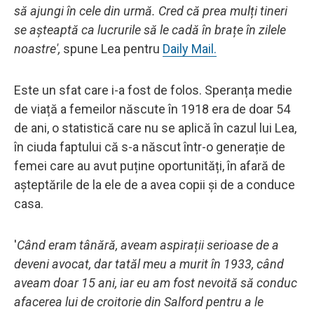
să ajungi în cele din urmă.
Cred că prea mulți tineri
se așteaptă ca lucrurile să le cadă în brațe în zilele
noastre',
spune Lea pentru
Daily Mail.
Este un sfat care i-a fost de folos. Speranța medie
de viață a femeilor născute în 1918 era de doar 54
de ani, o statistică care nu se aplică în cazul lui Lea,
în ciuda faptului că s-a născut într-o generație de
femei care au avut puține oportunități, în afară de
așteptările de la ele de a avea copii și de a conduce
casa.
'
Când eram tânără, aveam aspirații serioase de a
deveni avocat, dar tatăl meu a murit în 1933, când
aveam doar 15 ani, iar eu am fost nevoită să conduc
afacerea lui de croitorie din Salford pentru a le