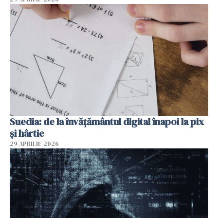
Suedia: de la învățământul digital înapoi la pix
și hârtie
29 APRILIE 2026