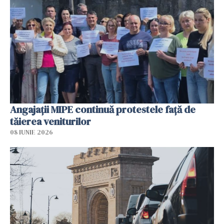
Angajaţii MIPE continuă protestele faţă de
tăierea veniturilor
08 IUNIE 2026