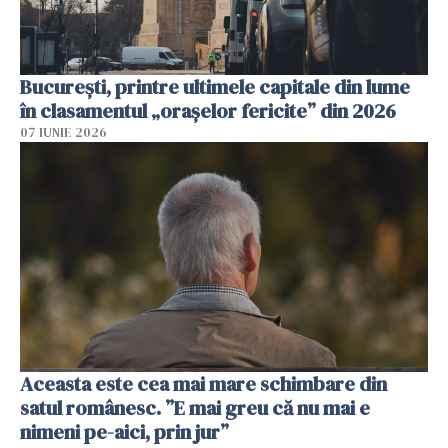
București, printre ultimele capitale din lume
în clasamentul „orașelor fericite” din 2026
07 IUNIE 2026
Aceasta este cea mai mare schimbare din
satul românesc. ”E mai greu că nu mai e
nimeni pe-aici, prin jur”