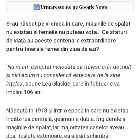
Urmărește-ne pe Google News
S-au născut pe vremea în care, mașinile de spălat
nu existau și femeile nu puteau vota... Ce sfaturi
de viață au aceste centenare extraordinare
pentru tinerele femei din ziua de azi?
'
Nu m-am așteptat niciodată să trăiesc atât de mult
și nici acum nu consider că este ceva de la sine
înțeles'
, spune Lea Glaskie, care în februarie va
împlini 106 ani.
Născută în 1918 și într-o epocă în care nu existau
încălzirea centrală, geamurile duble, frigiderele și
mașinile de spălat, iar majoritatea caselor aveau
doar toalete exterioare, ea a trăit schimbări