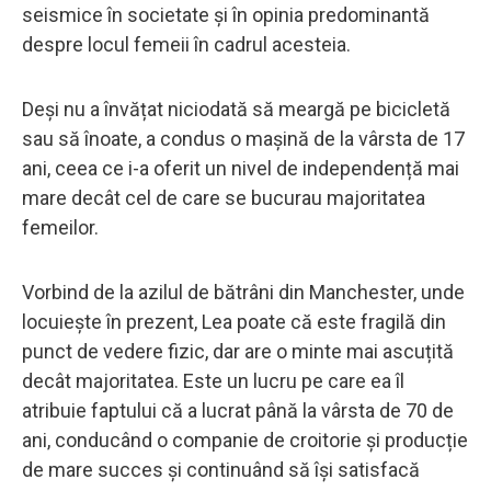
seismice în societate și în opinia predominantă
despre locul femeii în cadrul acesteia.
Deși nu a învățat niciodată să meargă pe bicicletă
sau să înoate, a condus o mașină de la vârsta de 17
ani, ceea ce i-a oferit un nivel de independență mai
mare decât cel de care se bucurau majoritatea
femeilor.
Vorbind de la azilul de bătrâni din Manchester, unde
locuiește în prezent, Lea poate că este fragilă din
punct de vedere fizic, dar are o minte mai ascuțită
decât majoritatea. Este un lucru pe care ea îl
atribuie faptului că a lucrat până la vârsta de 70 de
ani, conducând o companie de croitorie și producție
de mare succes și continuând să își satisfacă