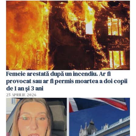
Femeie arestată după un incendiu. Ar fi
provocat sau ar fi permis moartea a doi copii
de 1 an și 3 ani
25 APRILIE 2026