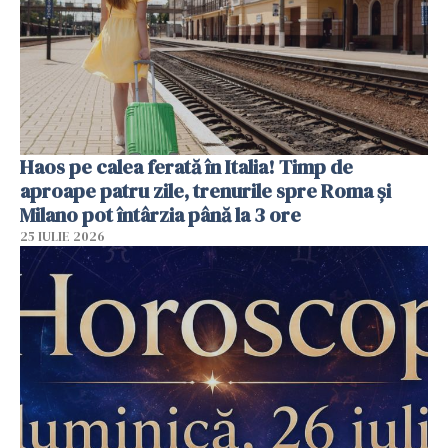
Haos pe calea ferată în Italia! Timp de
aproape patru zile, trenurile spre Roma și
Milano pot întârzia până la 3 ore
25 IULIE 2026