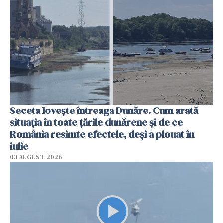
Seceta lovește întreaga Dunăre. Cum arată
situația în toate țările dunărene și de ce
România resimte efectele, deși a plouat în
iulie
03 AUGUST 2026