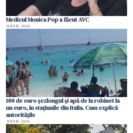
Medicul Monica Pop a făcut AVC
31 IULIE 2026
100 de euro șezlongul și apă de la robinet la
un euro, în stațiunile din Italia. Cum explică
autoritățile
31 IULIE 2026