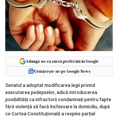
Adaugă-ne ca sursă preferată în Google
Urmărește-ne pe Google News
Senatul a adoptat modificarea legii privind
executarea pedepselor, adică introducerea
posibilității ca infractorii condamnați pentru fapte
fără violență să facă închisoare la domiciliu, după
ce Curtea Constituțională a respins parțial