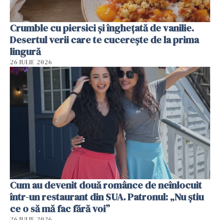
Crumble cu piersici și înghețată de vanilie.
Desertul verii care te cucerește de la prima
lingură
26 IULIE 2026
Cum au devenit două românce de neînlocuit
într-un restaurant din SUA. Patronul: „Nu știu
ce o să mă fac fără voi”
26 IULIE 2026