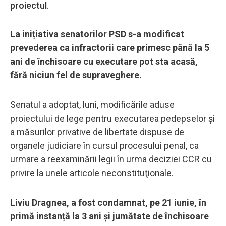
proiectul.
La inițiativa senatorilor PSD s-a modificat
prevederea ca infractorii care primesc până la 5
ani de închisoare cu executare pot sta acasă,
fără niciun fel de supraveghere.
Senatul a adoptat, luni, modificările aduse
proiectului de lege pentru executarea pedepselor şi
a măsurilor privative de libertate dispuse de
organele judiciare în cursul procesului penal, ca
urmare a reexaminării legii în urma deciziei CCR cu
privire la unele articole neconstituţionale.
Liviu Dragnea, a fost condamnat, pe 21 iunie, în
primă instanță la 3 ani și jumătate de închisoare