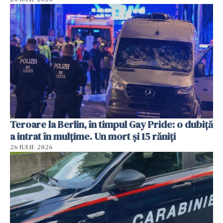
Teroare la Berlin, în timpul Gay Pride: o dubiță
a intrat în mulțime. Un mort și 15 răniți
26 IULIE 2026