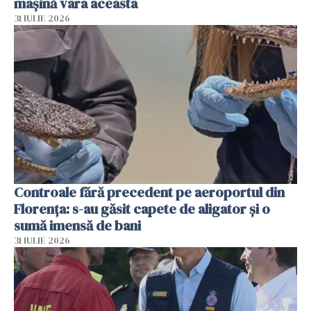
mașină vara aceasta
31 IULIE 2026
Controale fără precedent pe aeroportul din
Florența: s-au găsit capete de aligator și o
sumă imensă de bani
31 IULIE 2026