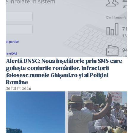
Alertă DNSC: Noua înșelătorie prin SMS care
golește conturile românilor. Infractorii
folosesc numele Ghișeul.ro și al Poliției
Române
30 IULIE 2026