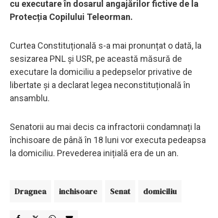
cu executare în dosarul angajărilor fictive de la
Protecția Copilului Teleorman.
Curtea Constituțională s-a mai pronunțat o dată, la
sesizarea PNL și USR, pe această măsură de
executare la domiciliu a pedepselor privative de
libertate și a declarat legea neconstituțională în
ansamblu.
Senatorii au mai decis ca infractorii condamnați la
închisoare de până în 18 luni vor executa pedeapsa
la domiciliu. Prevederea inițială era de un an.
Dragnea
inchisoare
Senat
domiciliu