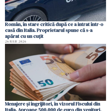
Român, în stare critică după ce a intrat într-o
casă din Italia. Proprietarul spune că s-a
apărat cu un cuțit
26 IULIE 2026
Menajere și îngrijitori, în vizorul Fiscului din
Italia. Aproape 500.000 de euro din venituri,