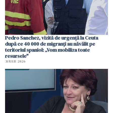
Pedro Sanchez, vizită de urgență la Ceuta
după ce 40 000 de migranți au năvălit pe
teritoriul spaniol: „Vom mobiliza toate
resursele"
31 IULIE 2026