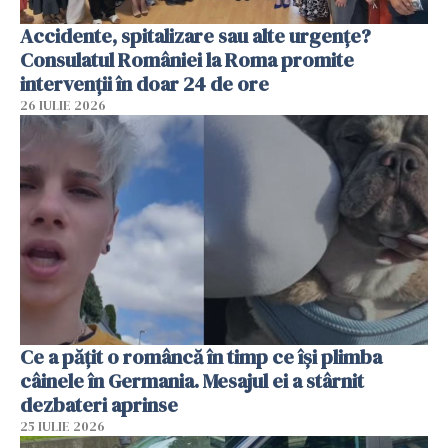
Accidente, spitalizare sau alte urgențe?
Consulatul României la Roma promite
intervenții în doar 24 de ore
26 IULIE 2026
Ce a pățit o româncă în timp ce își plimba
câinele în Germania. Mesajul ei a stârnit
dezbateri aprinse
25 IULIE 2026