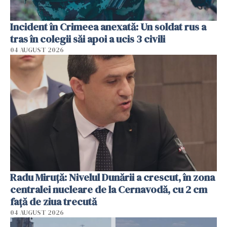
Incident în Crimeea anexată: Un soldat rus a
tras în colegii săi apoi a ucis 3 civili
04 AUGUST 2026
Radu Miruţă: Nivelul Dunării a crescut, în zona
centralei nucleare de la Cernavodă, cu 2 cm
faţă de ziua trecută
04 AUGUST 2026