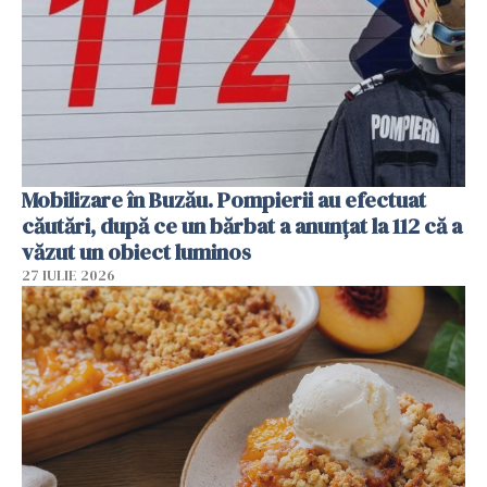
Mobilizare în Buzău. Pompierii au efectuat
căutări, după ce un bărbat a anunțat la 112 că a
văzut un obiect luminos
27 IULIE 2026