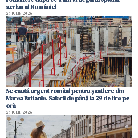
aerian al României
25 IULIE 2026
Se caută urgent români pentru șantiere din
Marea Britanie. Salarii de până la 29 de lire pe
oră
25 IULIE 2026