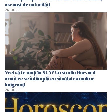
ascunși de autorități
26 IULIE 2026
Vrei să te muți în SUA? Un studiu Harvard
arată ce se întâmplă cu sănătatea multor
imigranți
26 IULIE 2026