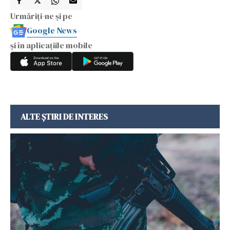
Urmăriți-ne și pe
Google News
și în aplicațiile mobile
ALTE ȘTIRI DE INTERES