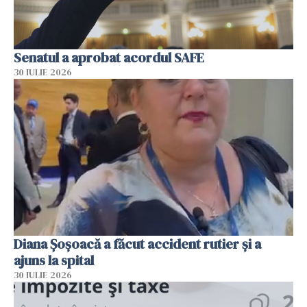
Senatul a aprobat acordul SAFE
30 IULIE 2026
Diana Șoșoacă a făcut accident rutier și a
ajuns la spital
30 IULIE 2026