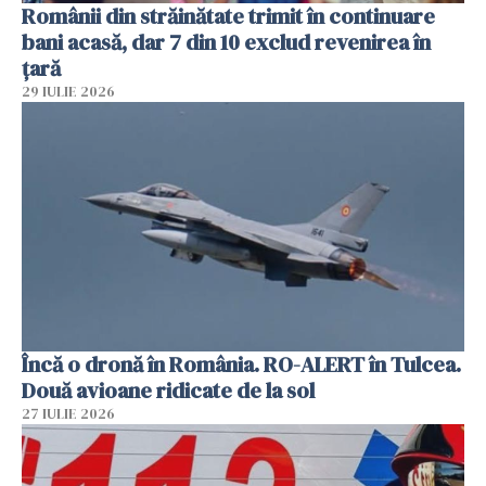
Românii din străinătate trimit în continuare
bani acasă, dar 7 din 10 exclud revenirea în
țară
29 IULIE 2026
Încă o dronă în România. RO-ALERT în Tulcea.
Două avioane ridicate de la sol
27 IULIE 2026