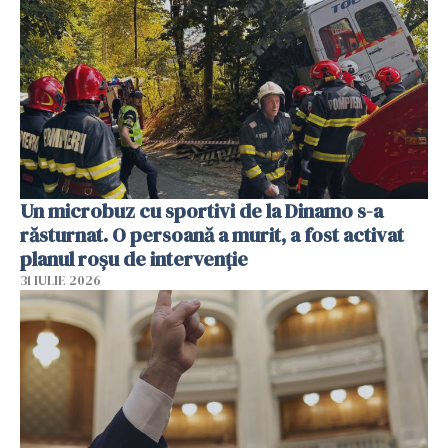
Un microbuz cu sportivi de la Dinamo s-a
răsturnat. O persoană a murit, a fost activat
planul roșu de intervenție
31 IULIE 2026