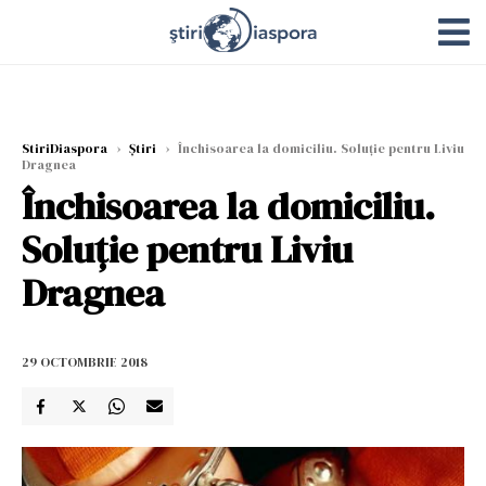
StiriDiaspora
›
Știri
›
Închisoarea la domiciliu. Soluţie pentru Liviu
Dragnea
Închisoarea la domiciliu.
Soluţie pentru Liviu
Dragnea
29 OCTOMBRIE 2018