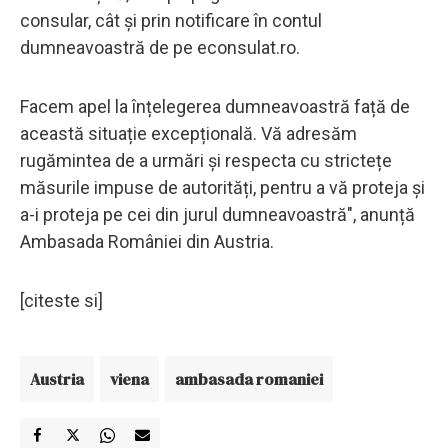
consular, cât și prin notificare în contul
dumneavoastră de pe econsulat.ro.
Facem apel la înțelegerea dumneavoastră față de
această situație excepțională. Vă adresăm
rugămintea de a urmări și respecta cu strictețe
măsurile impuse de autorități, pentru a vă proteja și
a-i proteja pe cei din jurul dumneavoastră", anunță
Ambasada României din Austria.
[citeste si]
Austria
viena
ambasada romaniei