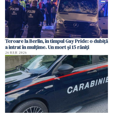
Teroare la Berlin, în timpul Gay Pride: o dubiță
a intrat în mulțime. Un mort și 15 răniți
26 IULIE 2026