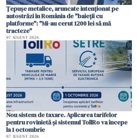
Țepușe metalice, aruncate intenționat pe
autostrăzi în România de "baieții cu
platforme": "Mi-au cerut 1200 lei să mă
tracteze"
07 AUGUST 2026
Nou sistem de taxare. Aplicarea tarifelor
pentru rovinietă şi sistemul TollRo va începe
la 1 octombrie
07 AUGUST 2026