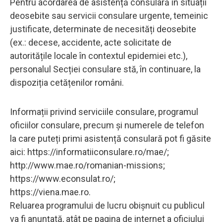
Pentru acordarea de asistență consulară în situații
deosebite sau servicii consulare urgente, temeinic
justificate, determinate de necesități deosebite
(ex.: decese, accidente, acte solicitate de
autoritățile locale în contextul epidemiei etc.),
personalul Secției consulare stă, în continuare, la
dispoziția cetățenilor români.
Informații privind serviciile consulare, programul
oficiilor consulare, precum și numerele de telefon
la care puteți primi asistență consulară pot fi găsite
aici: https://informatiiconsulare.ro/mae/;
http://www.mae.ro/romanian-missions;
https://www.econsulat.ro/;
https://viena.mae.ro.
Reluarea programului de lucru obișnuit cu publicul
va fi anunțată, atât pe pagina de internet a oficiului