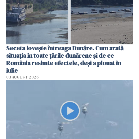
Seceta lovește întreaga Dunăre. Cum arată
situația în toate țările dunărene și de ce
România resimte efectele, deși a plouat în
iulie
03 AUGUST 2026