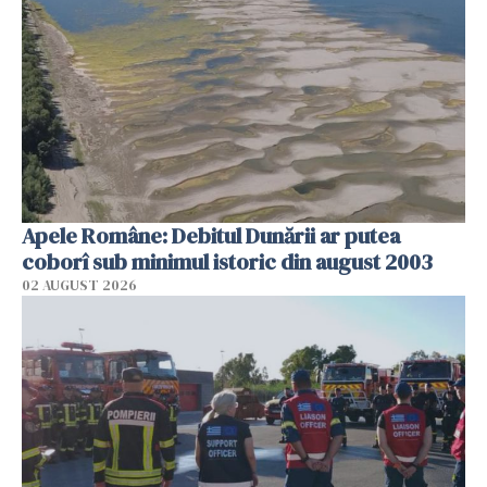
Apele Române: Debitul Dunării ar putea
coborî sub minimul istoric din august 2003
02 AUGUST 2026