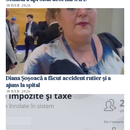
30 IULIE 2026
Diana Șoșoacă a făcut accident rutier și a
ajuns la spital
30 IULIE 2026