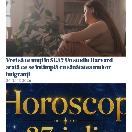
Vrei să te muți în SUA? Un studiu Harvard
arată ce se întâmplă cu sănătatea multor
imigranți
26 IULIE 2026