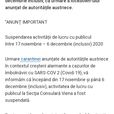
decembrie inclusiv, ca urmare a lockdown-ului
anunțat de autoritățile austriece.
"ANUNȚ IMPORTANT
Suspendarea activității de lucru cu publicul
între 17 noiembrie – 6 decembrie (inclusiv) 2020
Urmare
carantinei
anunțate de autoritățile austriece
în contextul creșterii alarmante a cazurilor de
îmbolnăviri cu SARS-COV 2 (Covid-19), vă
informăm că începând din 17 noiembrie și până 6
decembrie (inclusiv), activitatea de lucru cu
publicul la Secţia Consulară Viena a fost
suspendată.