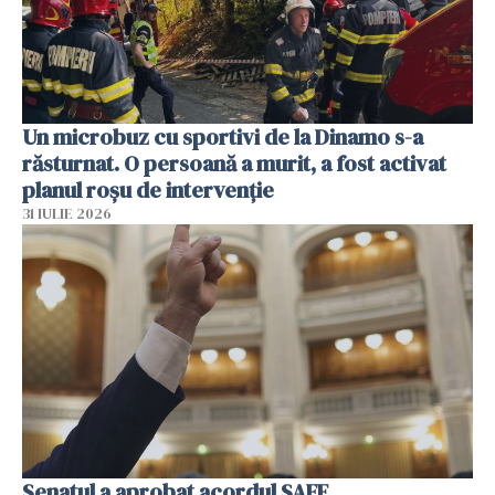
Un microbuz cu sportivi de la Dinamo s-a
răsturnat. O persoană a murit, a fost activat
planul roșu de intervenție
31 IULIE 2026
Senatul a aprobat acordul SAFE