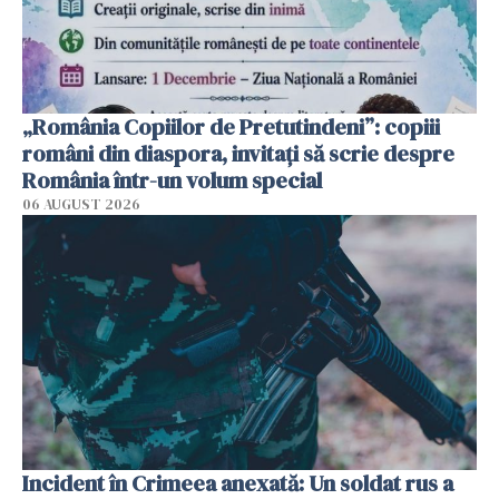
„România Copiilor de Pretutindeni”: copiii
români din diaspora, invitați să scrie despre
România într-un volum special
06 AUGUST 2026
Incident în Crimeea anexată: Un soldat rus a