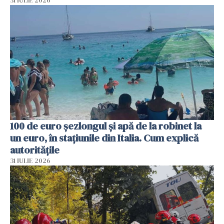
31 IULIE 2026
100 de euro șezlongul și apă de la robinet la
un euro, în stațiunile din Italia. Cum explică
autoritățile
31 IULIE 2026