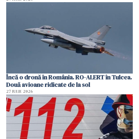
Încă o dronă în România. RO-ALERT în Tulcea.
Două avioane ridicate de la sol
27 IULIE 2026