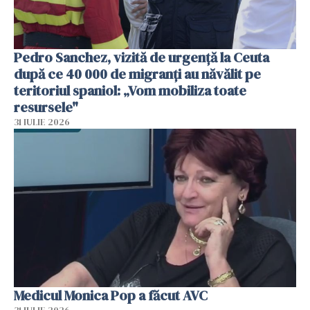
Pedro Sanchez, vizită de urgență la Ceuta
după ce 40 000 de migranți au năvălit pe
teritoriul spaniol: „Vom mobiliza toate
resursele"
31 IULIE 2026
Medicul Monica Pop a făcut AVC