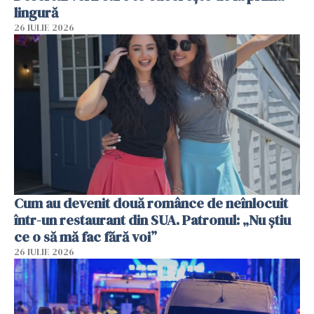
lingură
26 IULIE 2026
Cum au devenit două românce de neînlocuit
într-un restaurant din SUA. Patronul: „Nu știu
ce o să mă fac fără voi”
26 IULIE 2026