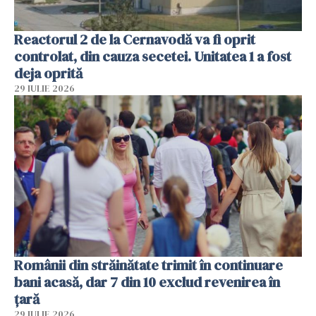
Reactorul 2 de la Cernavodă va fi oprit
controlat, din cauza secetei. Unitatea 1 a fost
deja oprită
29 IULIE 2026
Românii din străinătate trimit în continuare
bani acasă, dar 7 din 10 exclud revenirea în
țară
29 IULIE 2026