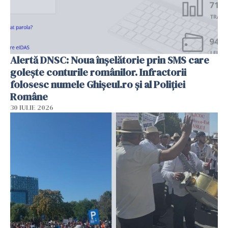
Alertă DNSC: Noua înșelătorie prin SMS care
golește conturile românilor. Infractorii
folosesc numele Ghișeul.ro și al Poliției
Române
30 IULIE 2026