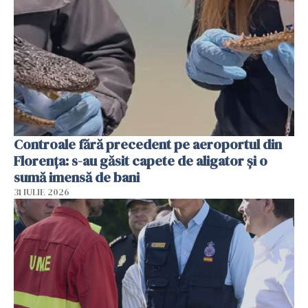
Controale fără precedent pe aeroportul din
Florența: s-au găsit capete de aligator și o
sumă imensă de bani
31 IULIE 2026