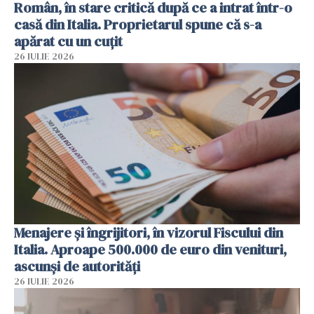
Român, în stare critică după ce a intrat într-o
casă din Italia. Proprietarul spune că s-a
apărat cu un cuțit
26 IULIE 2026
Menajere și îngrijitori, în vizorul Fiscului din
Italia. Aproape 500.000 de euro din venituri,
ascunși de autorități
26 IULIE 2026