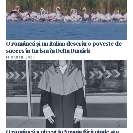
O româncă și un italian descriu o poveste de
succes în turism în Delta Dunării
14 MARTIE 2026
O româncă a plecat în Spania fără nimic și a