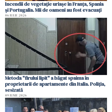
Incendii de vegetație uriașe în Franța, Spania
și Portugalia. Mii de oameni au fost evacuați
06 IULIE 2026
Metoda "firului lipit" a băgat spaima în
proprietarii de apartamente din Italia. Poliția,
sesizată
09 IUNIE 2026