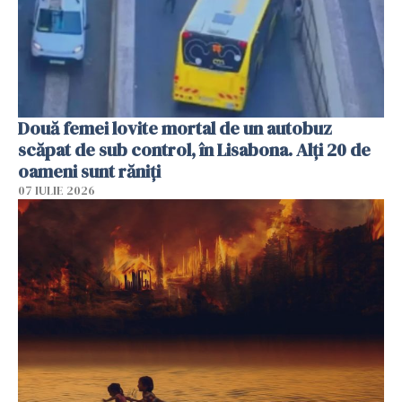
Două femei lovite mortal de un autobuz
scăpat de sub control, în Lisabona. Alți 20 de
oameni sunt răniți
07 IULIE 2026