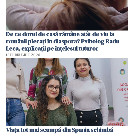
De ce dorul de casă rămâne atât de viu la
românii plecați în diaspora? Psiholog Radu
Leca, explicații pe înțelesul tuturor
13 FEBRUARIE 2026
Viața tot mai scumpă din Spania schimbă