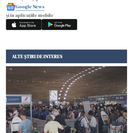
Google News
și în aplicațiile mobile
ALTE ȘTIRI DE INTERES