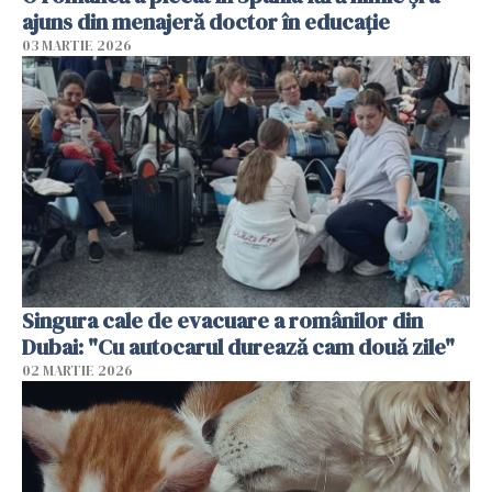
ajuns din menajeră doctor în educație
03 MARTIE 2026
Singura cale de evacuare a românilor din
Dubai: "Cu autocarul durează cam două zile"
02 MARTIE 2026