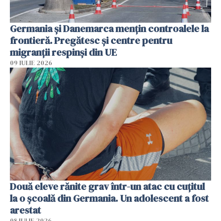
Germania și Danemarca mențin controalele la
frontieră. Pregătesc și centre pentru
migranții respinși din UE
09 IULIE 2026
Două eleve rănite grav într-un atac cu cuțitul
la o școală din Germania. Un adolescent a fost
arestat
08 IULIE 2026