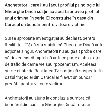
Anchetatorii care i-au făcut profilul psihologic lui
Gheorghe Dincă susțin că acesta ar avea profilul
unui criminal în serie. El construise în casa din
Caracal un buncăr pentru viitoare victime.
Surse apropiate investigației au declarat, pentru
Realitatea TV, că s-a stabilit că Gheorghe Dincă ar fi
acționat singur. Anchetatorii nu au găsit probe care
să dovedească faptul că ar face parte dintr-o rețea
de trafic de carne vie sau rpoxenetism. Aceleași
surse citate de Realitatea Tv, susțin că suspectul în
cazul tragediei din Caracal ar fi avut un buncăr
pregătit pentru viitoare victime.
Anchetatorii au ajuns la concluzia sumbră că
buncărul din casa lui Gheorghe Dincă fusese