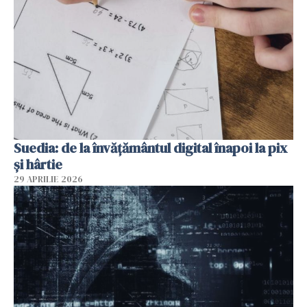
Suedia: de la învățământul digital înapoi la pix
și hârtie
29 APRILIE 2026