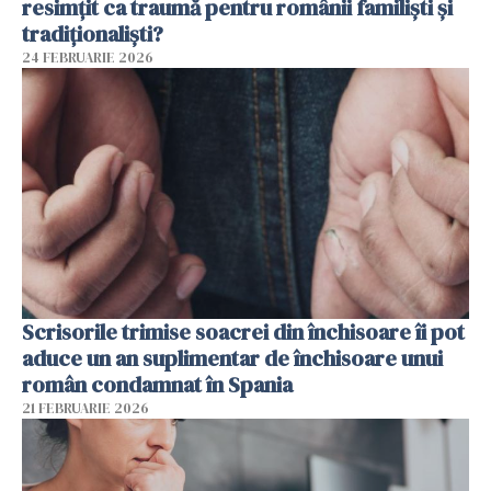
resimțit ca traumă pentru românii familiști și
tradiționaliști?
24 FEBRUARIE 2026
Scrisorile trimise soacrei din închisoare îi pot
aduce un an suplimentar de închisoare unui
român condamnat în Spania
21 FEBRUARIE 2026