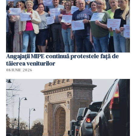
Angajaţii MIPE continuă protestele faţă de
tăierea veniturilor
08 IUNIE 2026