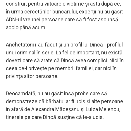
construit pentru viitoarele victime și asta după ce,
în urma cercetărilor buncărului, experții nu au găsit
ADN-ul vreunei persoane care să fi fost ascunsă
acolo până acum.
Anchetatorii i-au făcut și un profil lui Dincă - profilul
unui criminal în serie. La fel de important, nu există
dovezi care să arate că Dincă avea complici. Nici în
ceea ce-i privește pe membrii familiei, dar nici în
privința altor persoane.
Deocamdată, nu au găsit însă probe care să
demonstreze că bărbatul ar fi ucis și alte persoane
în afară de Alexandra Măceșanu și Luiza Melencu,
tinerele pe care Dincă susține că le-a ucis.