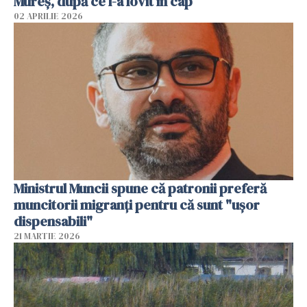
Mureș, după ce l-a lovit în cap
02 APRILIE 2026
Ministrul Muncii spune că patronii preferă
muncitorii migranți pentru că sunt "uşor
dispensabili"
21 MARTIE 2026