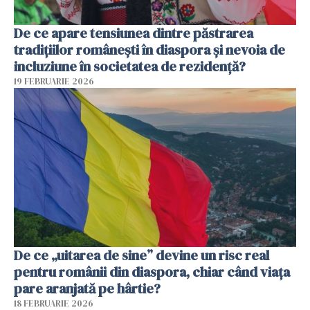
De ce apare tensiunea dintre păstrarea
tradițiilor românești în diaspora și nevoia de
incluziune în societatea de rezidență?
19 FEBRUARIE 2026
De ce „uitarea de sine” devine un risc real
pentru românii din diaspora, chiar când viața
pare aranjată pe hârtie?
18 FEBRUARIE 2026