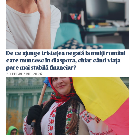
De ce ajunge tristețea negată la mulți români
care muncesc în diaspora, chiar când viața
pare mai stabilă financiar?
20 FEBRUARIE 2026