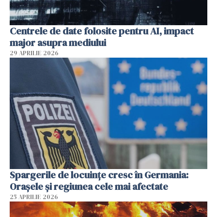
Centrele de date folosite pentru AI, impact
major asupra mediului
29 APRILIE 2026
Spargerile de locuințe cresc în Germania:
Orașele și regiunea cele mai afectate
25 APRILIE 2026