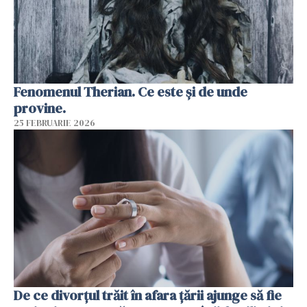
Fenomenul Therian. Ce este și de unde
provine.
25 FEBRUARIE 2026
De ce divorțul trăit în afara țării ajunge să fie