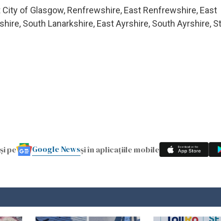
nt City of Glasgow, Renfrewshire, East Renfrewshire, East
re, South Lanarkshire, East Ayrshire, South Ayrshire, Sti
Google News
și pe
și în aplicațiile mobile