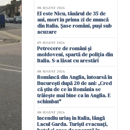
08 AUGUST 2026
El este Nicu, tânărul de 35 de
ani, mort în prima zi de muncă
din Italia. Șase români, puși sub
acuzare
09 AUGUST 2026
Petrecere de români și
moldoveni, spartă de poliția din
Italia. S-a lăsat cu arestări
08 AUGUST 2026
Româncă din Anglia, întoarsă în
București după 20 de ani: „Cred
că știu de ce în România se
trăiește mai bine ca în Anglia. E
schimbat"
08 AUGUST 2026
Incendiu uriaș în Italia, lângă
Lacul Garda. Turiști evacuați,