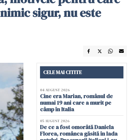
 nimic sigur, nu este
CELE MAI CITITE
04 AUGUST 2026
Cine era Marian, românul de
numai 19 ani care a murit pe
câmp în Italia
05 AUGUST 2026
De ce a fost omorâtă Daniela
Florea, românca găsită în lada