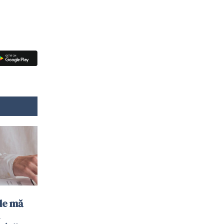
de mă