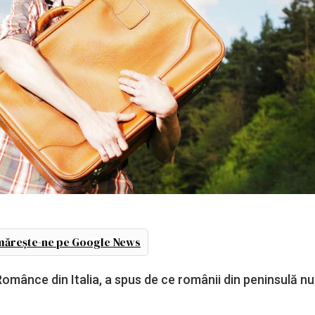
ărește-ne pe Google News
Românce din Italia, a spus de ce românii din peninsulă nu