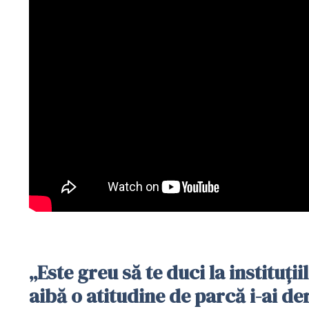
„Este greu să te duci la instituții
aibă o atitudine de parcă i-ai de