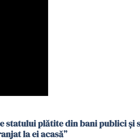
le statului plătite din bani publici și 
ranjat la ei acasă”