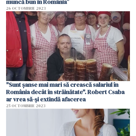
muncă bun în România”
26 OCTOMBRIE 2023
"Sunt șanse mai mari să crească salariul în
România decât în străinătate". Robert Csaba
ar vrea să-și extindă afacerea
25 OCTOMBRIE 2023