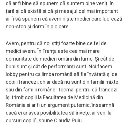
că ar fi bine să spunem că suntem bine veniți în
țară și că există și că și mesajul cel mai important
ar fi să spunem că avem niște medici care lucrează
non-stop și dorm în picioare.
Avem, pentru că noi știți foarte bine ce fel de
medici avem. În Franța este cea mai mare
comunitate de medici români din lume. Și cât de
buni sunt și cât de performanți sunt. Noi facem
lobby pentru ca limba română să fie învățată și de
copiii francezi, chiar dacă nu sunt din familii mixte
sau din familii române. Tocmai pentru că francezii
își trimit copiii la Facultatea de Medicină din
România și ar fi un argument puternic, înseamnă
dacă ei ar avea posibilitatea să învețe, ar veni la
cursuri copiii", spune Claudia Puiu.