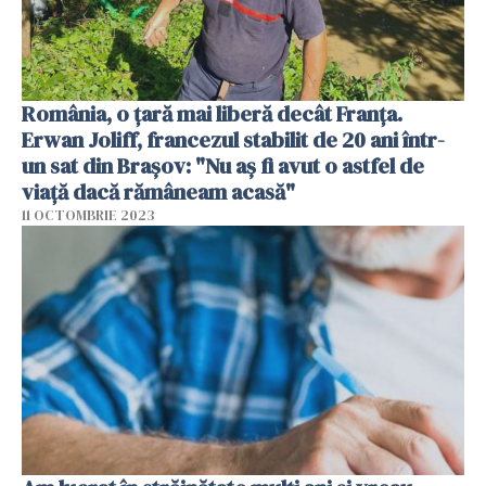
România, o țară mai liberă decât Franța.
Erwan Joliff, francezul stabilit de 20 ani într-
un sat din Brașov: "Nu aș fi avut o astfel de
viață dacă rămâneam acasă"
11 OCTOMBRIE 2023