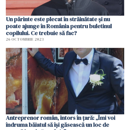
Un părinte este plecat în străinătate și nu
poate ajunge în România pentru buletinul
copilului. Ce trebuie să fac?
26 OCTOMBRIE 2023
Antreprenor român, întors în țară: „Îmi voi
îndruma băiatul să își găsească un loc de