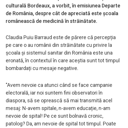
culturală Bordeaux, a vorbit, în emisiunea Departe
de România, despre cât de apreciată este școala
românească de medicină în străinătate.
Claudia Puiu Barraud este de părere că percepția
pe care o au românii din străinătate cu privire la
școala și sistemul sanitar din România este una
eronată, în contextul în care aceștia sunt tot timpul
bombardați cu mesaje negative.
"Avem nevoie ca atunci când se face campanie
electorală, iar noi suntem fini observatori în
diaspora, să se oprească să mai transmită acel
mesaj: N-avem spitale, n-avem educație, n-am
nevoie de spital! Pe ce sunt bolnavă cronic,
patolog? Da, am nevoie de spital tot timpul. Poate