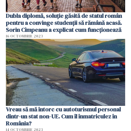
Dubla diplomă, soluţie găsită de statul român
pentru a convinge studenţii să rămână acasă.
Sorin Cîmpeanu a explicat cum funcţionează
16 OCTOMBRIE 2023
Vreau să mă întorc cu autoturismul personal
dintr-un stat non-UE. Cum îl înmatriculez în
România?
14 OCTOMBRIE 2023