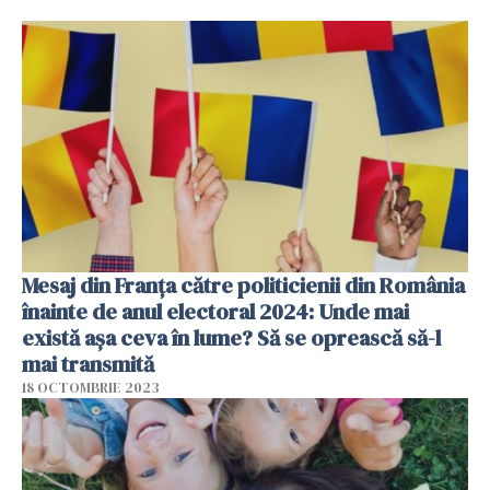
Mesaj din Franța către politicienii din România
înainte de anul electoral 2024: Unde mai
există așa ceva în lume? Să se oprească să-l
mai transmită
18 OCTOMBRIE 2023