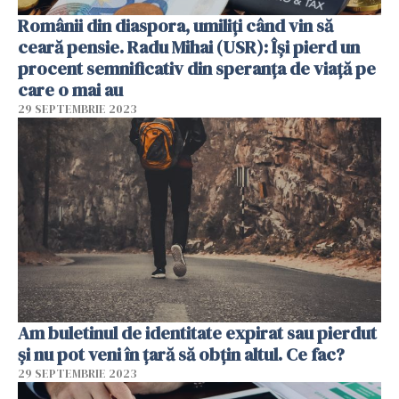
Românii din diaspora, umiliți când vin să
ceară pensie. Radu Mihai (USR): Își pierd un
procent semnificativ din speranța de viață pe
care o mai au
29 SEPTEMBRIE 2023
Am buletinul de identitate expirat sau pierdut
și nu pot veni în țară să obțin altul. Ce fac?
29 SEPTEMBRIE 2023