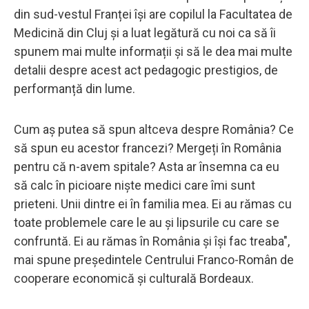
din sud-vestul Franței își are copilul la Facultatea de
Medicină din Cluj și a luat legătură cu noi ca să îi
spunem mai multe informații și să le dea mai multe
detalii despre acest act pedagogic prestigios, de
performanță din lume.
Cum aș putea să spun altceva despre România? Ce
să spun eu acestor francezi? Mergeți în România
pentru că n-avem spitale? Asta ar însemna ca eu
să calc în picioare niște medici care îmi sunt
prieteni. Unii dintre ei în familia mea. Ei au rămas cu
toate problemele care le au și lipsurile cu care se
confruntă. Ei au rămas în România și își fac treaba",
mai spune președintele Centrului Franco-Român de
cooperare economică și culturală Bordeaux.