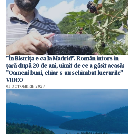
"În Bistrița e ca la Madrid". Român întors în
țară după 20 de ani, uimit de ce a găsit acasă:
"Oameni buni, chiar s-au schimbat lucrurile" -
VIDEO
05 OCTOMBRIE 2023