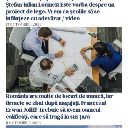
Ştefan-Iulian Lorincz: Este vorba despre un
proiect de lege. Vrem ca școlile să se
înființeze cu adevărat / video
13 OCTOMBRIE 2023
România are multe de locuri de muncă, iar
firmele se zbat după angajați. Francezul
Erwan Joliff: Trebuie să avem oameni
calificați, care să tragă în sus țara
11 OCTOMBRIE 2023