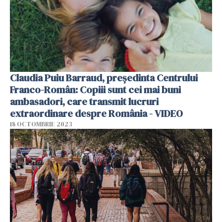
Claudia Puiu Barraud, președinta Centrului
Franco-Român: Copiii sunt cei mai buni
ambasadori, care transmit lucruri
extraordinare despre România - VIDEO
18 OCTOMBRIE 2023