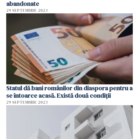
abandonate
29 SEPTEMBRIE 2023
Statul dă bani românilor din diaspora pentru a
se întoarce acasă. Există două condiții
29 SEPTEMBRIE 2023