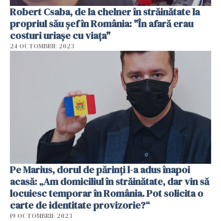
Robert Csaba, de la chelner în străinătate la
propriul său șef în România: "În afară erau
costuri uriașe cu viața"
24 OCTOMBRIE 2023
Pe Marius, dorul de părinți l-a adus înapoi
acasă: „Am domiciliul în străinătate, dar vin să
locuiesc temporar în România. Pot solicita o
carte de identitate provizorie?“
19 OCTOMBRIE 2023