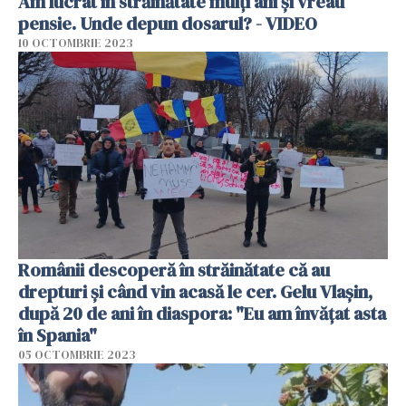
Am lucrat în străinătate mulți ani și vreau
pensie. Unde depun dosarul? - VIDEO
10 OCTOMBRIE 2023
Românii descoperă în străinătate că au
drepturi și când vin acasă le cer. Gelu Vlașin,
după 20 de ani în diaspora: "Eu am învățat asta
în Spania"
05 OCTOMBRIE 2023