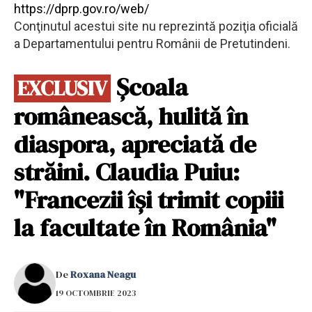
https://dprp.gov.ro/web/
Conţinutul acestui site nu reprezintă poziţia oficială
a Departamentului pentru Românii de Pretutindeni.
Școala
EXCLUSIV
românească, hulită în
diaspora, apreciată de
străini. Claudia Puiu:
"Francezii își trimit copiii
la facultate în România"
De
Roxana Neagu
19 OCTOMBRIE 2023