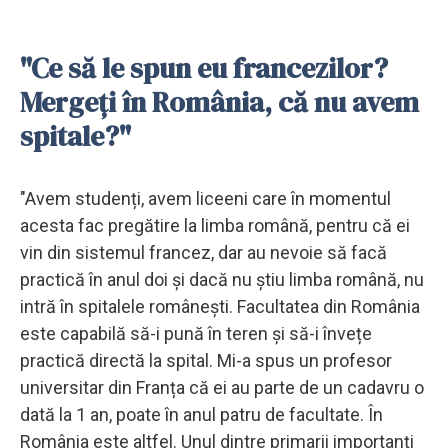
"Ce să le spun eu francezilor?
Mergeți în România, că nu avem
spitale?"
"Avem studenți, avem liceeni care în momentul
acesta fac pregătire la limba română, pentru că ei
vin din sistemul francez, dar au nevoie să facă
practică în anul doi și dacă nu știu limba română, nu
intră în spitalele românești. Facultatea din România
este capabilă să-i pună în teren și să-i învețe
practică directă la spital. Mi-a spus un profesor
universitar din Franța că ei au parte de un cadavru o
dată la 1 an, poate în anul patru de facultate. În
România este altfel. Unul dintre primarii importanți