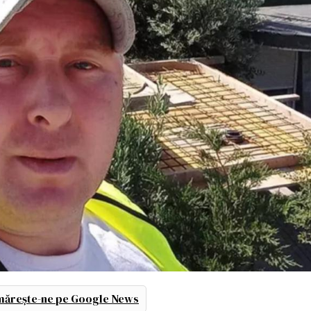
ărește-ne pe Google News