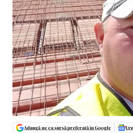
Adaugă-ne ca sursă preferată în Google
Urm