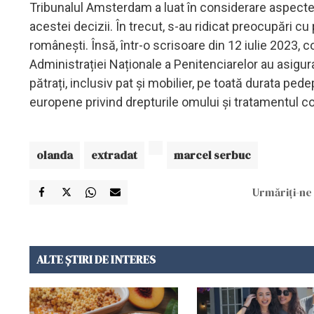
Tribunalul Amsterdam a luat în considerare aspecte 
acestei decizii. În trecut, s-au ridicat preocupări cu
românești. Însă, într-o scrisoare din 12 iulie 2023, co
Administrației Naționale a Penitenciarelor au asigur
pătrați, inclusiv pat și mobilier, pe toată durata p
europene privind drepturile omului și tratamentul cor
olanda
extradat
marcel serbuc
Urmăriți-ne 
ALTE ȘTIRI DE INTERES