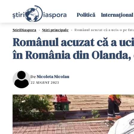
Politică
Internațional
StiriDiaspora
›
Știri principale
›
Românul acuzat că a ucis-o pe fata
Românul acuzat că a ucis
în România din Olanda, 
De
Nicoleta Nicolau
22 AUGUST 2023