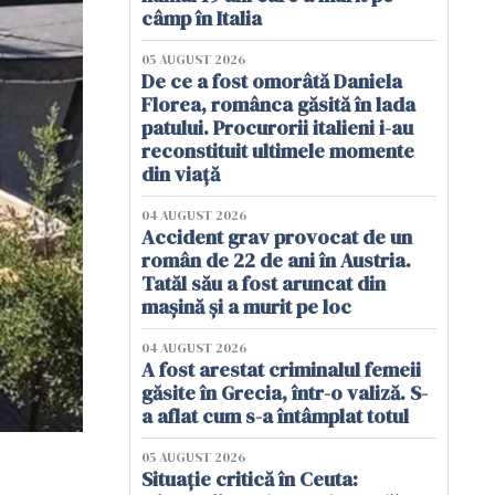
câmp în Italia
05 AUGUST 2026
De ce a fost omorâtă Daniela
Florea, românca găsită în lada
patului. Procurorii italieni i-au
reconstituit ultimele momente
din viață
04 AUGUST 2026
Accident grav provocat de un
român de 22 de ani în Austria.
Tatăl său a fost aruncat din
mașină și a murit pe loc
04 AUGUST 2026
A fost arestat criminalul femeii
găsite în Grecia, într-o valiză. S-
a aflat cum s-a întâmplat totul
05 AUGUST 2026
Situație critică în Ceuta: