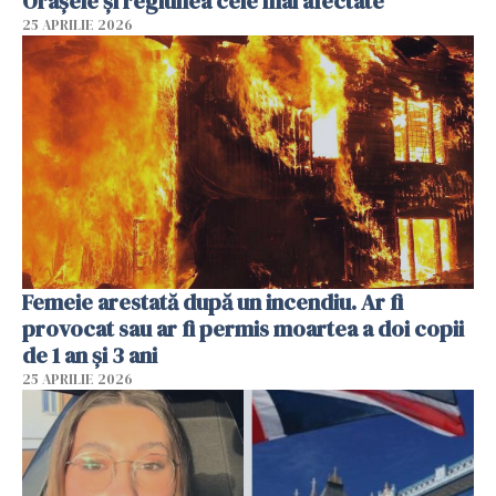
Orașele și regiunea cele mai afectate
25 APRILIE 2026
Femeie arestată după un incendiu. Ar fi
provocat sau ar fi permis moartea a doi copii
de 1 an și 3 ani
25 APRILIE 2026