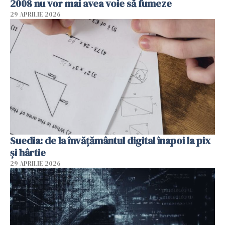
2008 nu vor mai avea voie să fumeze
29 APRILIE 2026
Suedia: de la învățământul digital înapoi la pix
și hârtie
29 APRILIE 2026