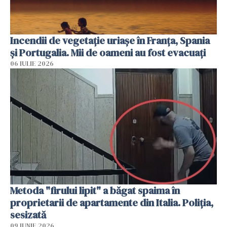
Incendii de vegetație uriașe în Franța, Spania
și Portugalia. Mii de oameni au fost evacuați
06 IULIE 2026
Metoda "firului lipit" a băgat spaima în
proprietarii de apartamente din Italia. Poliția,
sesizată
09 IUNIE 2026