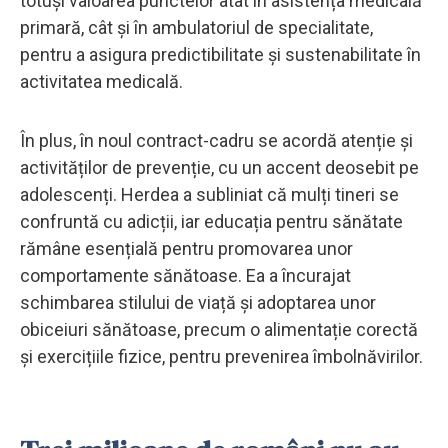
totuși valoarea punctelor atât în asistența medicală
primară, cât și în ambulatoriul de specialitate,
pentru a asigura predictibilitate și sustenabilitate în
activitatea medicală.
În plus, în noul contract-cadru se acordă atenție și
activităților de prevenție, cu un accent deosebit pe
adolescenți. Herdea a subliniat că mulți tineri se
confruntă cu adicții, iar educația pentru sănătate
rămâne esențială pentru promovarea unor
comportamente sănătoase. Ea a încurajat
schimbarea stilului de viață și adoptarea unor
obiceiuri sănătoase, precum o alimentație corectă
și exercițiile fizice, pentru prevenirea îmbolnăvirilor.