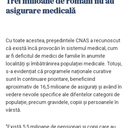
Trei milioane de români nu au
asigurare medicală
Cu toate acestea, președintele CNAS a recunoscut
că există încă provocări în sistemul medical, cum
ar fi deficitul de medici de familie în anumite
localități și îmbătrânirea populației medicale. Totuși,
s-a evidențiat că programele naționale curative
sunt în continuare prioritare, beneficiind
aproximativ de 16,5 milioane de asigurați și având în
vedere nevoile specifice ale diferitelor categorii de
populație, precum gravidele, copiii și persoanele în
vârstă.
"Există 5,5 milioane de pensionari şi copii care au