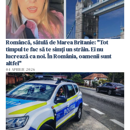
Româncă, sătulă de Marea Britanie: "Tot
timpul te fac să te simți un străin. Ei nu
lucrează ca noi. În România, oamenii sunt
altfel"
04 APRILIE 2026