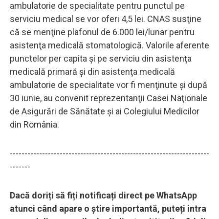
ambulatorie de specialitate pentru punctul pe
serviciu medical se vor oferi 4,5 lei. CNAS susţine
că se menţine plafonul de 6.000 lei/lunar pentru
asistenţa medicală stomatologică. Valorile aferente
punctelor per capita şi pe serviciu din asistenţa
medicală primară şi din asistenţa medicală
ambulatorie de specialitate vor fi menţinute şi după
30 iunie, au convenit reprezentanţii Casei Naţionale
de Asigurări de Sănătate şi ai Colegiului Medicilor
din România.
--------------------------------------------------------------------
-------
Dacă doriți să fiți notificați direct pe WhatsApp
atunci când apare o știre importantă, puteți intra