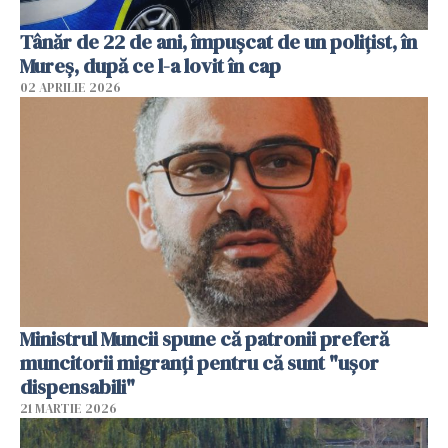
Tânăr de 22 de ani, împușcat de un polițist, în
Mureș, după ce l-a lovit în cap
02 APRILIE 2026
Ministrul Muncii spune că patronii preferă
muncitorii migranți pentru că sunt "uşor
dispensabili"
21 MARTIE 2026