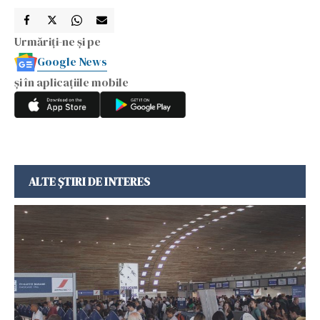
Urmăriți-ne și pe
Google News
și în aplicațiile mobile
ALTE ȘTIRI DE INTERES