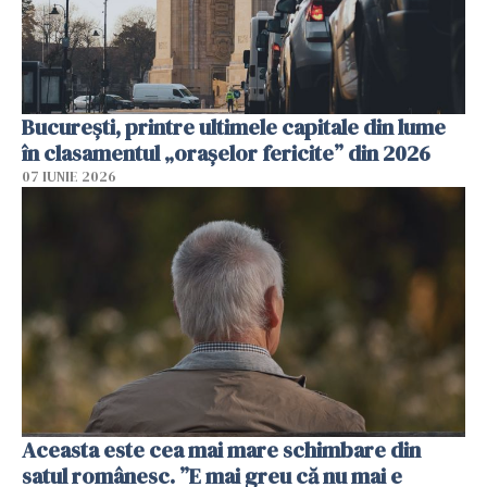
București, printre ultimele capitale din lume
în clasamentul „orașelor fericite” din 2026
07 IUNIE 2026
Aceasta este cea mai mare schimbare din
satul românesc. ”E mai greu că nu mai e