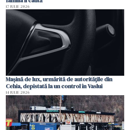
familia îi caută
17 IULIE 2026
Mașină de lux, urmărită de autoritățile din
Cehia, depistată la un control în Vaslui
14 IULIE 2026