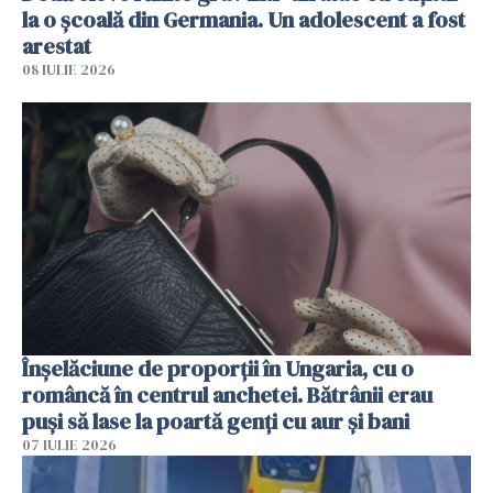
la o școală din Germania. Un adolescent a fost
arestat
08 IULIE 2026
Înșelăciune de proporții în Ungaria, cu o
româncă în centrul anchetei. Bătrânii erau
puși să lase la poartă genți cu aur și bani
07 IULIE 2026