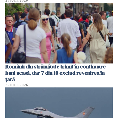
29 IULIE 2026
Românii din străinătate trimit în continuare
bani acasă, dar 7 din 10 exclud revenirea în
țară
29 IULIE 2026