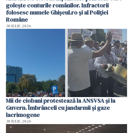
golește conturile românilor. Infractorii
folosesc numele Ghișeul.ro și al Poliției
Române
30 IULIE 2026
Mii de ciobani protestează la ANSVSA și la
Guvern. Îmbrânceli cu jandarmii și gaze
lacrimogene
30 IULIE 2026