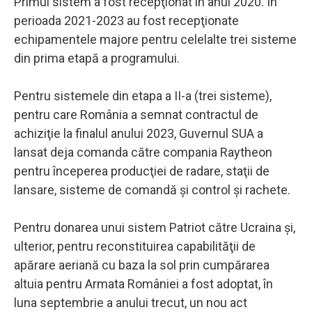
Primul sistem a fost recepţionat în anul 2020. În
perioada 2021-2023 au fost recepţionate
echipamentele majore pentru celelalte trei sisteme
din prima etapă a programului.
Pentru sistemele din etapa a II-a (trei sisteme),
pentru care România a semnat contractul de
achiziţie la finalul anului 2023, Guvernul SUA a
lansat deja comanda către compania Raytheon
pentru începerea producţiei de radare, staţii de
lansare, sisteme de comandă şi control şi rachete.
Pentru donarea unui sistem Patriot către Ucraina şi,
ulterior, pentru reconstituirea capabilităţii de
apărare aeriană cu baza la sol prin cumpărarea
altuia pentru Armata României a fost adoptat, în
luna septembrie a anului trecut, un nou act