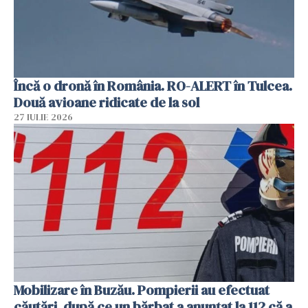
Încă o dronă în România. RO-ALERT în Tulcea.
Două avioane ridicate de la sol
27 IULIE 2026
Mobilizare în Buzău. Pompierii au efectuat
căutări, după ce un bărbat a anunțat la 112 că a