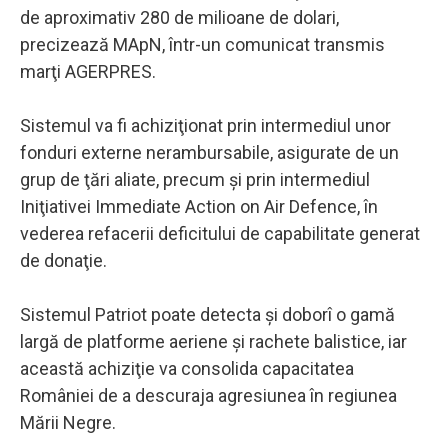
de aproximativ 280 de milioane de dolari,
precizează MApN, într-un comunicat transmis
marţi AGERPRES.
Sistemul va fi achiziţionat prin intermediul unor
fonduri externe nerambursabile, asigurate de un
grup de ţări aliate, precum şi prin intermediul
Iniţiativei Immediate Action on Air Defence, în
vederea refacerii deficitului de capabilitate generat
de donaţie.
Sistemul Patriot poate detecta şi doborî o gamă
largă de platforme aeriene şi rachete balistice, iar
această achiziţie va consolida capacitatea
României de a descuraja agresiunea în regiunea
Mării Negre.