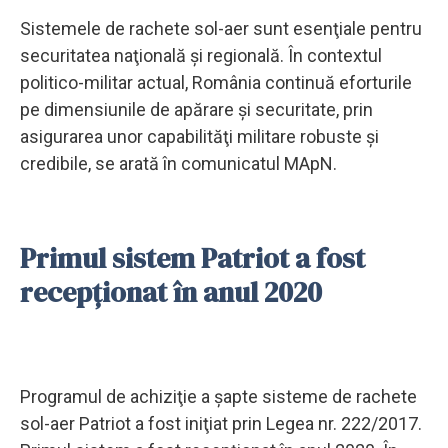
Sistemele de rachete sol-aer sunt esenţiale pentru
securitatea naţională şi regională. În contextul
politico-militar actual, România continuă eforturile
pe dimensiunile de apărare şi securitate, prin
asigurarea unor capabilităţi militare robuste şi
credibile, se arată în comunicatul MApN.
Primul sistem Patriot a fost
recepţionat în anul 2020
Programul de achiziţie a şapte sisteme de rachete
sol-aer Patriot a fost iniţiat prin Legea nr. 222/2017.