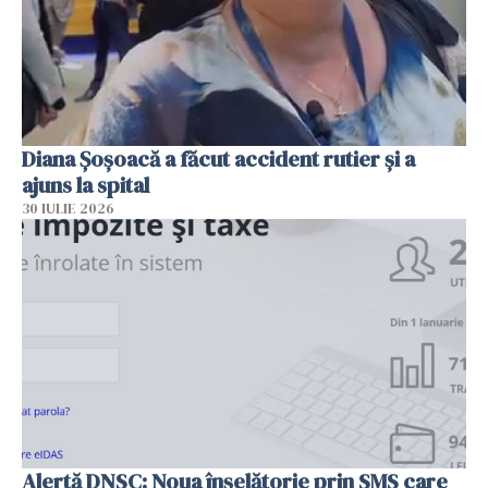
Diana Șoșoacă a făcut accident rutier și a
ajuns la spital
30 IULIE 2026
Alertă DNSC: Noua înșelătorie prin SMS care