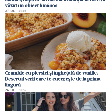
văzut un obiect luminos
27 IULIE 2026
Crumble cu piersici și înghețată de vanilie.
Desertul verii care te cucerește de la prima
lingură
26 IULIE 2026