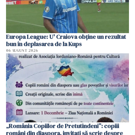
Europa League: U' Craiova obține un rezultat
bun în deplasarea de la Kups
06 AUGUST 2026
„România Copiilor de Pretutindeni”: copiii
români din diaspora, invitați să scrie despre