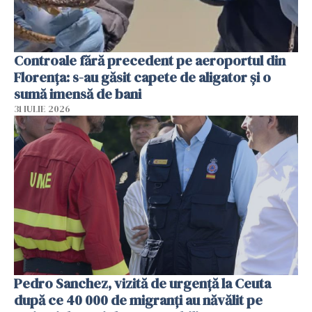
Controale fără precedent pe aeroportul din
Florența: s-au găsit capete de aligator și o
sumă imensă de bani
31 IULIE 2026
Pedro Sanchez, vizită de urgență la Ceuta
după ce 40 000 de migranți au năvălit pe