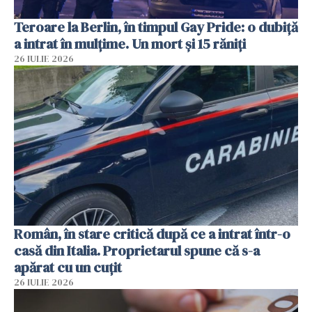
Teroare la Berlin, în timpul Gay Pride: o dubiță
a intrat în mulțime. Un mort și 15 răniți
26 IULIE 2026
Român, în stare critică după ce a intrat într-o
casă din Italia. Proprietarul spune că s-a
apărat cu un cuțit
26 IULIE 2026