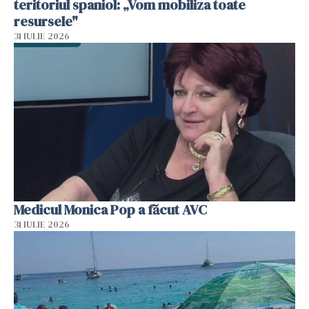
teritoriul spaniol: „Vom mobiliza toate
resursele"
31 IULIE 2026
Medicul Monica Pop a făcut AVC
31 IULIE 2026