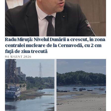
Radu Miruţă: Nivelul Dunării a crescut, în zona
centralei nucleare de la Cernavodă, cu 2 cm
faţă de ziua trecută
04 AUGUST 2026