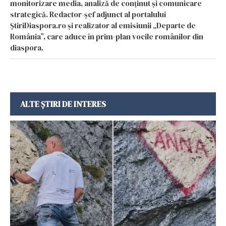
monitorizare media, analiză de conținut și comunicare
strategică. Redactor-șef adjunct al portalului
ȘtiriDiaspora.ro și realizator al emisiunii „Departe de
România”, care aduce în prim-plan vocile românilor din
diaspora.
ALTE ȘTIRI DE INTERES