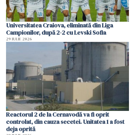
Universitatea Craiova, eliminată din Liga
Campionilor, după 2-2 cu Levski Sofia
29 IULIE 2026
Reactorul 2 de la Cernavodă va fi oprit
controlat, din cauza secetei. Unitatea 1 a fost
deja oprită