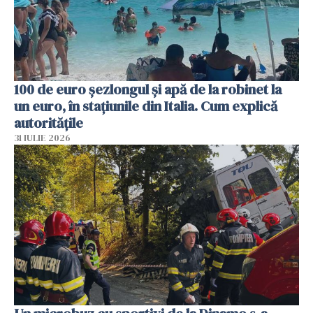
100 de euro șezlongul și apă de la robinet la
un euro, în stațiunile din Italia. Cum explică
autoritățile
31 IULIE 2026