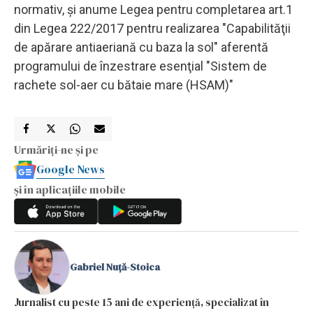
normativ, şi anume Legea pentru completarea art.1
din Legea 222/2017 pentru realizarea "Capabilităţii
de apărare antiaeriană cu baza la sol" aferentă
programului de înzestrare esenţial "Sistem de
rachete sol-aer cu bătaie mare (HSAM)"
Urmăriți-ne și pe
Google News
și în aplicațiile mobile
Gabriel Nuță-Stoica
Jurnalist cu peste 15 ani de experiență, specializat în