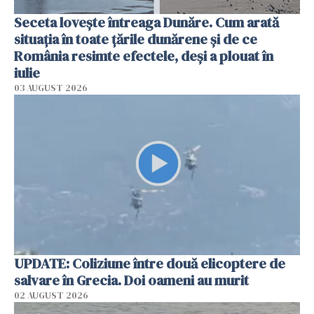
Seceta lovește întreaga Dunăre. Cum arată
situația în toate țările dunărene și de ce
România resimte efectele, deși a plouat în
iulie
03 AUGUST 2026
UPDATE: Coliziune între două elicoptere de
salvare în Grecia. Doi oameni au murit
02 AUGUST 2026