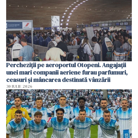
Percheziții pe aeroportul Otopeni. Angajații
unei mari companii aeriene furau parfumuri,
ceasuri și mâncarea destinată vânzării
30 IULIE 2026