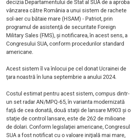
decizia Departamentului de Stat al SUA de a aproba
vânzarea către România a unui sistem de rachete
sol-aer cu bătaie mare (HSAM) - Patriot, prin
programul de asistenţă de securitate Foreign
Military Sales (FMS), şi notificarea, în acest sens, a
Congresului SUA, conform procedurilor standard
americane.
Acest sistem îl va înlocui pe cel donat Ucrainei de
ţara noastră în luna septembrie a anului 2024.
Costul estimat pentru acest sistem, compus dintr-
un set radar AN/MPQ-65, în varianta modernizată
faţă de cea donată, două staţii de lansare M903 şi o
staţie de control lansare, este de 262 de milioane
de dolari. Conform legislaţiei americane, Congresul
SUA a fost notificat cu o valoare iniţială mai mare,