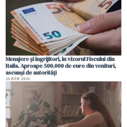
Menajere și îngrijitori, în vizorul Fiscului din
Italia. Aproape 500.000 de euro din venituri,
ascunși de autorități
26 IULIE 2026