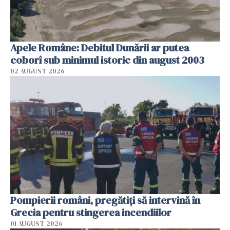
Apele Române: Debitul Dunării ar putea
coborî sub minimul istoric din august 2003
02 AUGUST 2026
Pompierii români, pregătiţi să intervină în
Grecia pentru stingerea incendiilor
01 AUGUST 2026