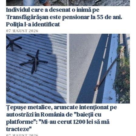
Individul care a desenat o inimă pe
Transfăgărășan este pensionar la 55 de ani.
Poliția l-a identificat
07 AUGUST 2026
Țepușe metalice, aruncate intenționat pe
autostrăzi în România de "baieții cu
platforme": "Mi-au cerut 1200 lei să mă
tracteze"
07 AUGUST 2026