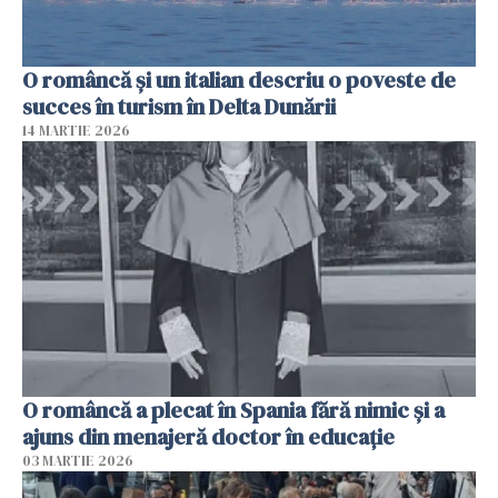
O româncă și un italian descriu o poveste de
succes în turism în Delta Dunării
14 MARTIE 2026
O româncă a plecat în Spania fără nimic și a
ajuns din menajeră doctor în educație
03 MARTIE 2026