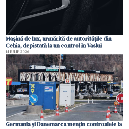
Mașină de lux, urmărită de autoritățile din
Cehia, depistată la un control în Vaslui
14 IULIE 2026
Germania și Danemarca mențin controalele la