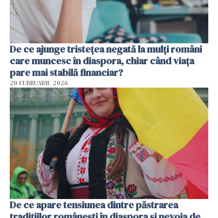
De ce ajunge tristețea negată la mulți români
care muncesc în diaspora, chiar când viața
pare mai stabilă financiar?
20 FEBRUARIE 2026
De ce apare tensiunea dintre păstrarea
tradițiilor românești în diaspora și nevoia de