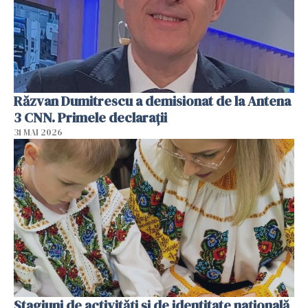
Răzvan Dumitrescu a demisionat de la Antena
3 CNN. Primele declarații
31 MAI 2026
Stagiuni de activități și de identitate națională