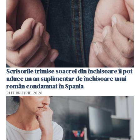
Scrisorile trimise soacrei din închisoare îi pot
aduce un an suplimentar de închisoare unui
român condamnat în Spania
21 FEBRUARIE 2026