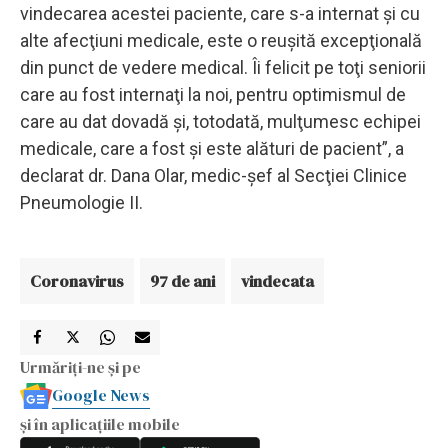
vindecarea acestei paciente, care s-a internat şi cu
alte afecţiuni medicale, este o reuşită excepţională
din punct de vedere medical. Îi felicit pe toţi seniorii
care au fost internaţi la noi, pentru optimismul de
care au dat dovadă şi, totodată, mulţumesc echipei
medicale, care a fost şi este alături de pacient”, a
declarat dr. Dana Olar, medic-şef al Secţiei Clinice
Pneumologie II.
Coronavirus
97 de ani
vindecata
Urmăriți-ne și pe
Google News
și în aplicațiile mobile