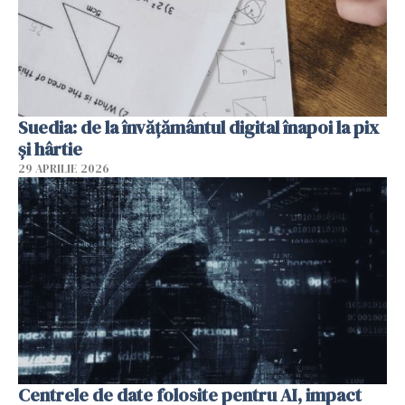
Suedia: de la învățământul digital înapoi la pix
și hârtie
29 APRILIE 2026
Centrele de date folosite pentru AI, impact