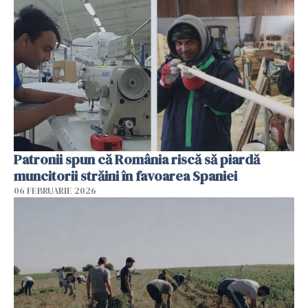
Patronii spun că România riscă să piardă
muncitorii străini în favoarea Spaniei
06 FEBRUARIE 2026