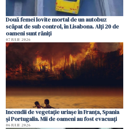
Două femei lovite mortal de un autobuz
scăpat de sub control, în Lisabona. Alți 20 de
oameni sunt răniți
07 IULIE 2026
Incendii de vegetație uriașe în Franța, Spania
și Portugalia. Mii de oameni au fost evacuați
06 IULIE 2026