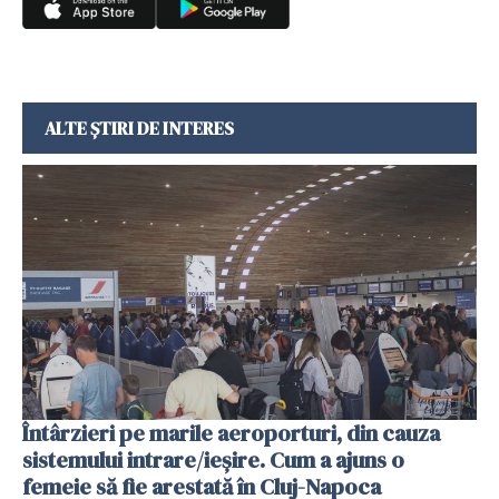
ALTE ȘTIRI DE INTERES
Întârzieri pe marile aeroporturi, din cauza
sistemului intrare/ieșire. Cum a ajuns o
femeie să fie arestată în Cluj-Napoca