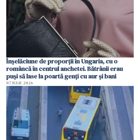
Înșelăciune de proporții în Ungaria, cu o
româncă în centrul anchetei. Bătrânii erau
puși să lase la poartă genți cu aur și bani
07 IULIE 2026