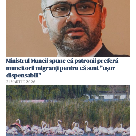
Ministrul Muncii spune că patronii preferă
muncitorii migranți pentru că sunt "uşor
dispensabili"
21 MARTIE 2026