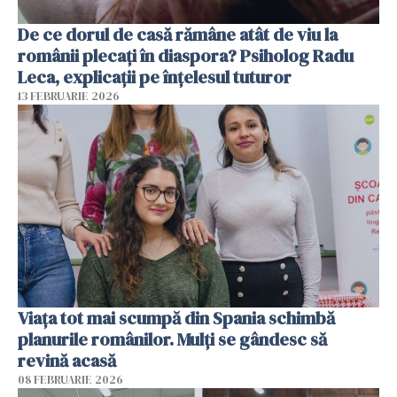
De ce dorul de casă rămâne atât de viu la
românii plecați în diaspora? Psiholog Radu
Leca, explicații pe înțelesul tuturor
13 FEBRUARIE 2026
Viața tot mai scumpă din Spania schimbă
planurile românilor. Mulți se gândesc să
revină acasă
08 FEBRUARIE 2026