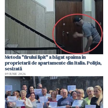
Metoda "firului lipit" a băgat spaima în
proprietarii de apartamente din Italia. Poliția,
sesizată
09 IUNIE 2026