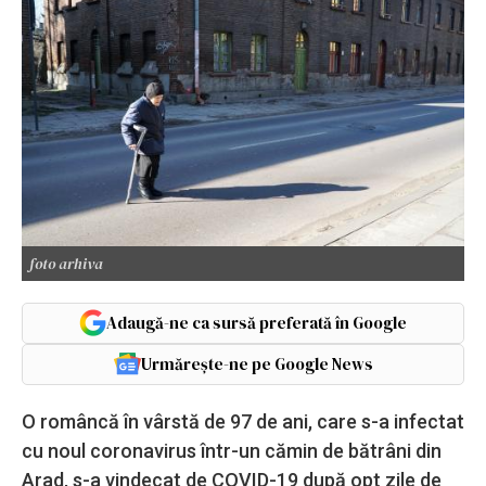
foto arhiva
Adaugă-ne ca sursă preferată în Google
Urmărește-ne pe Google News
O româncă în vârstă de 97 de ani, care s-a infectat
cu noul coronavirus într-un cămin de bătrâni din
Arad, s-a vindecat de COVID-19 după opt zile de