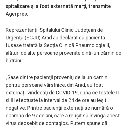
spitalizare şi a fost externată marţi, transmite
Agerpres.
Reprezentanţii Spitalului Clinic Judeţean de
Urgenţă (SCJU) Arad au declarat că pacienta
fusese tratată la Secţia Clinică Pneumologie II,
alături de alte persoane provenite dintr-un cămin de
bătrâni.
„Şase dintre pacienţii proveniţi de la un cămin
pentru persoane vârstnice, din Arad, au fost
externaţi, vindecaţi de COVID-19, după ce testele II
şi III efectuate la interval de 24 de ore au ieşit
negative. Printre pacienţii externaţi se numără o
doamnă de 97 de ani, care a reuşit să învingă acest
virus deosebit de contagios. Putem spune că