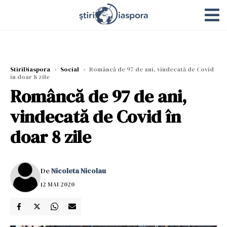
StiriDiaspora
›
Social
›
Româncă de 97 de ani, vindecată de Covid
în doar 8 zile
Româncă de 97 de ani,
vindecată de Covid în
doar 8 zile
De
Nicoleta Nicolau
12 MAI 2020