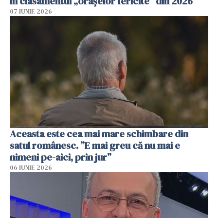
în clasamentul „orașelor fericite” din 2026
07 IUNIE 2026
Aceasta este cea mai mare schimbare din
satul românesc. ”E mai greu că nu mai e
nimeni pe-aici, prin jur”
06 IUNIE 2026