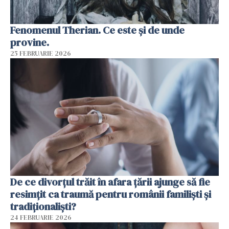
Fenomenul Therian. Ce este și de unde
provine.
25 FEBRUARIE 2026
De ce divorțul trăit în afara țării ajunge să fie
resimțit ca traumă pentru românii familiști și
tradiționaliști?
24 FEBRUARIE 2026