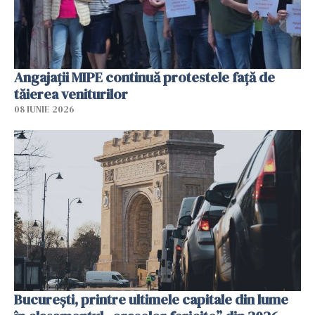
Angajaţii MIPE continuă protestele faţă de
tăierea veniturilor
08 IUNIE 2026
București, printre ultimele capitale din lume