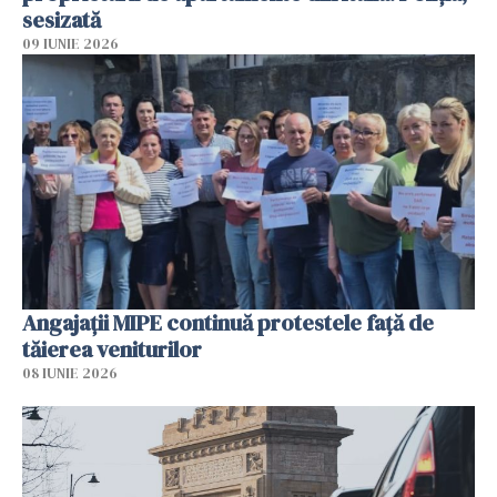
sesizată
09 IUNIE 2026
Angajaţii MIPE continuă protestele faţă de
tăierea veniturilor
08 IUNIE 2026