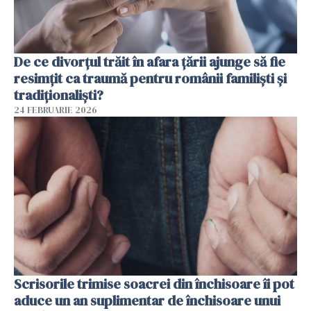
De ce divorțul trăit în afara țării ajunge să fie
resimțit ca traumă pentru românii familiști și
tradiționaliști?
24 FEBRUARIE 2026
Scrisorile trimise soacrei din închisoare îi pot
aduce un an suplimentar de închisoare unui