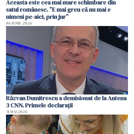
Aceasta este cea mai mare schimbare din
satul românesc. ”E mai greu că nu mai e
nimeni pe-aici, prin jur”
06 IUNIE 2026
Răzvan Dumitrescu a demisionat de la Antena
3 CNN. Primele declarații
31 MAI 2026