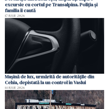
excursie cu cortul pe Transalpina. Poliția și
familia îi caută
17 IULIE 2026
Mașină de lux, urmărită de autoritățile din
Cehia, depistată la un control în Vaslui
14 IULIE 2026