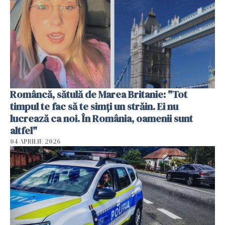
Româncă, sătulă de Marea Britanie: "Tot
timpul te fac să te simți un străin. Ei nu
lucrează ca noi. În România, oamenii sunt
altfel"
04 APRILIE 2026