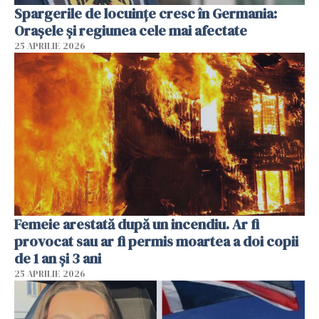
Spargerile de locuințe cresc în Germania:
Orașele și regiunea cele mai afectate
25 APRILIE 2026
Femeie arestată după un incendiu. Ar fi
provocat sau ar fi permis moartea a doi copii
de 1 an și 3 ani
25 APRILIE 2026