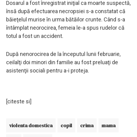
Dosarul a fost înregistrat iniţial ca moarte suspectă,
însă după efectuarea necropsiei s-a constatat că
băieţelul murise în urma bătăilor crunte. Când s-a
întâmplat neorocirea, femeia le-a spus rudelor că
totul a fost un accident.
După nenorocirea de la începutul lunii februarie,
ceilalţi doi minori din familie au fost preluaţi de
asistenţii sociali pentru a-i proteja.
[citeste si]
violenta domestica
copil
crima
mama