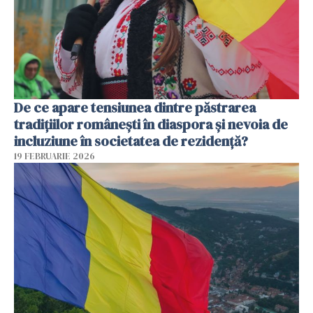
De ce apare tensiunea dintre păstrarea
tradițiilor românești în diaspora și nevoia de
incluziune în societatea de rezidență?
19 FEBRUARIE 2026