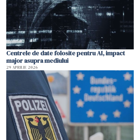
Centrele de date folosite pentru AI, impact
major asupra mediului
29 APRILIE 2026