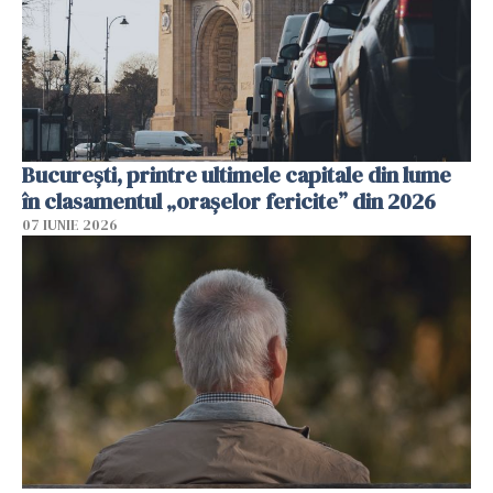
București, printre ultimele capitale din lume
în clasamentul „orașelor fericite” din 2026
07 IUNIE 2026