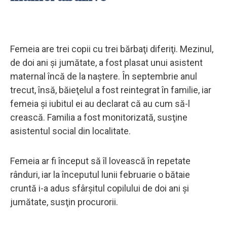
Femeia are trei copii cu trei bărbaţi diferiţi. Mezinul,
de doi ani şi jumătate, a fost plasat unui asistent
maternal încă de la naştere. În septembrie anul
trecut, însă, băieţelul a fost reintegrat în familie, iar
femeia şi iubitul ei au declarat că au cum să-l
crească. Familia a fost monitorizată, susţine
asistentul social din localitate.
Femeia ar fi început să îl lovească în repetate
rânduri, iar la începutul lunii februarie o bătaie
cruntă i-a adus sfârşitul copilului de doi ani şi
jumătate, susţin procurorii.