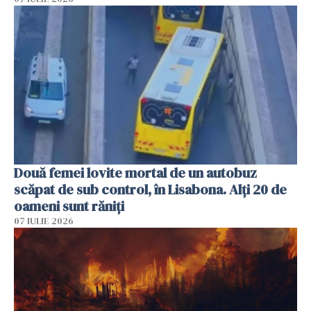
Două femei lovite mortal de un autobuz
scăpat de sub control, în Lisabona. Alți 20 de
oameni sunt răniți
07 IULIE 2026