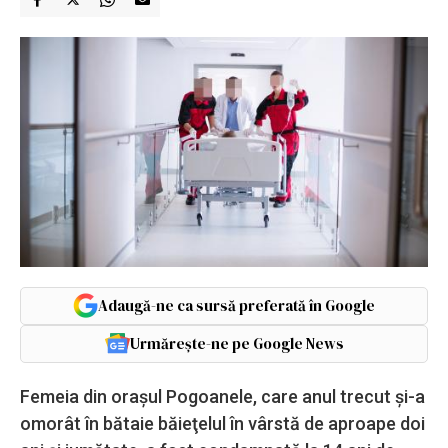
Adaugă-ne ca sursă preferată în Google
Urmărește-ne pe Google News
Femeia din oraşul Pogoanele, care anul trecut şi-a
omorât în bătaie băieţelul în vârstă de aproape doi