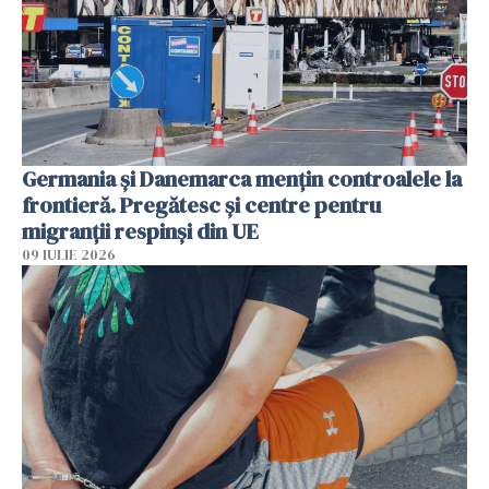
Germania și Danemarca mențin controalele la
frontieră. Pregătesc și centre pentru
migranții respinși din UE
09 IULIE 2026