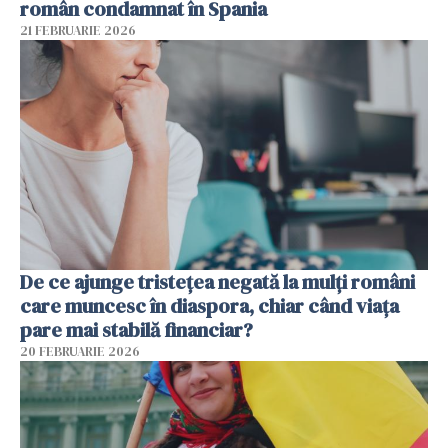
român condamnat în Spania
21 FEBRUARIE 2026
De ce ajunge tristețea negată la mulți români
care muncesc în diaspora, chiar când viața
pare mai stabilă financiar?
20 FEBRUARIE 2026