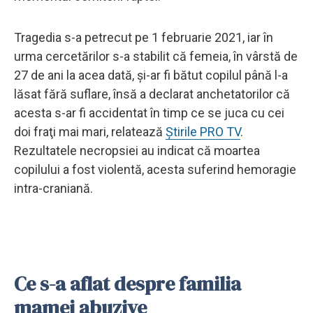
Tragedia s-a petrecut pe 1 februarie 2021, iar în
urma cercetărilor s-a stabilit că femeia, în vârstă de
27 de ani la acea dată, şi-ar fi bătut copilul până l-a
lăsat fără suflare, însă a declarat anchetatorilor că
acesta s-ar fi accidentat în timp ce se juca cu cei
doi fraţi mai mari, relatează
Știrile PRO TV
.
Rezultatele necropsiei au indicat că moartea
copilului a fost violentă, acesta suferind hemoragie
intra-craniană.
Ce s-a aflat despre familia
mamei abuzive