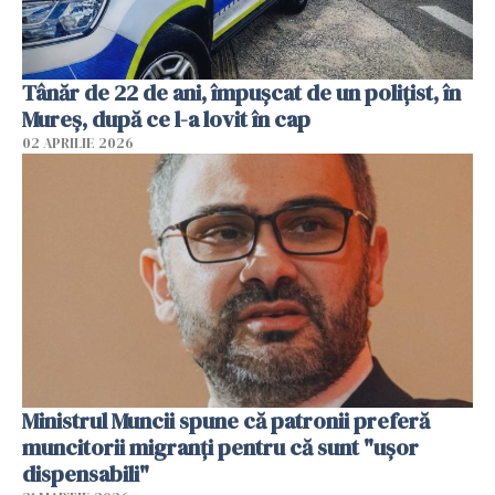
Tânăr de 22 de ani, împușcat de un polițist, în
Mureș, după ce l-a lovit în cap
02 APRILIE 2026
Ministrul Muncii spune că patronii preferă
muncitorii migranți pentru că sunt "uşor
dispensabili"