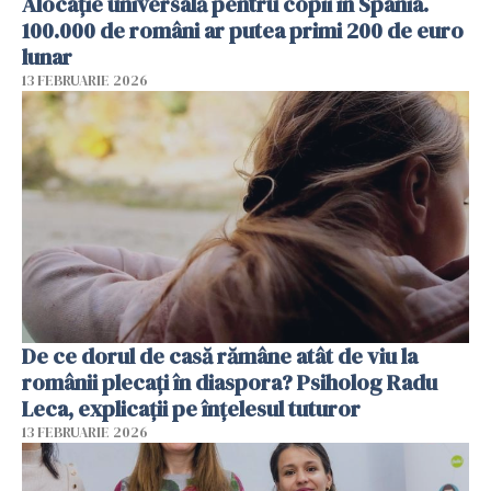
Alocație universală pentru copii în Spania.
100.000 de români ar putea primi 200 de euro
lunar
13 FEBRUARIE 2026
De ce dorul de casă rămâne atât de viu la
românii plecați în diaspora? Psiholog Radu
Leca, explicații pe înțelesul tuturor
13 FEBRUARIE 2026