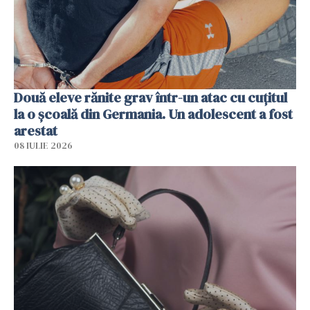
Două eleve rănite grav într-un atac cu cuțitul
la o școală din Germania. Un adolescent a fost
arestat
08 IULIE 2026