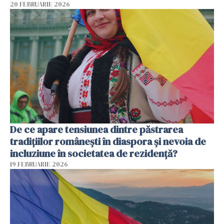
20 FEBRUARIE 2026
De ce apare tensiunea dintre păstrarea
tradițiilor românești în diaspora și nevoia de
incluziune în societatea de rezidență?
19 FEBRUARIE 2026