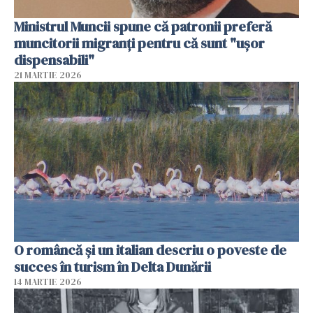
Ministrul Muncii spune că patronii preferă
muncitorii migranți pentru că sunt "uşor
dispensabili"
21 MARTIE 2026
O româncă și un italian descriu o poveste de
succes în turism în Delta Dunării
14 MARTIE 2026