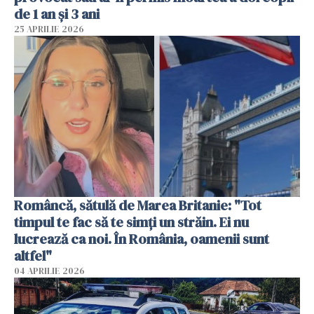
de 1 an și 3 ani
25 APRILIE 2026
Româncă, sătulă de Marea Britanie: "Tot
timpul te fac să te simți un străin. Ei nu
lucrează ca noi. În România, oamenii sunt
altfel"
04 APRILIE 2026