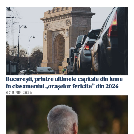
București, printre ultimele capitale din lume
în clasamentul „orașelor fericite” din 2026
07 IUNIE 2026