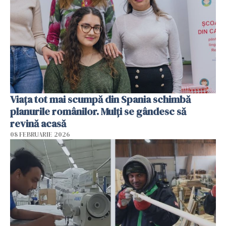
Viața tot mai scumpă din Spania schimbă
planurile românilor. Mulți se gândesc să
revină acasă
08 FEBRUARIE 2026