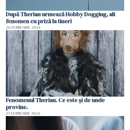
După Therian urmează Hobby Dogging, alt
fenomen cu priză la tineri
26 FEBRUARIE 2026
Fenomenul Therian. Ce este și de unde
provine.
25 FEBRUARIE 2026