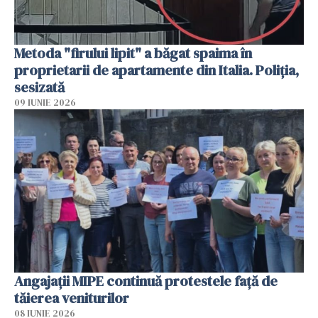
Metoda "firului lipit" a băgat spaima în
proprietarii de apartamente din Italia. Poliția,
sesizată
09 IUNIE 2026
Angajaţii MIPE continuă protestele faţă de
tăierea veniturilor
08 IUNIE 2026