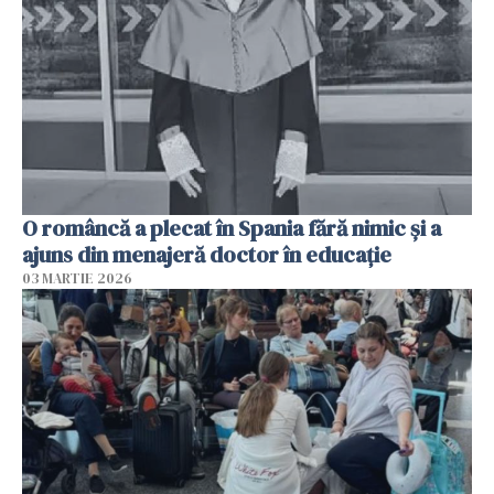
O româncă a plecat în Spania fără nimic și a
ajuns din menajeră doctor în educație
03 MARTIE 2026