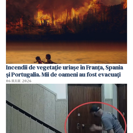
Incendii de vegetație uriașe în Franța, Spania
și Portugalia. Mii de oameni au fost evacuați
06 IULIE 2026