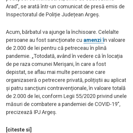
Arad”, se arată într-un comunicat de presă emis de
Inspectoratul de Poliție Județean Argeș.
Acum, bărbatul va ajunge la închisoare. Celelalte
persoane au fost sancționate cu
amenzi î
n valoare
de 2.000 de lei pentru că petreceau în plină
pandemie. „Totodată, având în vedere că în locația
de pe raza comunei Merișani, în care a fost
depistat, se aflau mai multe persoane care
organizaseră o petrecere privată, polițiștii au aplicat
și patru sancțiuni contravenționale, în valoare totală
de 2.000 de lei, conform Legii 55/2020 privind unele
măsuri de combatere a pandemiei de COVID-19”,
precizează IPJ Argeș.
[citeste si]