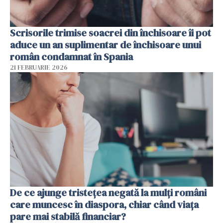
Scrisorile trimise soacrei din închisoare îi pot
aduce un an suplimentar de închisoare unui
român condamnat în Spania
21 FEBRUARIE 2026
De ce ajunge tristețea negată la mulți români
care muncesc în diaspora, chiar când viața
pare mai stabilă financiar?