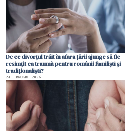
De ce divorțul trăit în afara țării ajunge să fie
resimțit ca traumă pentru românii familiști și
tradiționaliști?
24 FEBRUARIE 2026