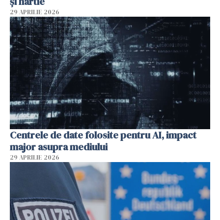
și hârtie
29 APRILIE 2026
Centrele de date folosite pentru AI, impact
major asupra mediului
29 APRILIE 2026