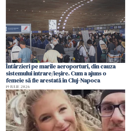
Întârzieri pe marile aeroporturi, din cauza
sistemului intrare/ieșire. Cum a ajuns o
femeie să fie arestată în Cluj-Napoca
19 IULIE 2026