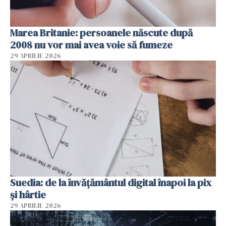
Marea Britanie: persoanele născute după
2008 nu vor mai avea voie să fumeze
29 APRILIE 2026
Suedia: de la învățământul digital înapoi la pix
și hârtie
29 APRILIE 2026