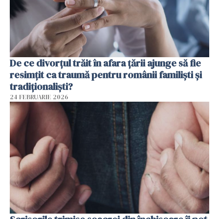
De ce divorțul trăit în afara țării ajunge să fie
resimțit ca traumă pentru românii familiști și
tradiționaliști?
24 FEBRUARIE 2026