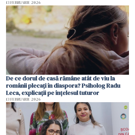
13 FEBRUARIE 2026
De ce dorul de casă rămâne atât de viu la
românii plecați în diaspora? Psiholog Radu
Leca, explicații pe înțelesul tuturor
13 FEBRUARIE 2026