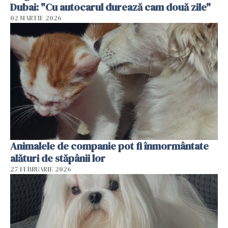
Dubai: "Cu autocarul durează cam două zile"
02 MARTIE 2026
Animalele de companie pot fi înmormântate
alături de stăpânii lor
27 FEBRUARIE 2026