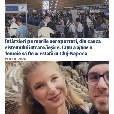
Întârzieri pe marile aeroporturi, din cauza
sistemului intrare/ieșire. Cum a ajuns o
femeie să fie arestată în Cluj-Napoca
19 IULIE 2026