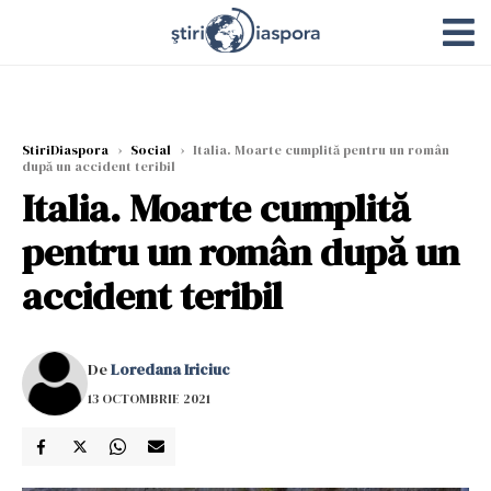
StiriDiaspora
›
Social
›
Italia. Moarte cumplită pentru un român
după un accident teribil
Italia. Moarte cumplită
pentru un român după un
accident teribil
De
Loredana Iriciuc
13 OCTOMBRIE 2021