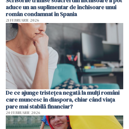
Scrisorile trimise soacrei din închisoare îi pot
aduce un an suplimentar de închisoare unui
român condamnat în Spania
21 FEBRUARIE 2026
De ce ajunge tristețea negată la mulți români
care muncesc în diaspora, chiar când viața
pare mai stabilă financiar?
20 FEBRUARIE 2026