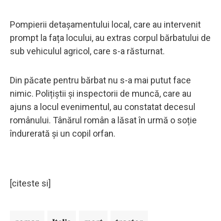
Pompierii detașamentului local, care au intervenit
prompt la fața locului, au extras corpul bărbatului de
sub vehiculul agricol, care s-a răsturnat.
Din păcate pentru bărbat nu s-a mai putut face
nimic. Polițiștii și inspectorii de muncă, care au
ajuns a locul evenimentul, au constatat decesul
românului. Tânărul român a lăsat în urmă o soție
îndurerată și un copil orfan.
[citeste si]