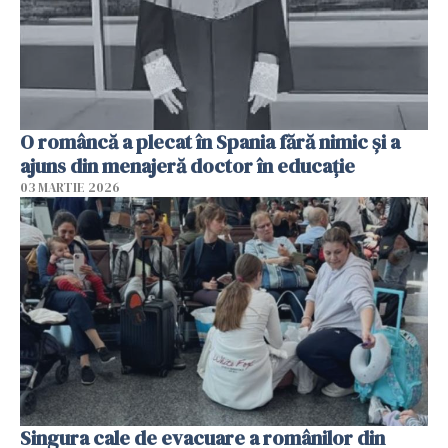
O româncă a plecat în Spania fără nimic și a
ajuns din menajeră doctor în educație
03 MARTIE 2026
Singura cale de evacuare a românilor din