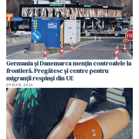
Germania și Danemarca mențin controalele la
frontieră. Pregătesc și centre pentru
migranții respinși din UE
09 IULIE 2026