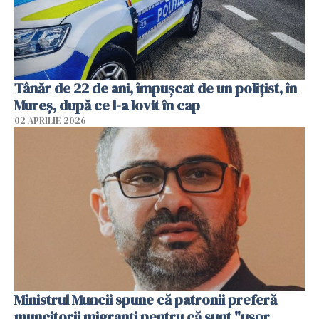
Tânăr de 22 de ani, împușcat de un polițist, în
Mureș, după ce l-a lovit în cap
02 APRILIE 2026
Ministrul Muncii spune că patronii preferă
muncitorii migranți pentru că sunt "uşor