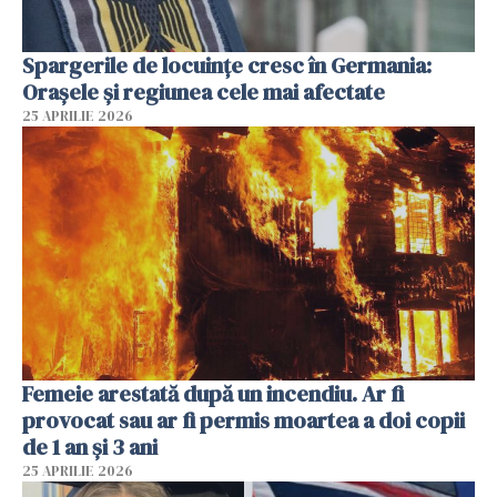
Spargerile de locuințe cresc în Germania:
Orașele și regiunea cele mai afectate
25 APRILIE 2026
Femeie arestată după un incendiu. Ar fi
provocat sau ar fi permis moartea a doi copii
de 1 an și 3 ani
25 APRILIE 2026