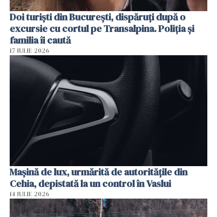
Doi turiști din București, dispăruți după o
excursie cu cortul pe Transalpina. Poliția și
familia îi caută
17 IULIE 2026
Mașină de lux, urmărită de autoritățile din
Cehia, depistată la un control în Vaslui
14 IULIE 2026