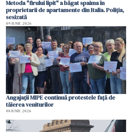
Metoda "firului lipit" a băgat spaima în
proprietarii de apartamente din Italia. Poliția,
sesizată
09 IUNIE 2026
Angajaţii MIPE continuă protestele faţă de
tăierea veniturilor
08 IUNIE 2026