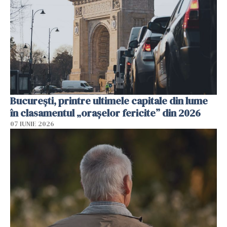
București, printre ultimele capitale din lume
în clasamentul „orașelor fericite” din 2026
07 IUNIE 2026