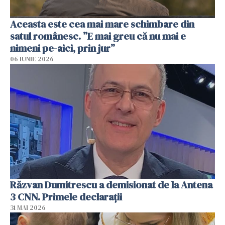
Aceasta este cea mai mare schimbare din
satul românesc. ”E mai greu că nu mai e
nimeni pe-aici, prin jur”
06 IUNIE 2026
Răzvan Dumitrescu a demisionat de la Antena
3 CNN. Primele declarații
31 MAI 2026