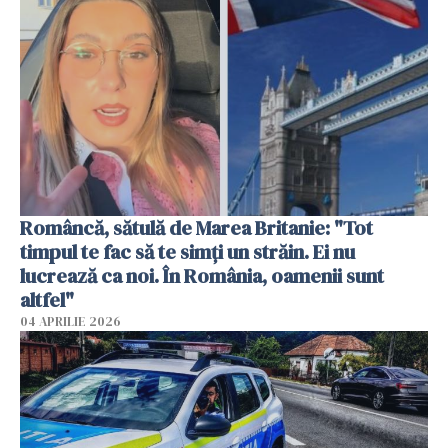
Româncă, sătulă de Marea Britanie: "Tot
timpul te fac să te simți un străin. Ei nu
lucrează ca noi. În România, oamenii sunt
altfel"
04 APRILIE 2026