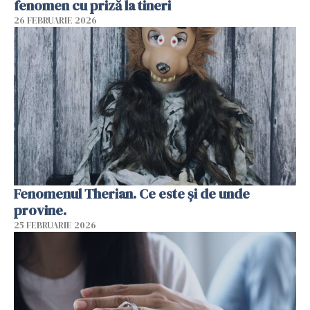
fenomen cu priză la tineri
26 FEBRUARIE 2026
Fenomenul Therian. Ce este și de unde
provine.
25 FEBRUARIE 2026