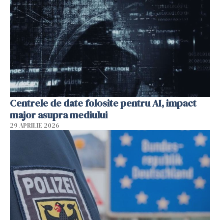
Centrele de date folosite pentru AI, impact
major asupra mediului
29 APRILIE 2026