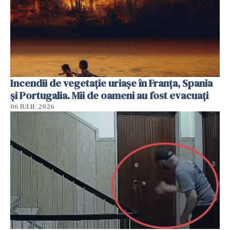
Incendii de vegetație uriașe în Franța, Spania
și Portugalia. Mii de oameni au fost evacuați
06 IULIE 2026