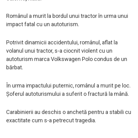
Românul a murit la bordul unui tractor în urma unui
impact fatal cu un autoturism.
Potrivit dinamicii accidentului, românul, aflat la
volanul unui tractor, s-a ciocnit violent cu un
autoturism marca Volkswagen Polo condus de un
bărbat.
În urma impactului puternic, românul a murit pe loc.
Șoferul autoturismului a suferit o fractură la mână.
Carabinierii au deschis o anchetă pentru a stabili cu
exactitate cum s-a petrecut tragedia.