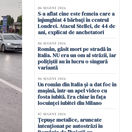
06 AUGUST 2026
S-a aflat cine este femeia care a
înjunghiat 4 bărbați în centrul
Londrei. Atacul Stellei, de 44 de
ani, explicat de anchetatori
06 AUGUST 2026
Român, găsit mort pe stradă în
Italia. NU era un om al străzii, iar
polițiștii au în lucru o singură
variantă
06 AUGUST 2026
Un român din Italia și-a dat foc în
mașină, într-un apel video cu
fosta iubită. Era chiar în fața
locuinței iubitei din Milano
07 AUGUST 2026
Țepușe metalice, aruncate
intenționat pe autostrăzi în