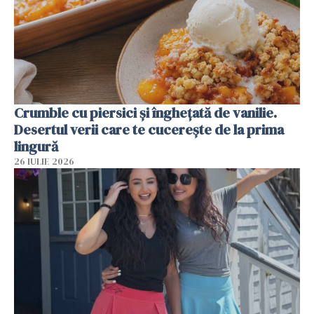
Crumble cu piersici și înghețată de vanilie.
Desertul verii care te cucerește de la prima
lingură
26 IULIE 2026