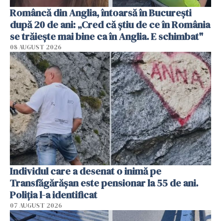
Româncă din Anglia, întoarsă în București
după 20 de ani: „Cred că știu de ce în România
se trăiește mai bine ca în Anglia. E schimbat"
08 AUGUST 2026
Individul care a desenat o inimă pe
Transfăgărășan este pensionar la 55 de ani.
Poliția l-a identificat
07 AUGUST 2026