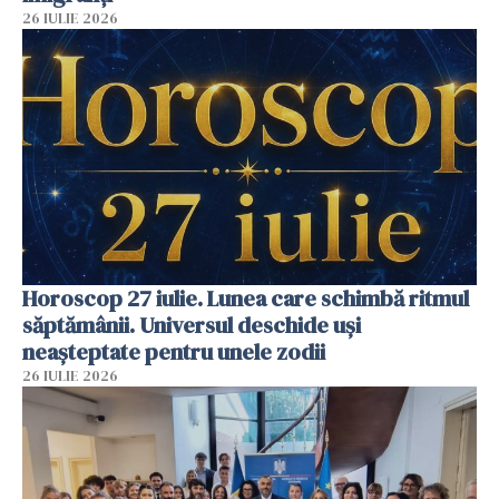
26 IULIE 2026
Horoscop 27 iulie. Lunea care schimbă ritmul
săptămânii. Universul deschide uși
neașteptate pentru unele zodii
26 IULIE 2026