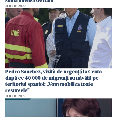
sumă imensă de bani
31 IULIE 2026
Pedro Sanchez, vizită de urgență la Ceuta
după ce 40 000 de migranți au năvălit pe
teritoriul spaniol: „Vom mobiliza toate
resursele"
31 IULIE 2026