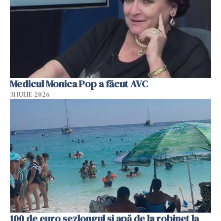
Medicul Monica Pop a făcut AVC
31 IULIE 2026
100 de euro șezlongul și apă de la robinet la