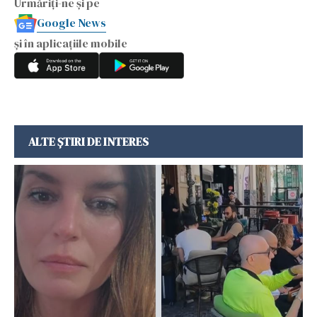
Urmăriți-ne și pe
Google News
și în aplicațiile mobile
ALTE ȘTIRI DE INTERES