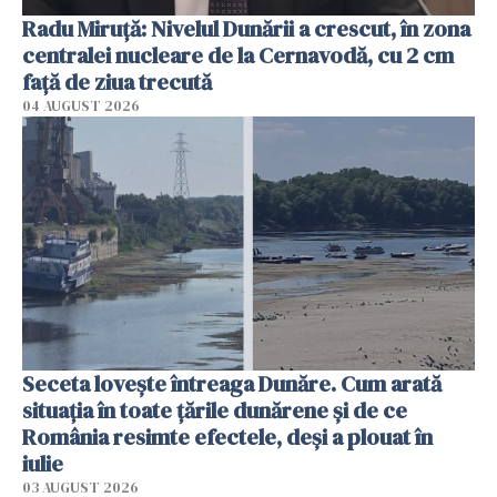
Radu Miruţă: Nivelul Dunării a crescut, în zona
centralei nucleare de la Cernavodă, cu 2 cm
faţă de ziua trecută
04 AUGUST 2026
Seceta lovește întreaga Dunăre. Cum arată
situația în toate țările dunărene și de ce
România resimte efectele, deși a plouat în
iulie
03 AUGUST 2026