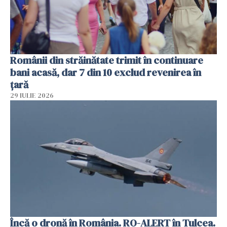
Românii din străinătate trimit în continuare
bani acasă, dar 7 din 10 exclud revenirea în
țară
29 IULIE 2026
Încă o dronă în România. RO-ALERT în Tulcea.