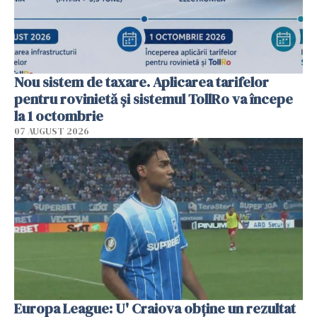
Nou sistem de taxare. Aplicarea tarifelor
pentru rovinietă şi sistemul TollRo va începe
la 1 octombrie
07 AUGUST 2026
Europa League: U' Craiova obține un rezultat