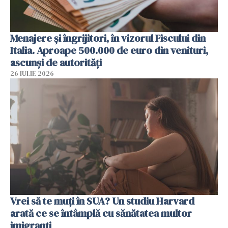
Menajere și îngrijitori, în vizorul Fiscului din
Italia. Aproape 500.000 de euro din venituri,
ascunși de autorități
26 IULIE 2026
Vrei să te muți în SUA? Un studiu Harvard
arată ce se întâmplă cu sănătatea multor
imigranți