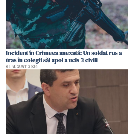
Incident în Crimeea anexată: Un soldat rus a
tras în colegii săi apoi a ucis 3 civili
04 AUGUST 2026