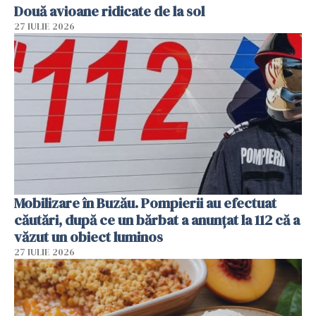
Două avioane ridicate de la sol
27 IULIE 2026
Mobilizare în Buzău. Pompierii au efectuat
căutări, după ce un bărbat a anunțat la 112 că a
văzut un obiect luminos
27 IULIE 2026