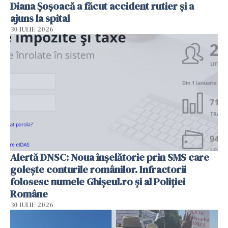
Diana Șoșoacă a făcut accident rutier și a
ajuns la spital
30 IULIE 2026
Alertă DNSC: Noua înșelătorie prin SMS care
golește conturile românilor. Infractorii
folosesc numele Ghișeul.ro și al Poliției
Române
30 IULIE 2026