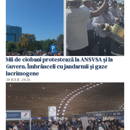
Mii de ciobani protestează la ANSVSA și la
Guvern. Îmbrânceli cu jandarmii și gaze
lacrimogene
30 IULIE 2026