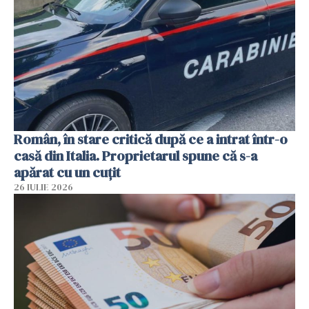
Român, în stare critică după ce a intrat într-o
casă din Italia. Proprietarul spune că s-a
apărat cu un cuțit
26 IULIE 2026