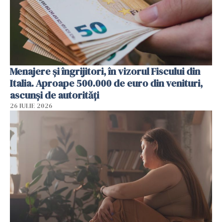
Menajere și îngrijitori, în vizorul Fiscului din
Italia. Aproape 500.000 de euro din venituri,
ascunși de autorități
26 IULIE 2026