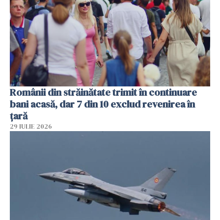
Românii din străinătate trimit în continuare
bani acasă, dar 7 din 10 exclud revenirea în
țară
29 IULIE 2026