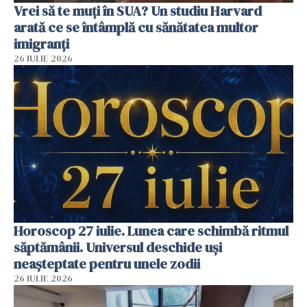
Vrei să te muți în SUA? Un studiu Harvard
arată ce se întâmplă cu sănătatea multor
imigranți
26 IULIE 2026
Horoscop 27 iulie. Lunea care schimbă ritmul
săptămânii. Universul deschide uși
neașteptate pentru unele zodii
26 IULIE 2026