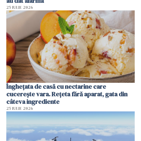
au dat alarma
25 IULIE 2026
Înghețata de casă cu nectarine care
cucerește vara. Rețeta fără aparat, gata din
câteva ingrediente
25 IULIE 2026