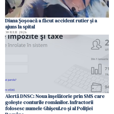
Diana Șoșoacă a făcut accident rutier și a
ajuns la spital
30 IULIE 2026
Alertă DNSC: Noua înșelătorie prin SMS care
golește conturile românilor. Infractorii
folosesc numele Ghișeul.ro și al Poliției