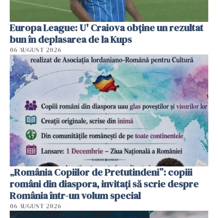
Europa League: U' Craiova obține un rezultat
bun în deplasarea de la Kups
06 AUGUST 2026
„România Copiilor de Pretutindeni”: copiii
români din diaspora, invitați să scrie despre
România într-un volum special
06 AUGUST 2026