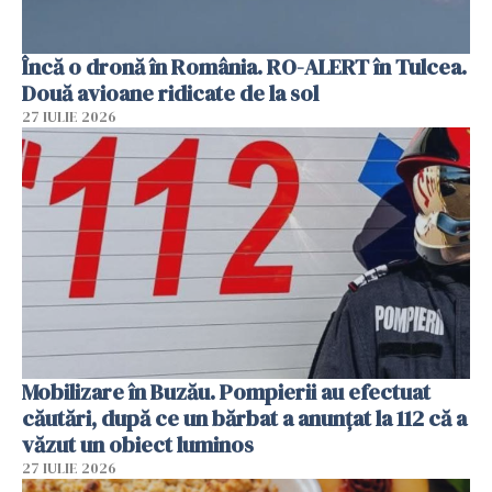
Încă o dronă în România. RO-ALERT în Tulcea.
Două avioane ridicate de la sol
27 IULIE 2026
Mobilizare în Buzău. Pompierii au efectuat
căutări, după ce un bărbat a anunțat la 112 că a
văzut un obiect luminos
27 IULIE 2026