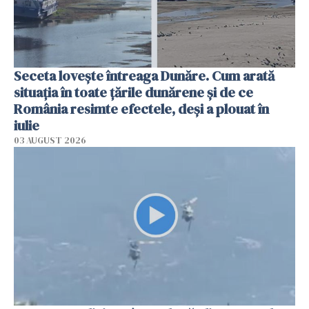
Seceta lovește întreaga Dunăre. Cum arată
situația în toate țările dunărene și de ce
România resimte efectele, deși a plouat în
iulie
03 AUGUST 2026