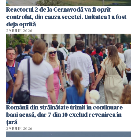
Reactorul 2 de la Cernavodă va fi oprit
controlat, din cauza secetei. Unitatea 1 a fost
deja oprită
29 IULIE 2026
Românii din străinătate trimit în continuare
bani acasă, dar 7 din 10 exclud revenirea în
țară
29 IULIE 2026