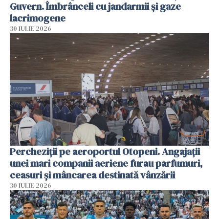
Guvern. Îmbrânceli cu jandarmii și gaze
lacrimogene
30 IULIE 2026
Percheziții pe aeroportul Otopeni. Angajații
unei mari companii aeriene furau parfumuri,
ceasuri și mâncarea destinată vânzării
30 IULIE 2026