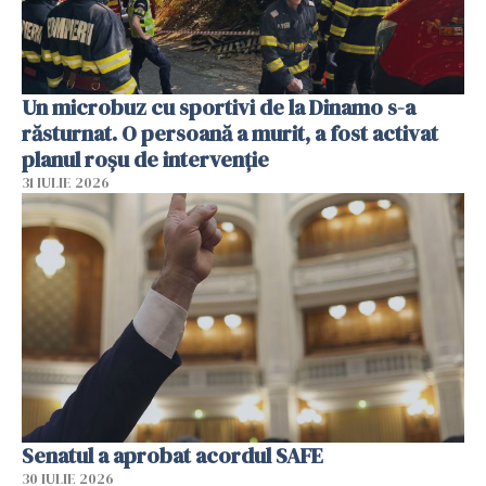
Un microbuz cu sportivi de la Dinamo s-a
răsturnat. O persoană a murit, a fost activat
planul roșu de intervenție
31 IULIE 2026
Senatul a aprobat acordul SAFE
30 IULIE 2026