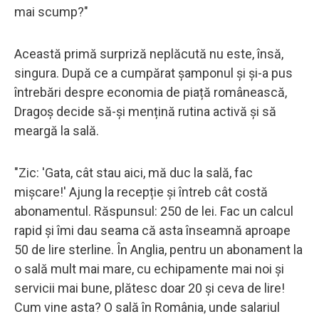
mai scump?"
Această primă surpriză neplăcută nu este, însă,
singura. După ce a cumpărat șamponul și și-a pus
întrebări despre economia de piață românească,
Dragoș decide să-și mențină rutina activă și să
meargă la sală.
"Zic: 'Gata, cât stau aici, mă duc la sală, fac
mișcare!' Ajung la recepție și întreb cât costă
abonamentul. Răspunsul: 250 de lei. Fac un calcul
rapid și îmi dau seama că asta înseamnă aproape
50 de lire sterline. În Anglia, pentru un abonament la
o sală mult mai mare, cu echipamente mai noi și
servicii mai bune, plătesc doar 20 și ceva de lire!
Cum vine asta? O sală în România, unde salariul