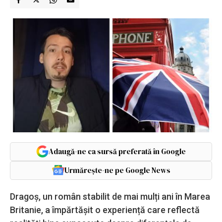
Adaugă-ne ca sursă preferată în Google
Urmărește-ne pe Google News
Dragoș, un român stabilit de mai mulți ani în Marea
Britanie, a împărtășit o experiență care reflectă