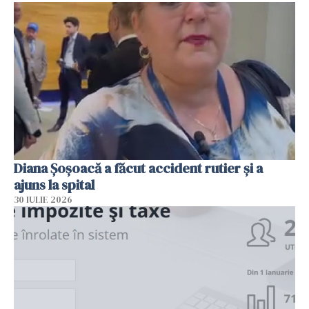
Diana Șoșoacă a făcut accident rutier și a
ajuns la spital
30 IULIE 2026