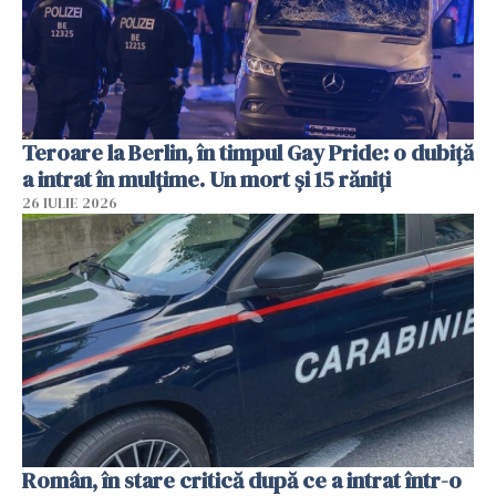
Teroare la Berlin, în timpul Gay Pride: o dubiță
a intrat în mulțime. Un mort și 15 răniți
26 IULIE 2026
Român, în stare critică după ce a intrat într-o