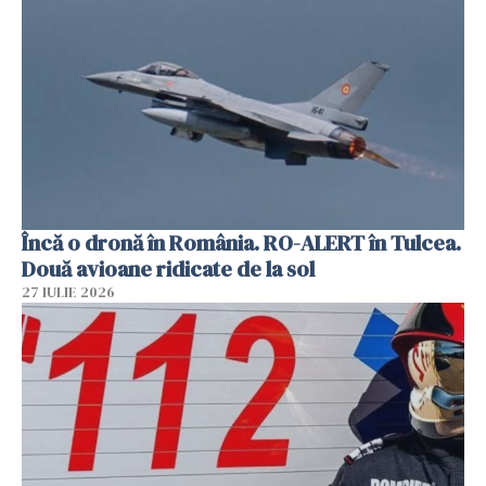
Încă o dronă în România. RO-ALERT în Tulcea.
Două avioane ridicate de la sol
27 IULIE 2026