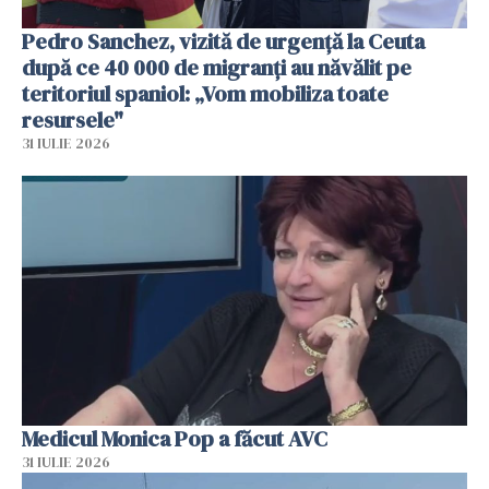
Pedro Sanchez, vizită de urgență la Ceuta
după ce 40 000 de migranți au năvălit pe
teritoriul spaniol: „Vom mobiliza toate
resursele"
31 IULIE 2026
Medicul Monica Pop a făcut AVC
31 IULIE 2026