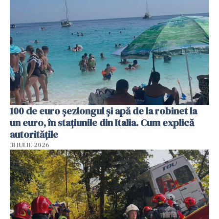
100 de euro șezlongul și apă de la robinet la
un euro, în stațiunile din Italia. Cum explică
autoritățile
31 IULIE 2026