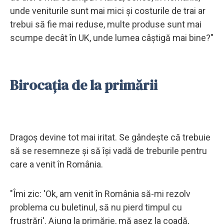
unde veniturile sunt mai mici și costurile de trai ar
trebui să fie mai reduse, multe produse sunt mai
scumpe decât în UK, unde lumea câștigă mai bine?"
Birocația de la primării
Dragoș devine tot mai iritat. Se gândește că trebuie
să se resemneze și să își vadă de treburile pentru
care a venit în România.
"Îmi zic: 'Ok, am venit în România să-mi rezolv
problema cu buletinul, să nu pierd timpul cu
frustrări'. Ajung la primărie, mă așez la coadă,