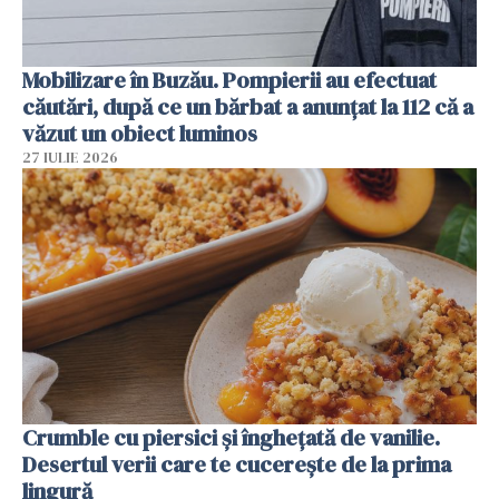
Mobilizare în Buzău. Pompierii au efectuat
căutări, după ce un bărbat a anunțat la 112 că a
văzut un obiect luminos
27 IULIE 2026
Crumble cu piersici și înghețată de vanilie.
Desertul verii care te cucerește de la prima
lingură