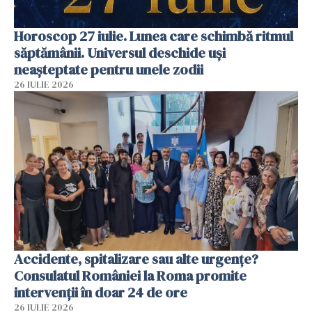
Horoscop 27 iulie. Lunea care schimbă ritmul
săptămânii. Universul deschide uși
neașteptate pentru unele zodii
26 IULIE 2026
Accidente, spitalizare sau alte urgențe?
Consulatul României la Roma promite
intervenții în doar 24 de ore
26 IULIE 2026