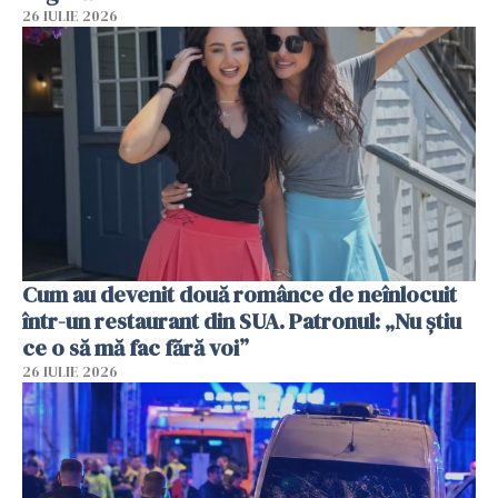
26 IULIE 2026
Cum au devenit două românce de neînlocuit
într-un restaurant din SUA. Patronul: „Nu știu
ce o să mă fac fără voi”
26 IULIE 2026