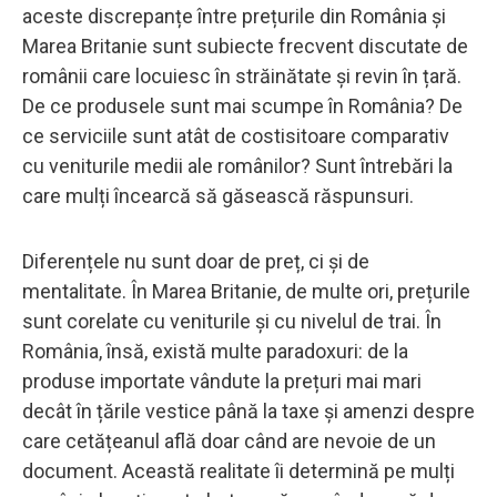
aceste discrepanțe între prețurile din România și
Marea Britanie sunt subiecte frecvent discutate de
românii care locuiesc în străinătate și revin în țară.
De ce produsele sunt mai scumpe în România? De
ce serviciile sunt atât de costisitoare comparativ
cu veniturile medii ale românilor? Sunt întrebări la
care mulți încearcă să găsească răspunsuri.
Diferențele nu sunt doar de preț, ci și de
mentalitate. În Marea Britanie, de multe ori, prețurile
sunt corelate cu veniturile și cu nivelul de trai. În
România, însă, există multe paradoxuri: de la
produse importate vândute la prețuri mai mari
decât în țările vestice până la taxe și amenzi despre
care cetățeanul află doar când are nevoie de un
document. Această realitate îi determină pe mulți