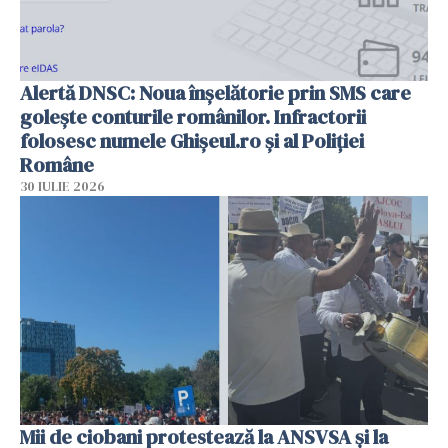
Alertă DNSC: Noua înșelătorie prin SMS care
golește conturile românilor. Infractorii
folosesc numele Ghișeul.ro și al Poliției
Române
30 IULIE 2026
Mii de ciobani protestează la ANSVSA și la