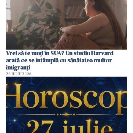
Vrei să te muți în SUA? Un studiu Harvard
arată ce se întâmplă cu sănătatea multor
imigranți
26 IULIE 2026