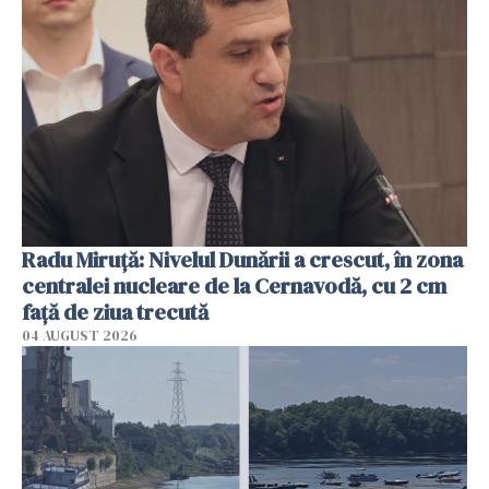
Radu Miruţă: Nivelul Dunării a crescut, în zona
centralei nucleare de la Cernavodă, cu 2 cm
faţă de ziua trecută
04 AUGUST 2026