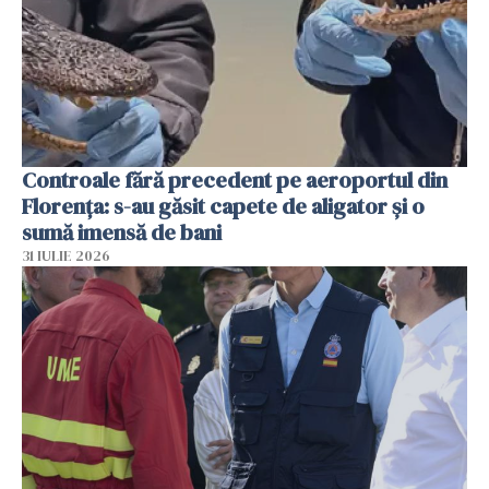
Controale fără precedent pe aeroportul din
Florența: s-au găsit capete de aligator și o
sumă imensă de bani
31 IULIE 2026