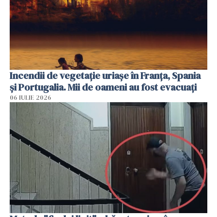
Incendii de vegetație uriașe în Franța, Spania
și Portugalia. Mii de oameni au fost evacuați
06 IULIE 2026