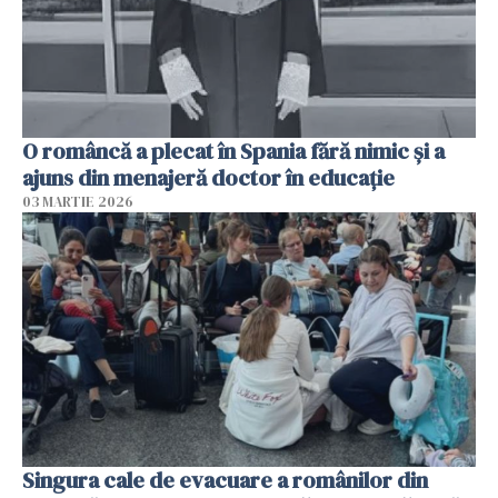
O româncă a plecat în Spania fără nimic și a
ajuns din menajeră doctor în educație
03 MARTIE 2026
Singura cale de evacuare a românilor din