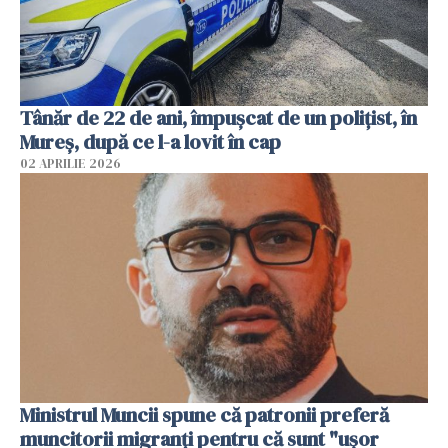
Tânăr de 22 de ani, împușcat de un polițist, în
Mureș, după ce l-a lovit în cap
02 APRILIE 2026
Ministrul Muncii spune că patronii preferă
muncitorii migranți pentru că sunt "uşor