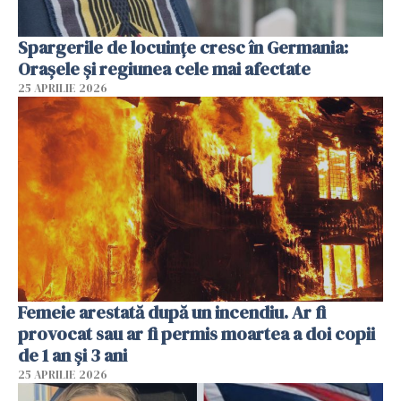
Spargerile de locuințe cresc în Germania:
Orașele și regiunea cele mai afectate
25 APRILIE 2026
Femeie arestată după un incendiu. Ar fi
provocat sau ar fi permis moartea a doi copii
de 1 an și 3 ani
25 APRILIE 2026