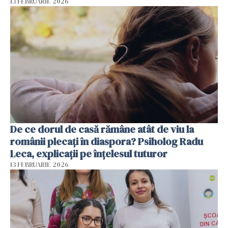
13 FEBRUARIE 2026
De ce dorul de casă rămâne atât de viu la
românii plecați în diaspora? Psiholog Radu
Leca, explicații pe înțelesul tuturor
13 FEBRUARIE 2026