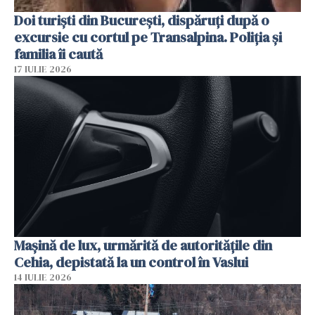
Doi turiști din București, dispăruți după o
excursie cu cortul pe Transalpina. Poliția și
familia îi caută
17 IULIE 2026
Mașină de lux, urmărită de autoritățile din
Cehia, depistată la un control în Vaslui
14 IULIE 2026