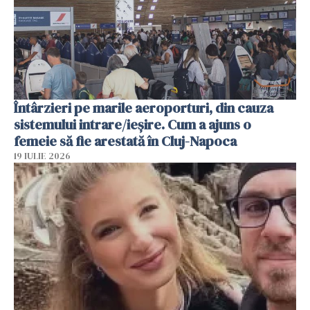
Întârzieri pe marile aeroporturi, din cauza
sistemului intrare/ieșire. Cum a ajuns o
femeie să fie arestată în Cluj-Napoca
19 IULIE 2026