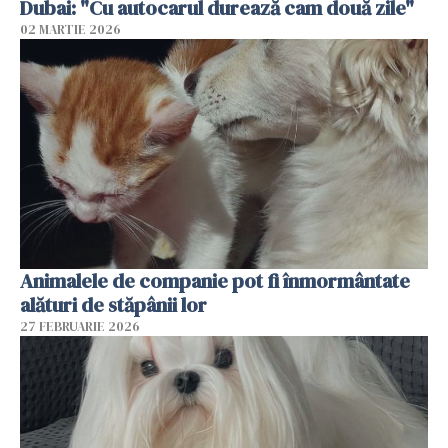
Dubai: "Cu autocarul durează cam două zile"
02 MARTIE 2026
Animalele de companie pot fi înmormântate
alături de stăpânii lor
27 FEBRUARIE 2026