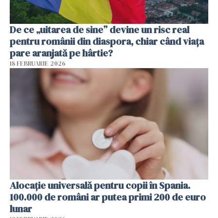
De ce „uitarea de sine” devine un risc real
pentru românii din diaspora, chiar când viața
pare aranjată pe hârtie?
18 FEBRUARIE 2026
Alocație universală pentru copii în Spania.
100.000 de români ar putea primi 200 de euro
lunar