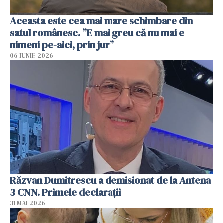
Aceasta este cea mai mare schimbare din
satul românesc. ”E mai greu că nu mai e
nimeni pe-aici, prin jur”
06 IUNIE 2026
Răzvan Dumitrescu a demisionat de la Antena
3 CNN. Primele declarații
31 MAI 2026