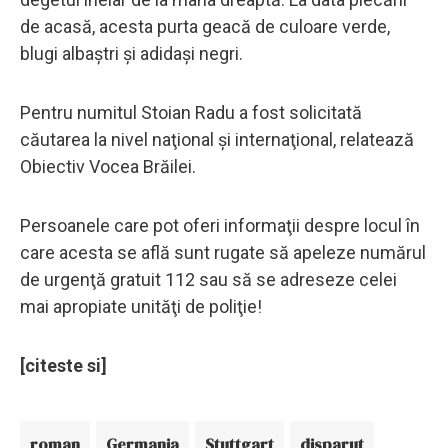
de acasă, acesta purta geacă de culoare verde,
blugi albaştri şi adidaşi negri.
Pentru numitul Stoian Radu a fost solicitată
căutarea la nivel naţional şi internaţional, relatează
Obiectiv Vocea Brăilei.
Persoanele care pot oferi informaţii despre locul în
care acesta se află sunt rugate să apeleze numărul
de urgenţă gratuit 112 sau să se adreseze celei
mai apropiate unităţi de poliţie!
[citeste si]
roman
Germania
Stuttgart
disparut