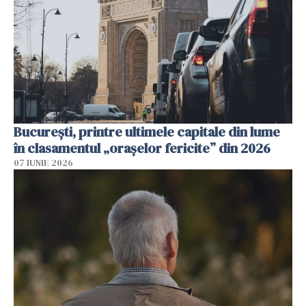
București, printre ultimele capitale din lume
în clasamentul „orașelor fericite” din 2026
07 IUNIE 2026