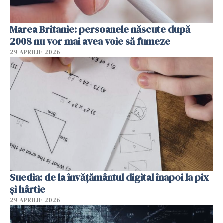
Marea Britanie: persoanele născute după
2008 nu vor mai avea voie să fumeze
29 APRILIE 2026
Suedia: de la învățământul digital înapoi la pix
și hârtie
29 APRILIE 2026