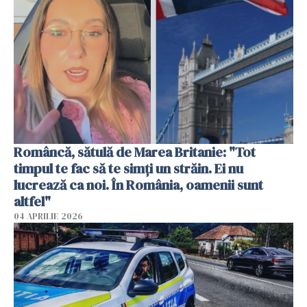
Româncă, sătulă de Marea Britanie: "Tot
timpul te fac să te simți un străin. Ei nu
lucrează ca noi. În România, oamenii sunt
altfel"
04 APRILIE 2026