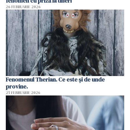
fenomen cu priză la tineri
26 FEBRUARIE 2026
Fenomenul Therian. Ce este și de unde
provine.
25 FEBRUARIE 2026