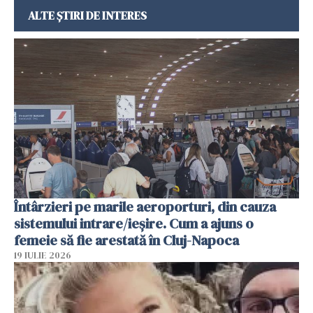
ALTE ȘTIRI DE INTERES
Întârzieri pe marile aeroporturi, din cauza
sistemului intrare/ieșire. Cum a ajuns o
femeie să fie arestată în Cluj-Napoca
19 IULIE 2026