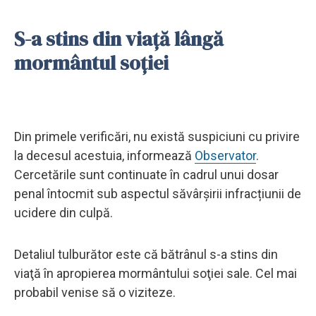
S-a stins din viaţă lângă
mormântul soţiei
Din primele verificări, nu există suspiciuni cu privire
la decesul acestuia, informează
Observator
.
Cercetările sunt continuate în cadrul unui dosar
penal întocmit sub aspectul săvârșirii infracțiunii de
ucidere din culpă.
Detaliul tulburător este că bătrânul s-a stins din
viaţă în apropierea mormântului soţiei sale. Cel mai
probabil venise să o viziteze.