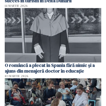
succes în turism în Delta Dunării
14 MARTIE 2026
O româncă a plecat în Spania fără nimic și a
ajuns din menajeră doctor în educație
03 MARTIE 2026