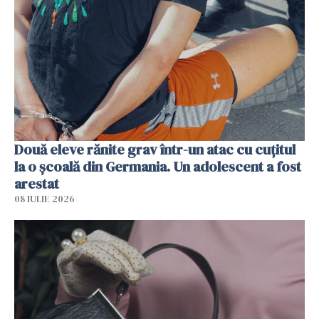
Două eleve rănite grav într-un atac cu cuțitul
la o școală din Germania. Un adolescent a fost
arestat
08 IULIE 2026