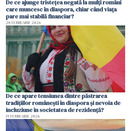
De ce ajunge tristețea negată la mulți români
care muncesc în diaspora, chiar când viața
pare mai stabilă financiar?
20 FEBRUARIE 2026
De ce apare tensiunea dintre păstrarea
tradițiilor românești în diaspora și nevoia de
incluziune în societatea de rezidență?
19 FEBRUARIE 2026