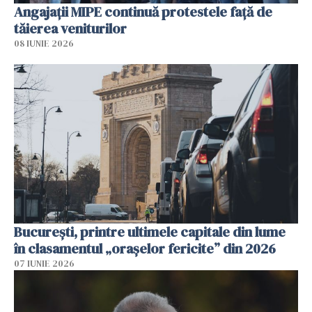
Angajaţii MIPE continuă protestele faţă de
tăierea veniturilor
08 IUNIE 2026
București, printre ultimele capitale din lume
în clasamentul „orașelor fericite” din 2026
07 IUNIE 2026