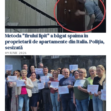
Metoda "firului lipit" a băgat spaima în
proprietarii de apartamente din Italia. Poliția,
sesizată
09 IUNIE 2026