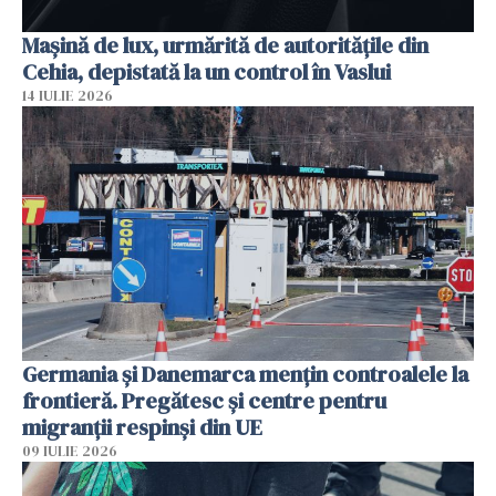
Mașină de lux, urmărită de autoritățile din
Cehia, depistată la un control în Vaslui
14 IULIE 2026
Germania și Danemarca mențin controalele la
frontieră. Pregătesc și centre pentru
migranții respinși din UE
09 IULIE 2026