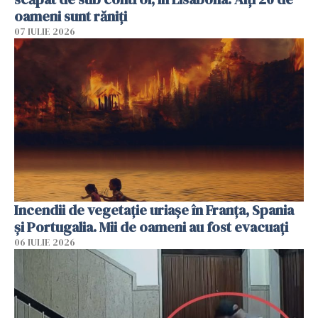
oameni sunt răniți
07 IULIE 2026
Incendii de vegetație uriașe în Franța, Spania
și Portugalia. Mii de oameni au fost evacuați
06 IULIE 2026