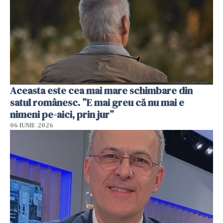
Aceasta este cea mai mare schimbare din
satul românesc. ”E mai greu că nu mai e
nimeni pe-aici, prin jur”
06 IUNIE 2026