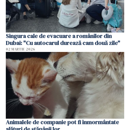
Singura cale de evacuare a românilor din
Dubai: "Cu autocarul durează cam două zile"
02 MARTIE 2026
Animalele de companie pot fi înmormântate
alături de stăpânii lor