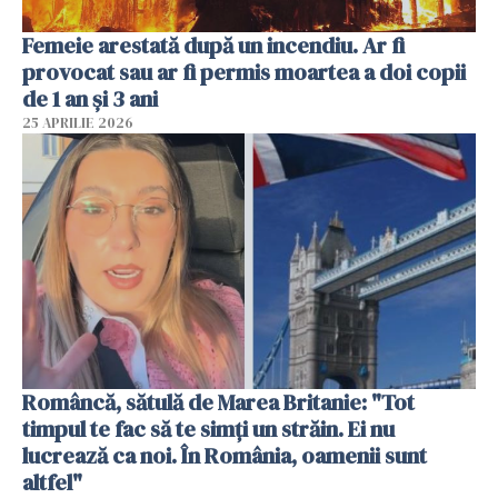
Femeie arestată după un incendiu. Ar fi
provocat sau ar fi permis moartea a doi copii
de 1 an și 3 ani
25 APRILIE 2026
Româncă, sătulă de Marea Britanie: "Tot
timpul te fac să te simți un străin. Ei nu
lucrează ca noi. În România, oamenii sunt
altfel"