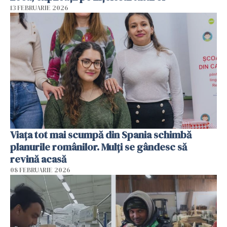
13 FEBRUARIE 2026
Viața tot mai scumpă din Spania schimbă
planurile românilor. Mulți se gândesc să
revină acasă
08 FEBRUARIE 2026