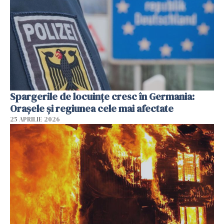
Spargerile de locuințe cresc în Germania:
Orașele și regiunea cele mai afectate
25 APRILIE 2026