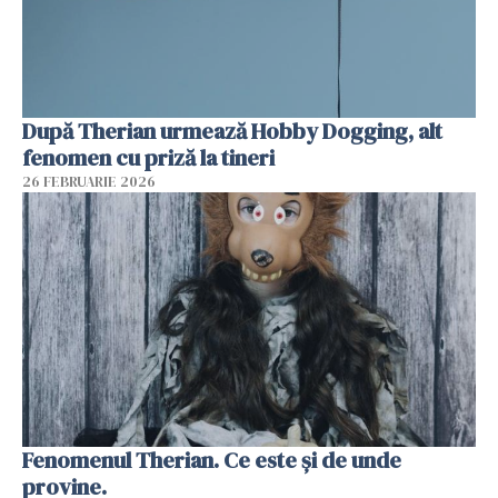
După Therian urmează Hobby Dogging, alt
fenomen cu priză la tineri
26 FEBRUARIE 2026
Fenomenul Therian. Ce este și de unde
provine.