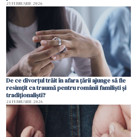
25 FEBRUARIE 2026
De ce divorțul trăit în afara țării ajunge să fie
resimțit ca traumă pentru românii familiști și
tradiționaliști?
24 FEBRUARIE 2026