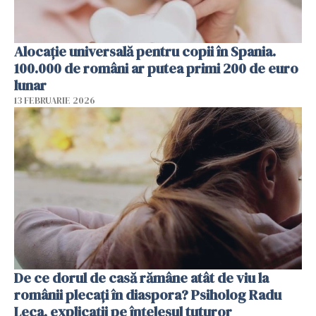
Alocație universală pentru copii în Spania.
100.000 de români ar putea primi 200 de euro
lunar
13 FEBRUARIE 2026
De ce dorul de casă rămâne atât de viu la
românii plecați în diaspora? Psiholog Radu
Leca, explicații pe înțelesul tuturor