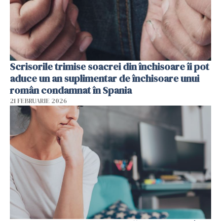
Scrisorile trimise soacrei din închisoare îi pot
aduce un an suplimentar de închisoare unui
român condamnat în Spania
21 FEBRUARIE 2026