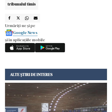
tribunalul timis
Urmăriți-ne și pe
Google News
și în aplicațiile mobile
ALTE ȘTIRI DE INTERES