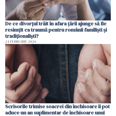
De ce divorțul trăit în afara țării ajunge să fie
resimțit ca traumă pentru românii familiști și
tradiționaliști?
24 FEBRUARIE 2026
Scrisorile trimise soacrei din închisoare îi pot
aduce un an suplimentar de închisoare unui