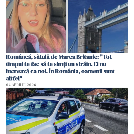
Româncă, sătulă de Marea Britanie: "Tot
timpul te fac să te simți un străin. Ei nu
lucrează ca noi. În România, oamenii sunt
altfel"
04 APRILIE 2026