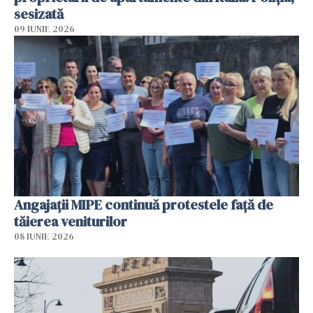
sesizată
09 IUNIE 2026
Angajaţii MIPE continuă protestele faţă de
tăierea veniturilor
08 IUNIE 2026