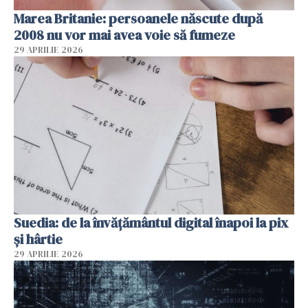
Marea Britanie: persoanele născute după
2008 nu vor mai avea voie să fumeze
29 APRILIE 2026
Suedia: de la învățământul digital înapoi la pix
și hârtie
29 APRILIE 2026