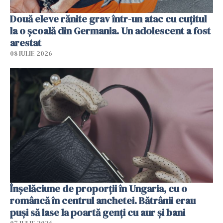
Două eleve rănite grav într-un atac cu cuțitul
la o școală din Germania. Un adolescent a fost
arestat
08 IULIE 2026
Înșelăciune de proporții în Ungaria, cu o
româncă în centrul anchetei. Bătrânii erau
puși să lase la poartă genți cu aur și bani