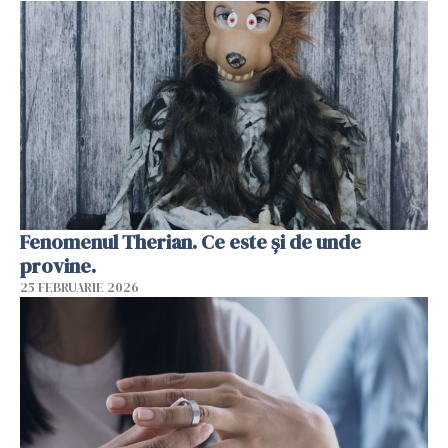
Fenomenul Therian. Ce este și de unde
provine.
25 FEBRUARIE 2026