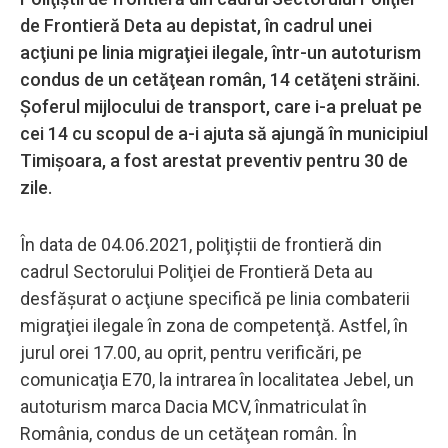
de Frontieră Deta au depistat, în cadrul unei
acţiuni pe linia migraţiei ilegale, într-un autoturism
condus de un cetăţean român, 14 cetăţeni străini.
Şoferul mijlocului de transport, care i-a preluat pe
cei 14 cu scopul de a-i ajuta să ajungă în municipiul
Timişoara, a fost arestat preventiv pentru 30 de
zile.
În data de 04.06.2021, poliţiştii de frontieră din
cadrul Sectorului Poliţiei de Frontieră Deta au
desfăşurat o acţiune specifică pe linia combaterii
migraţiei ilegale în zona de competenţă. Astfel, în
jurul orei 17.00, au oprit, pentru verificări, pe
comunicaţia E70, la intrarea în localitatea Jebel, un
autoturism marca Dacia MCV, înmatriculat în
România, condus de un cetăţean român. În