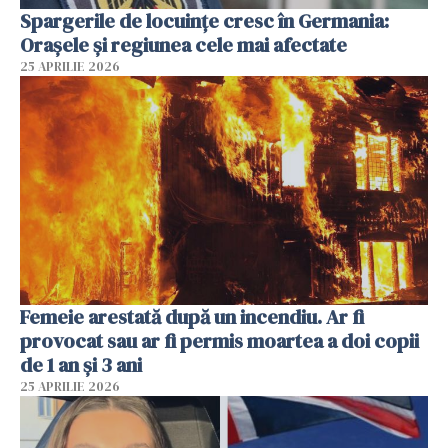
Spargerile de locuințe cresc în Germania:
Orașele și regiunea cele mai afectate
25 APRILIE 2026
Femeie arestată după un incendiu. Ar fi
provocat sau ar fi permis moartea a doi copii
de 1 an și 3 ani
25 APRILIE 2026