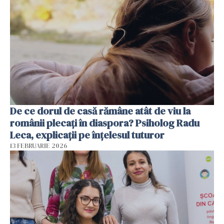
De ce dorul de casă rămâne atât de viu la
românii plecați în diaspora? Psiholog Radu
Leca, explicații pe înțelesul tuturor
13 FEBRUARIE 2026