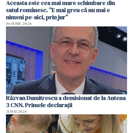
Aceasta este cea mai mare schimbare din
satul românesc. ”E mai greu că nu mai e
nimeni pe-aici, prin jur”
06 IUNIE 2026
Răzvan Dumitrescu a demisionat de la Antena
3 CNN. Primele declarații
31 MAI 2026