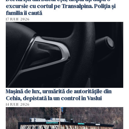
excursie cu cortul pe Transalpina. Poliția și
familia îi caută
17 IULIE 2026
Mașină de lux, urmărită de autoritățile din
Cehia, depistată la un control în Vaslui
14 IULIE 2026