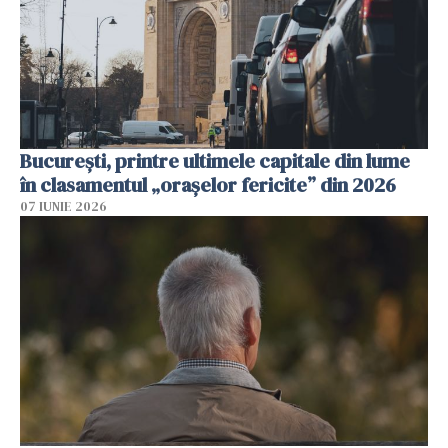
București, printre ultimele capitale din lume
în clasamentul „orașelor fericite” din 2026
07 IUNIE 2026