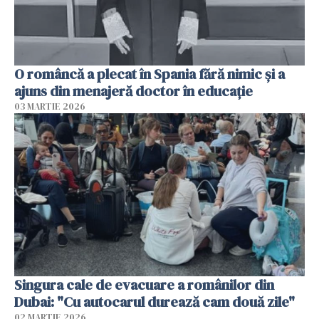
O româncă a plecat în Spania fără nimic și a
ajuns din menajeră doctor în educație
03 MARTIE 2026
Singura cale de evacuare a românilor din
Dubai: "Cu autocarul durează cam două zile"
02 MARTIE 2026