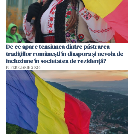
De ce apare tensiunea dintre păstrarea
tradițiilor românești în diaspora și nevoia de
incluziune în societatea de rezidență?
19 FEBRUARIE 2026