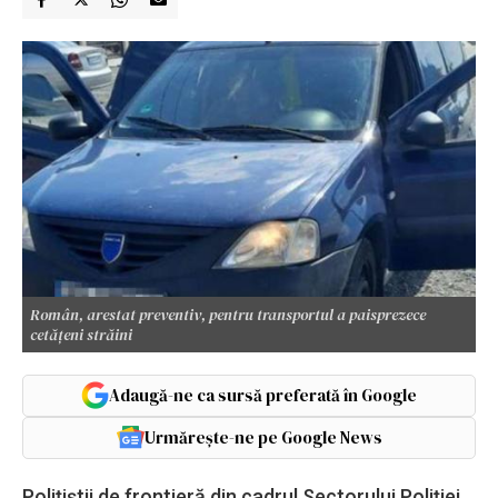
Român, arestat preventiv, pentru transportul a paisprezece
cetăţeni străini
Adaugă-ne ca sursă preferată în Google
Urmărește-ne pe Google News
Poliţiştii de frontieră din cadrul Sectorului Poliţiei