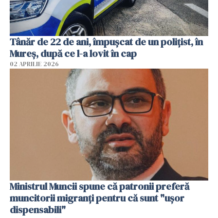
Tânăr de 22 de ani, împușcat de un polițist, în
Mureș, după ce l-a lovit în cap
02 APRILIE 2026
Ministrul Muncii spune că patronii preferă
muncitorii migranți pentru că sunt "uşor
dispensabili"