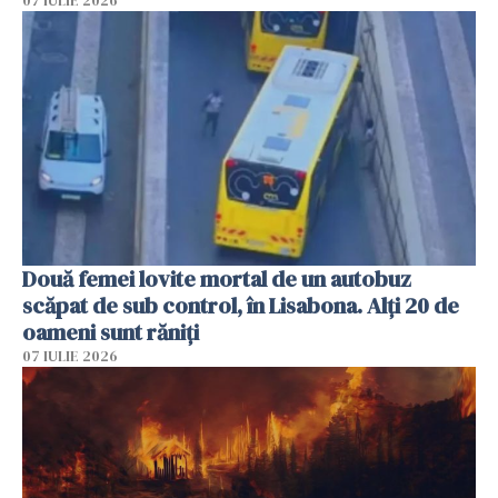
07 IULIE 2026
Două femei lovite mortal de un autobuz
scăpat de sub control, în Lisabona. Alți 20 de
oameni sunt răniți
07 IULIE 2026