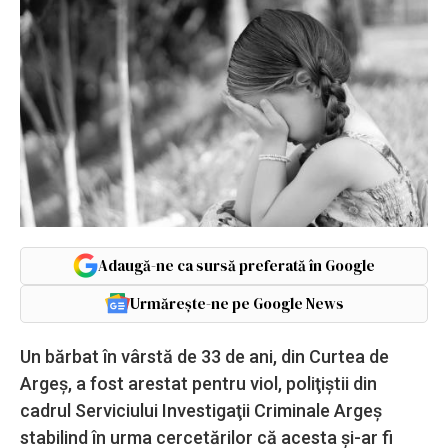
Adaugă-ne ca sursă preferată în Google
Urmărește-ne pe Google News
Un bărbat în vârstă de 33 de ani, din Curtea de
Argeş, a fost arestat pentru viol, poliţiştii din
cadrul Serviciului Investigaţii Criminale Argeş
stabilind în urma cercetărilor că acesta şi-ar fi