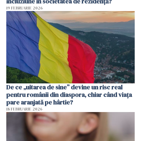
incluziune în societatea de rezidență?
19 FEBRUARIE 2026
De ce „uitarea de sine” devine un risc real
pentru românii din diaspora, chiar când viața
pare aranjată pe hârtie?
18 FEBRUARIE 2026