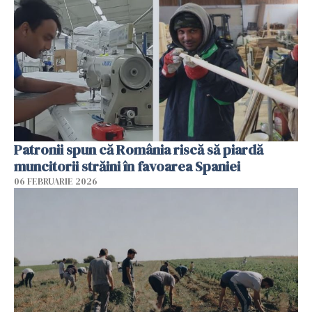
Patronii spun că România riscă să piardă
muncitorii străini în favoarea Spaniei
06 FEBRUARIE 2026