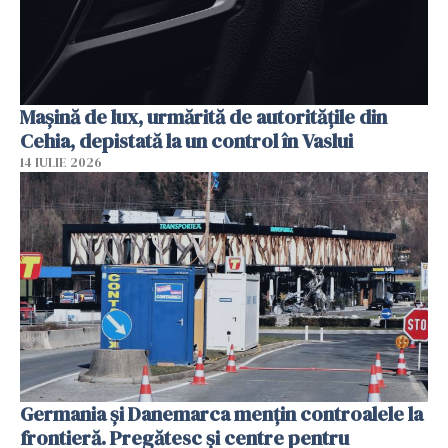
Mașină de lux, urmărită de autoritățile din
Cehia, depistată la un control în Vaslui
14 IULIE 2026
Germania și Danemarca mențin controalele la
frontieră. Pregătesc și centre pentru