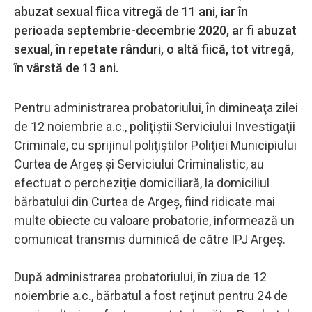
abuzat sexual fiica vitregă de 11 ani, iar în
perioada septembrie-decembrie 2020, ar fi abuzat
sexual, în repetate rânduri, o altă fiică, tot vitregă,
în vârstă de 13 ani.
Pentru administrarea probatoriului, în dimineaţa zilei
de 12 noiembrie a.c., poliţiştii Serviciului Investigaţii
Criminale, cu sprijinul poliţiştilor Poliţiei Municipiului
Curtea de Argeş şi Serviciului Criminalistic, au
efectuat o percheziţie domiciliară, la domiciliul
bărbatului din Curtea de Argeş, fiind ridicate mai
multe obiecte cu valoare probatorie, informează un
comunicat transmis duminică de către IPJ Argeş.
După administrarea probatoriului, în ziua de 12
noiembrie a.c., bărbatul a fost reţinut pentru 24 de