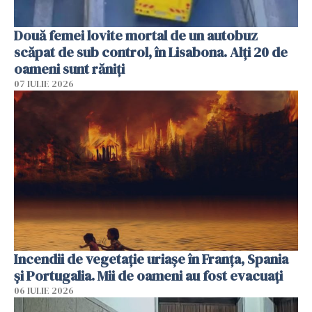
Două femei lovite mortal de un autobuz
scăpat de sub control, în Lisabona. Alți 20 de
oameni sunt răniți
07 IULIE 2026
Incendii de vegetație uriașe în Franța, Spania
și Portugalia. Mii de oameni au fost evacuați
06 IULIE 2026