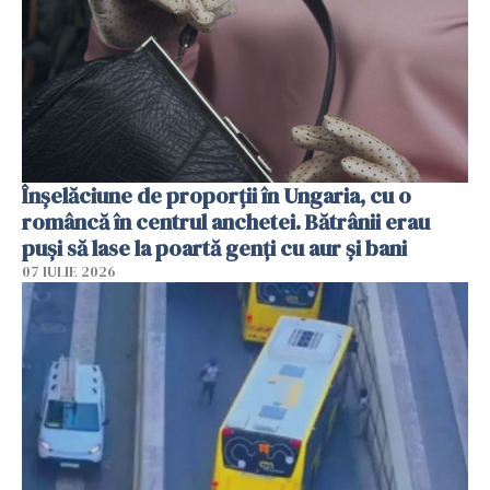
Înșelăciune de proporții în Ungaria, cu o
româncă în centrul anchetei. Bătrânii erau
puși să lase la poartă genți cu aur și bani
07 IULIE 2026