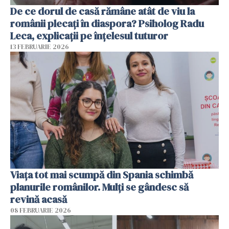
De ce dorul de casă rămâne atât de viu la
românii plecați în diaspora? Psiholog Radu
Leca, explicații pe înțelesul tuturor
13 FEBRUARIE 2026
Viața tot mai scumpă din Spania schimbă
planurile românilor. Mulți se gândesc să
revină acasă
08 FEBRUARIE 2026