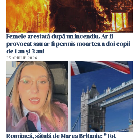
Femeie arestată după un incendiu. Ar fi
provocat sau ar fi permis moartea a doi copii
de 1 an și 3 ani
25 APRILIE 2026
Româncă, sătulă de Marea Britanie: "Tot