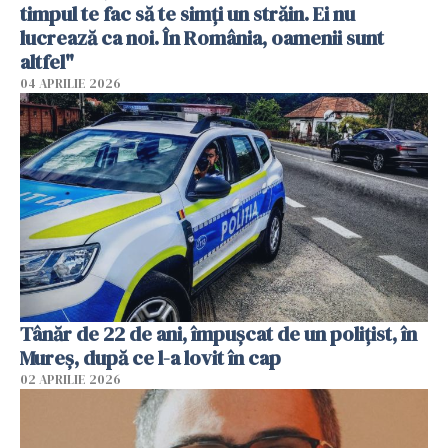
timpul te fac să te simți un străin. Ei nu
lucrează ca noi. În România, oamenii sunt
altfel"
04 APRILIE 2026
Tânăr de 22 de ani, împușcat de un polițist, în
Mureș, după ce l-a lovit în cap
02 APRILIE 2026