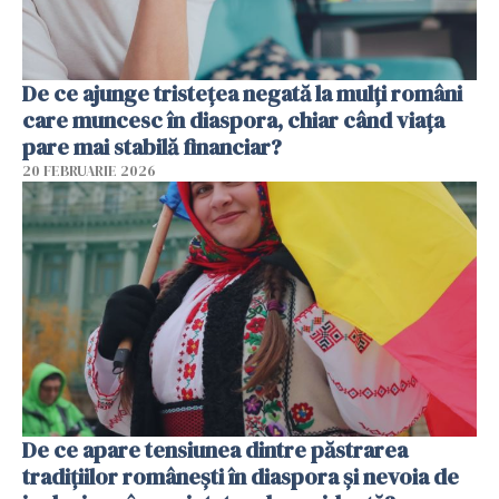
De ce ajunge tristețea negată la mulți români
care muncesc în diaspora, chiar când viața
pare mai stabilă financiar?
20 FEBRUARIE 2026
De ce apare tensiunea dintre păstrarea
tradițiilor românești în diaspora și nevoia de