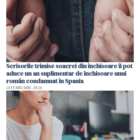
Scrisorile trimise soacrei din închisoare îi pot
aduce un an suplimentar de închisoare unui
român condamnat în Spania
21 FEBRUARIE 2026