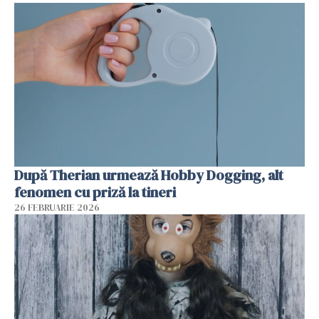
După Therian urmează Hobby Dogging, alt
fenomen cu priză la tineri
26 FEBRUARIE 2026