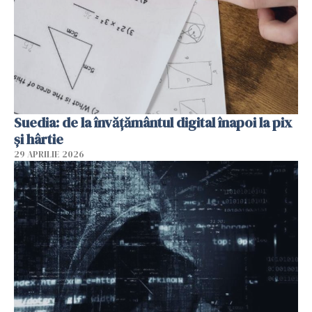
Suedia: de la învățământul digital înapoi la pix
și hârtie
29 APRILIE 2026