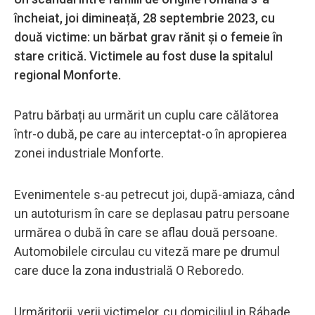
încheiat, joi dimineață, 28 septembrie 2023, cu
două victime: un bărbat grav rănit și o femeie în
stare critică. Victimele au fost duse la spitalul
regional Monforte.
Patru bărbați au urmărit un cuplu care călătorea
într-o dubă, pe care au interceptat-o în apropierea
zonei industriale Monforte.
Evenimentele s-au petrecut joi, după-amiaza, când
un autoturism în care se deplasau patru persoane
urmărea o dubă în care se aflau două persoane.
Automobilele circulau cu viteză mare pe drumul
care duce la zona industrială O Reboredo.
Urmăritorii, verii victimelor, cu domiciliul in Rábade,