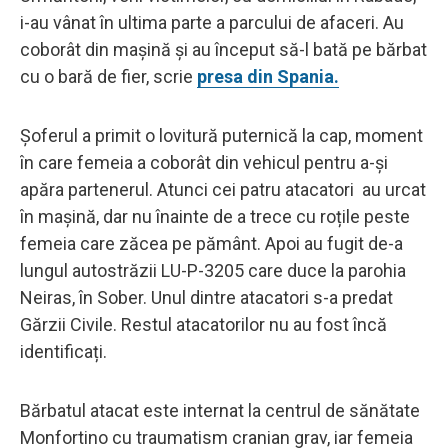
i-au vânat în ultima parte a parcului de afaceri. Au
coborât din mașină și au început să-l bată pe bărbat
cu o bară de fier, scrie
presa din Spania.
Șoferul a primit o lovitură puternică la cap, moment
în care femeia a coborât din vehicul pentru a-și
apăra partenerul. Atunci cei patru atacatori au urcat
în mașină, dar nu înainte de a trece cu roțile peste
femeia care zăcea pe pământ. Apoi au fugit de-a
lungul autostrăzii LU-P-3205 care duce la parohia
Neiras, în Sober. Unul dintre atacatori s-a predat
Gărzii Civile. Restul atacatorilor nu au fost încă
identificați.
Bărbatul atacat este internat la centrul de sănătate
Monfortino cu traumatism cranian grav, iar femeia