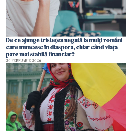
De ce ajunge tristețea negată la mulți români
care muncesc în diaspora, chiar când viața
pare mai stabilă financiar?
20 FEBRUARIE 2026