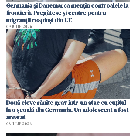
Germania și Danemarca mențin controalele la
frontieră. Pregătesc și centre pentru
migranții respinși din UE
09 IULIE 2026
Două eleve rănite grav într-un atac cu cuțitul
la o școală din Germania. Un adolescent a fost
arestat
08 IULIE 2026