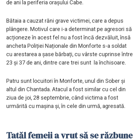
de ani la periferia orașului Cabe.
Bătaia a cauzat răni grave victimei, care a depus
plângere. Motivul care i-a determinat pe agresori să
acționeze în acest fel nu a fost încă dezvăluit, însă
ancheta Poliției Naționale din Monforte s-a soldat
cu arestarea a șase bărbați, cu vârste cuprinse între
23 și 37 de ani, dintre care trei sunt la închisoare.
Patru sunt locuitori în Monforte, unul din Sober și
altul din Chantada. Atacul a fost similar cu cel din
ziua de joi, 28 septembrie, când victima a fost
urmărită cu mașina și, în cele din urmă, agresată.
Tatăl femeii a vrut să se răzbune