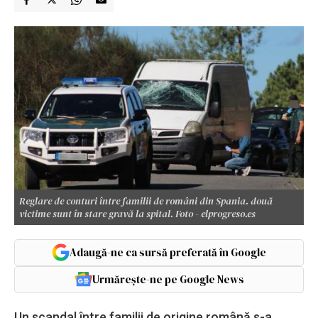
Reglare de conturi între familii de români din Spania. două
victime sunt în stare gravă la spital. Foto - elprogreso.es
Adaugă-ne ca sursă preferată în Google
Urmărește-ne pe Google News
Un scandal între familii de origine română s-a