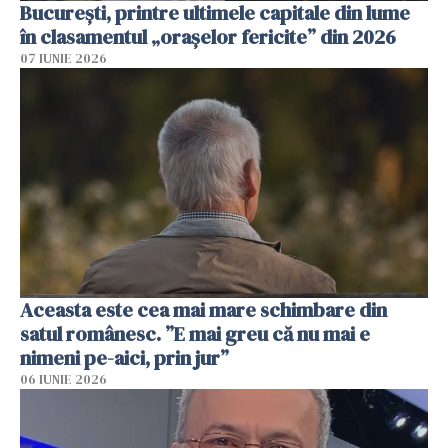
București, printre ultimele capitale din lume
în clasamentul „orașelor fericite” din 2026
07 IUNIE 2026
Aceasta este cea mai mare schimbare din
satul românesc. ”E mai greu că nu mai e
nimeni pe-aici, prin jur”
06 IUNIE 2026