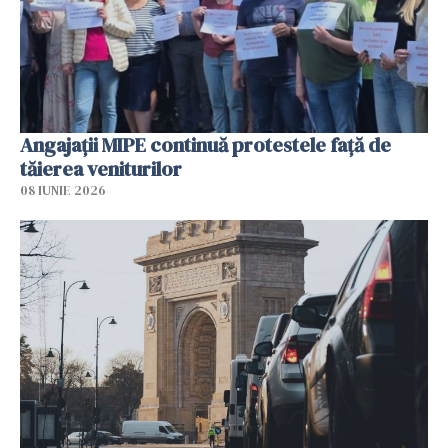
Angajaţii MIPE continuă protestele faţă de
tăierea veniturilor
08 IUNIE 2026