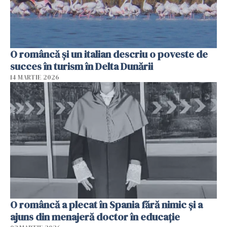
O româncă și un italian descriu o poveste de
succes în turism în Delta Dunării
14 MARTIE 2026
O româncă a plecat în Spania fără nimic și a
ajuns din menajeră doctor în educație