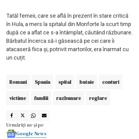
Tatăl femeii, care se află în prezent în stare critică
în Hula, a mers la spitalul din Monforte la scurt timp
după ce a aflat ce s-a întâmplat, căutând răzbunare.
Bărbatul încerca să-i găsească pe cei care îi
atacaseră fiica și, potrivit martorilor, era înarmat cu
un cuțit.
Romani
Spania
spital
bataie
conturi
victime
familii
razbunare
reglare
Urmăriți-ne și pe
Google News