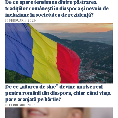
De ce apare tensiunea dintre păstrarea
tradițiilor românești în diaspora și nevoia de
incluziune în societatea de rezidență?
19 FEBRUARIE 2026
De ce „uitarea de sine” devine un risc real
pentru românii din diaspora, chiar când viața
pare aranjată pe hârtie?
18 FEBRUARIE 2026