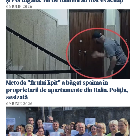
06 IULIE 2026
Metoda "firului lipit" a băgat spaima în
proprietarii de apartamente din Italia. Poliția,
sesizată
09 IUNIE 2026