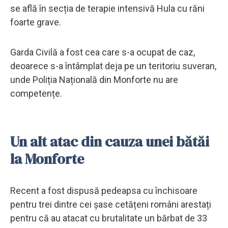
se află în secția de terapie intensivă Hula cu răni
foarte grave.
Garda Civilă a fost cea care s-a ocupat de caz,
deoarece s-a întâmplat deja pe un teritoriu suveran,
unde Poliția Națională din Monforte nu are
competențe.
Un alt atac din cauza unei bătăi
la Monforte
Recent a fost dispusă pedeapsa cu închisoare
pentru trei dintre cei șase cetățeni români arestați
pentru că au atacat cu brutalitate un bărbat de 33