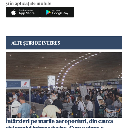
și în aplicațiile mobile
ALTE ȘTIRI DE INTERES
Întârzieri pe marile aeroporturi, din cauza