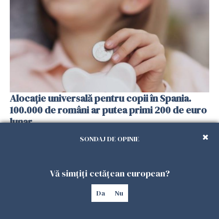
Alocație universală pentru copii în Spania.
100.000 de români ar putea primi 200 de euro
lunar
13 FEBRUARIE 2026
SONDAJ DE OPINIE
Vă simțiți cetățean european?
Da
Nu