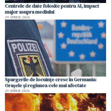
Centrele de date folosite pentru AI, impact
major asupra mediului
29 APRILIE 2026
Spargerile de locuințe cresc în Germania:
Orașele și regiunea cele mai afectate
25 APRILIE 2026