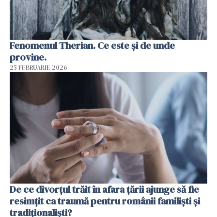
Fenomenul Therian. Ce este și de unde
provine.
25 FEBRUARIE 2026
De ce divorțul trăit în afara țării ajunge să fie
resimțit ca traumă pentru românii familiști și
tradiționaliști?