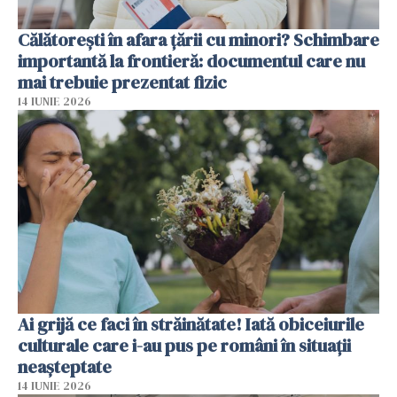
Călătorești în afara țării cu minori? Schimbare
importantă la frontieră: documentul care nu
mai trebuie prezentat fizic
14 IUNIE 2026
Ai grijă ce faci în străinătate! Iată obiceiurile
culturale care i-au pus pe români în situații
neașteptate
14 IUNIE 2026