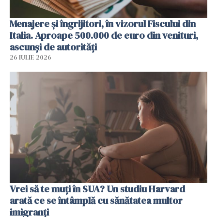
Menajere și îngrijitori, în vizorul Fiscului din
Italia. Aproape 500.000 de euro din venituri,
ascunși de autorități
26 IULIE 2026
Vrei să te muți în SUA? Un studiu Harvard
arată ce se întâmplă cu sănătatea multor
imigranți