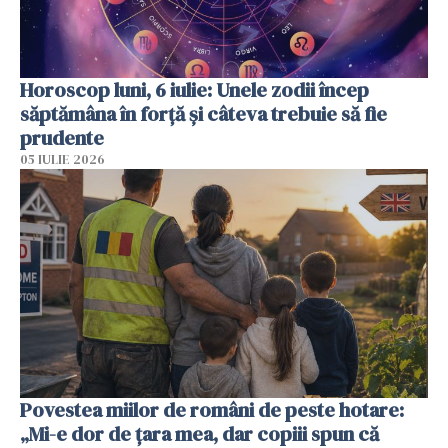
Horoscop luni, 6 iulie: Unele zodii încep
săptămâna în forță și câteva trebuie să fie
prudente
05 IULIE 2026
Povestea miilor de români de peste hotare:
„Mi-e dor de țara mea, dar copiii spun că