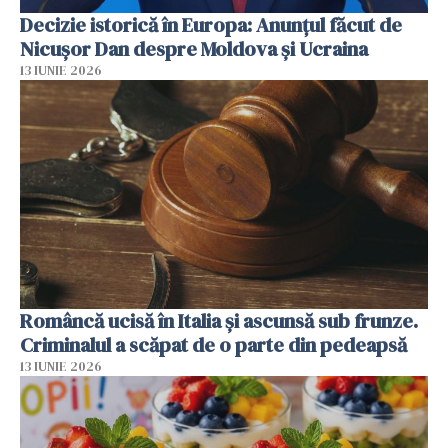
Decizie istorică în Europa: Anunțul făcut de
Nicușor Dan despre Moldova și Ucraina
13 IUNIE 2026
Româncă ucisă în Italia și ascunsă sub frunze.
Criminalul a scăpat de o parte din pedeapsă
13 IUNIE 2026