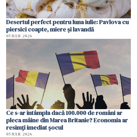
Desertul perfect pentru luna iulie: Pavlova cu
piersici coapte, miere și lavandă
05 IULIE 2026
Ce s-ar întâmpla dacă 100.000 de români ar
pleca mâine din Marea Britanie? Economia ar
resimți imediat șocul
05 IULIE 2026