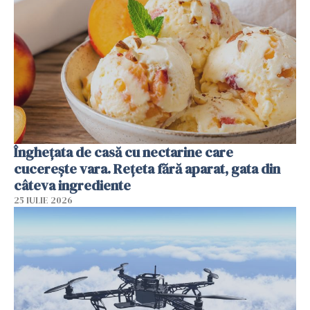
Înghețata de casă cu nectarine care
cucerește vara. Rețeta fără aparat, gata din
câteva ingrediente
25 IULIE 2026