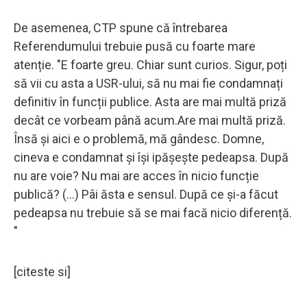
De asemenea, CTP spune că întrebarea
Referendumului trebuie pusă cu foarte mare
atenție. "E foarte greu. Chiar sunt curios. Sigur, poți
să vii cu asta a USR-ului, să nu mai fie condamnați
definitiv în funcții publice. Asta are mai multă priză
decât ce vorbeam până acum.Are mai multă priză.
Însă și aici e o problemă, mă gândesc. Domne,
cineva e condamnat și își ipășește pedeapsa. După
nu are voie? Nu mai are acces în nicio funcție
publică? (...) Pâi ăsta e sensul. După ce și-a făcut
pedeapsa nu trebuie să se mai facă nicio diferență.
"
[citeste si]