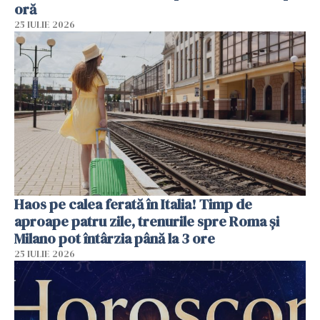
oră
25 IULIE 2026
Haos pe calea ferată în Italia! Timp de
aproape patru zile, trenurile spre Roma și
Milano pot întârzia până la 3 ore
25 IULIE 2026