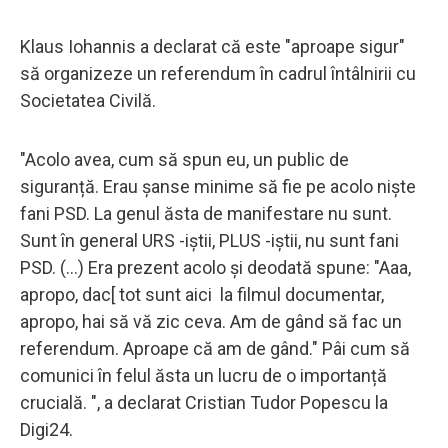
Klaus Iohannis a declarat că este "aproape sigur"
să organizeze un referendum în cadrul întâlnirii cu
Societatea Civilă.
"Acolo avea, cum să spun eu, un public de
siguranță. Erau șanse minime să fie pe acolo niște
fani PSD. La genul ăsta de manifestare nu sunt.
Sunt în general URS -iștii, PLUS -iștii, nu sunt fani
PSD. (...) Era prezent acolo și deodată spune: "Aaa,
apropo, dac[ tot sunt aici la filmul documentar,
apropo, hai să vă zic ceva. Am de gând să fac un
referendum. Aproape că am de gând." Pâi cum să
comunici în felul ăsta un lucru de o importanță
crucială. ", a declarat Cristian Tudor Popescu la
Digi24.