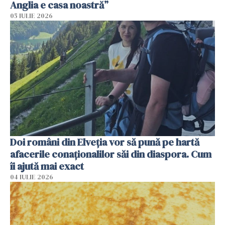
Anglia e casa noastră”
05 IULIE 2026
Doi români din Elveția vor să pună pe hartă
afacerile conaționalilor săi din diaspora. Cum
îi ajută mai exact
04 IULIE 2026