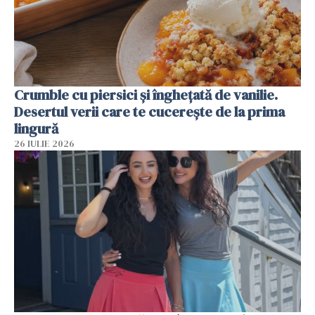
Crumble cu piersici și înghețată de vanilie.
Desertul verii care te cucerește de la prima
lingură
26 IULIE 2026