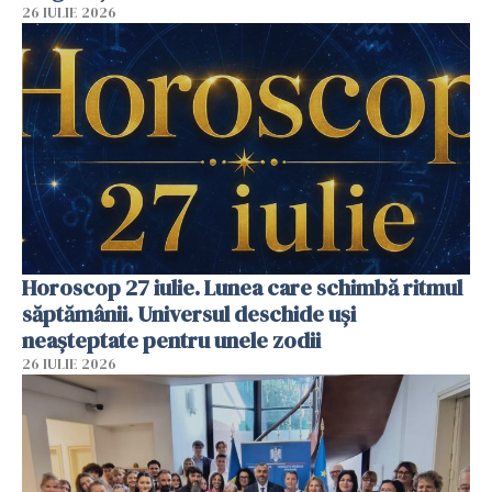
26 IULIE 2026
Horoscop 27 iulie. Lunea care schimbă ritmul
săptămânii. Universul deschide uși
neașteptate pentru unele zodii
26 IULIE 2026