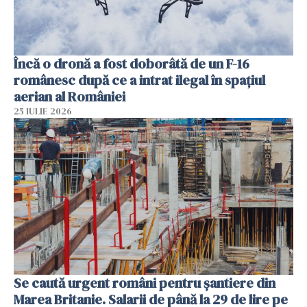
Încă o dronă a fost doborâtă de un F-16
românesc după ce a intrat ilegal în spațiul
aerian al României
25 IULIE 2026
Se caută urgent români pentru șantiere din
Marea Britanie. Salarii de până la 29 de lire pe