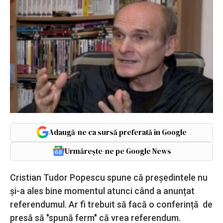
Adaugă-ne ca sursă preferată în Google
Urmărește-ne pe Google News
Cristian Tudor Popescu spune că președintele nu
și-a ales bine momentul atunci când a anunțat
referendumul. Ar fi trebuit să facă o conferință de
presă să "spună ferm" că vrea referendum.