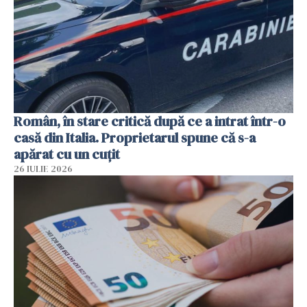
Român, în stare critică după ce a intrat într-o
casă din Italia. Proprietarul spune că s-a
apărat cu un cuțit
26 IULIE 2026