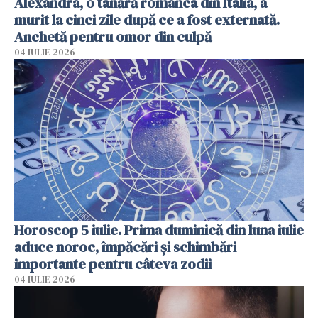
Alexandra, o tânără românca din Italia, a
murit la cinci zile după ce a fost externată.
Anchetă pentru omor din culpă
04 IULIE 2026
Horoscop 5 iulie. Prima duminică din luna iulie
aduce noroc, împăcări și schimbări
importante pentru câteva zodii
04 IULIE 2026