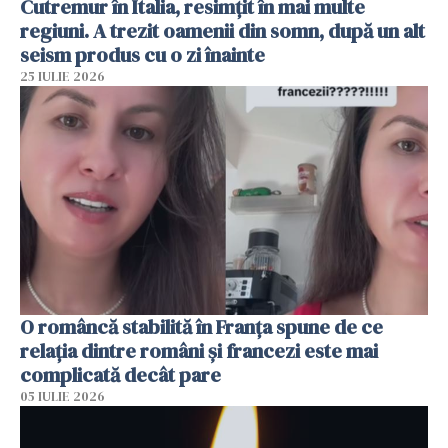
Cutremur în Italia, resimțit în mai multe
regiuni. A trezit oamenii din somn, după un alt
seism produs cu o zi înainte
25 IULIE 2026
O româncă stabilită în Franța spune de ce
relația dintre români și francezi este mai
complicată decât pare
05 IULIE 2026