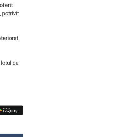
oferit
 potrivit
teriorat
lotul de