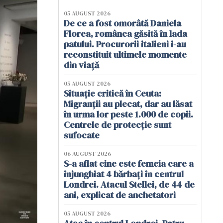
05 AUGUST 2026
De ce a fost omorâtă Daniela
Florea, românca găsită în lada
patului. Procurorii italieni i-au
reconstituit ultimele momente
din viață
05 AUGUST 2026
Situație critică în Ceuta:
Migranții au plecat, dar au lăsat
în urma lor peste 1.000 de copii.
Centrele de protecție sunt
sufocate
06 AUGUST 2026
S-a aflat cine este femeia care a
înjunghiat 4 bărbați în centrul
Londrei. Atacul Stellei, de 44 de
ani, explicat de anchetatori
05 AUGUST 2026