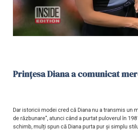
Prințesa Diana a comunicat me
Dar istoricii modei cred că Diana nu a transmis un m
de răzbunare", atunci când a purtat puloverul în 1981
schimb, mulți spun că Diana purta pur și simplu stil