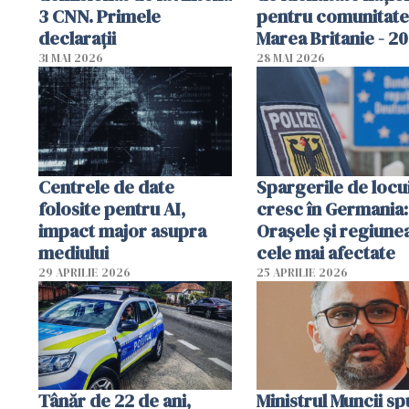
3 CNN. Primele
pentru comunitate
declarații
Marea Britanie - 2
31 MAI 2026
28 MAI 2026
Centrele de date
Spargerile de locu
folosite pentru AI,
cresc în Germania:
impact major asupra
Orașele și regiune
mediului
cele mai afectate
29 APRILIE 2026
25 APRILIE 2026
Tânăr de 22 de ani,
Ministrul Muncii s